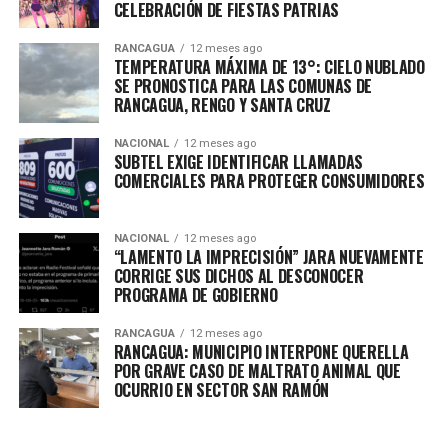
CELEBRACIÓN DE FIESTAS PATRIAS
RANCAGUA
12 meses ago
TEMPERATURA MÁXIMA DE 13°: CIELO NUBLADO
SE PRONOSTICA PARA LAS COMUNAS DE
RANCAGUA, RENGO Y SANTA CRUZ
NACIONAL
12 meses ago
SUBTEL EXIGE IDENTIFICAR LLAMADAS
COMERCIALES PARA PROTEGER CONSUMIDORES
NACIONAL
12 meses ago
“LAMENTO LA IMPRECISIÓN” JARA NUEVAMENTE
CORRIGE SUS DICHOS AL DESCONOCER
PROGRAMA DE GOBIERNO
RANCAGUA
12 meses ago
RANCAGUA: MUNICIPIO INTERPONE QUERELLA
POR GRAVE CASO DE MALTRATO ANIMAL QUE
OCURRIO EN SECTOR SAN RAMÓN