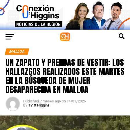
MALLOA
UN ZAPATO Y PRENDAS DE VESTIR: LOS
HALLAZGOS REALIZADOS ESTE MARTES
EN LA BÚSQUEDA DE MUJER
DESAPARECIDA EN MALLOA
Published
7 meses ago
on
14/01/2026
By
TV O'Higgins