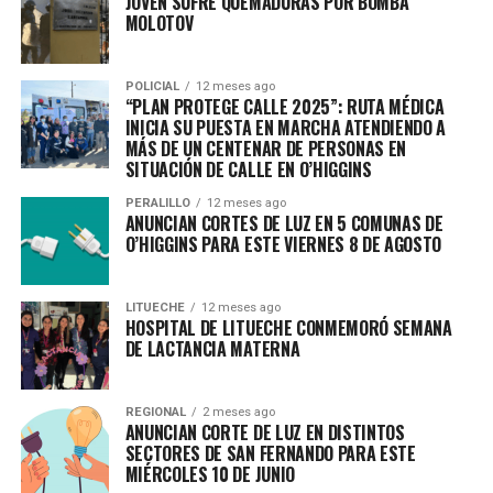
JOVEN SUFRE QUEMADURAS POR BOMBA
MOLOTOV
POLICIAL
12 meses ago
“PLAN PROTEGE CALLE 2025”: RUTA MÉDICA
INICIA SU PUESTA EN MARCHA ATENDIENDO A
MÁS DE UN CENTENAR DE PERSONAS EN
SITUACIÓN DE CALLE EN O’HIGGINS
PERALILLO
12 meses ago
ANUNCIAN CORTES DE LUZ EN 5 COMUNAS DE
O’HIGGINS PARA ESTE VIERNES 8 DE AGOSTO
LITUECHE
12 meses ago
HOSPITAL DE LITUECHE CONMEMORÓ SEMANA
DE LACTANCIA MATERNA
REGIONAL
2 meses ago
ANUNCIAN CORTE DE LUZ EN DISTINTOS
SECTORES DE SAN FERNANDO PARA ESTE
MIÉRCOLES 10 DE JUNIO