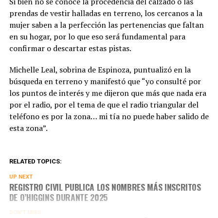
Si bien no se conoce la procedencia del calzado o las
prendas de vestir halladas en terreno, los cercanos a la
mujer saben a la perfección las pertenencias que faltan
en su hogar, por lo que eso será fundamental para
confirmar o descartar estas pistas.
Michelle Leal, sobrina de Espinoza, puntualizó en la
búsqueda en terreno y manifestó que “yo consulté por
los puntos de interés y me dijeron que más que nada era
por el radio, por el tema de que el radio triangular del
teléfono es por la zona… mi tía no puede haber salido de
esta zona”.
RELATED TOPICS:
UP NEXT
REGISTRO CIVIL PUBLICA LOS NOMBRES MÁS INSCRITOS
DE O’HIGGINS DURANTE 2025
DON'T MISS