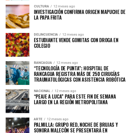
CULTURA
12 meses ago
INVESTIGACIÓN CONFIRMA ORIGEN MAPUCHE DE
LA PAPA FRITA
DELINCUENCIA
12 meses ago
ESTUDIANTE VENDE GOMITAS CON DROGA EN
COLEGIO
RANCAGUA
12 meses ago
“TECNOLOGÍA DE PUNTA”: HOSPITAL DE
RANCAGUA REGISTRA MÁS DE 250 CIRUGÍAS
TRAUMATOLÓGICAS CON ASISTENCIA ROBÓTICA
NACIONAL
12 meses ago
“PEAJE A LUCA” PARA ESTE FIN DE SEMANA
LARGO EN LA REGIÓN METROPOLITANA
ARTE
12 meses ago
PALMILLA: GRUPO RED, NOCHE DE BRUJAS Y
SONORA MALECÓN SE PRESENTARÁ EN