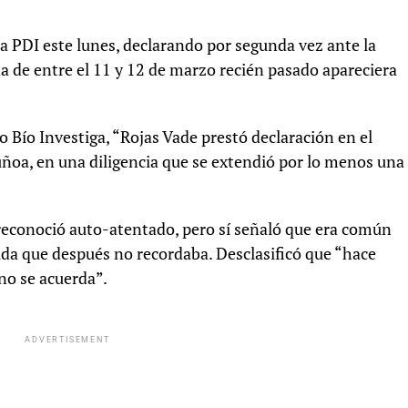
a PDI este lunes, declarando por segunda vez ante la
da de entre el 11 y 12 de marzo recién pasado apareciera
 Bío Investiga, “Rojas Vade prestó declaración en el
uñoa, en una diligencia que se extendió por lo menos una
reconoció auto-atentado, pero sí señaló que era común
vida que después no recordaba. Desclasificó que “hace
no se acuerda”.
ADVERTISEMENT