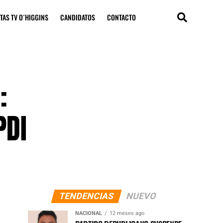
TAS TV O´HIGGINS
CANDIDATOS
CONTACTO
:
PDI
TENDENCIAS
NUEVO
NACIONAL
12 meses ago