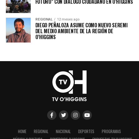
FUTURO” CON DIÁLOGO CIUDADANO EN O’HIGGINS
REGIONAL
12 meses ago
DIEGO PEÑALOZA ASUME COMO NUEVO SEREMI
DEL MEDIO AMBIENTE DE LA REGIÓN DE
O’HIGGINS
HOME
REGIONAL
NACIONAL
DEPORTES
PROGRAMAS