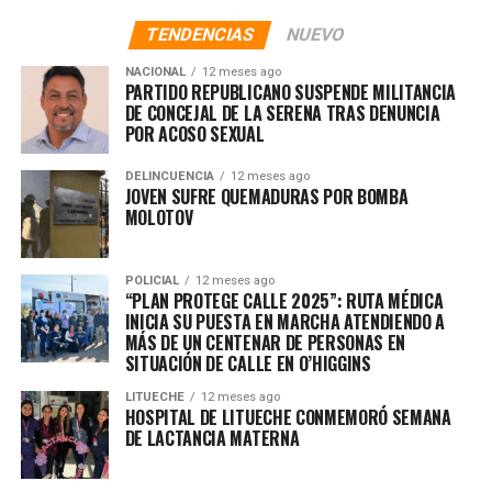
TENDENCIAS
NUEVO
NACIONAL
12 meses ago
PARTIDO REPUBLICANO SUSPENDE MILITANCIA
DE CONCEJAL DE LA SERENA TRAS DENUNCIA
POR ACOSO SEXUAL
DELINCUENCIA
12 meses ago
JOVEN SUFRE QUEMADURAS POR BOMBA
MOLOTOV
POLICIAL
12 meses ago
“PLAN PROTEGE CALLE 2025”: RUTA MÉDICA
INICIA SU PUESTA EN MARCHA ATENDIENDO A
MÁS DE UN CENTENAR DE PERSONAS EN
SITUACIÓN DE CALLE EN O’HIGGINS
LITUECHE
12 meses ago
HOSPITAL DE LITUECHE CONMEMORÓ SEMANA
DE LACTANCIA MATERNA