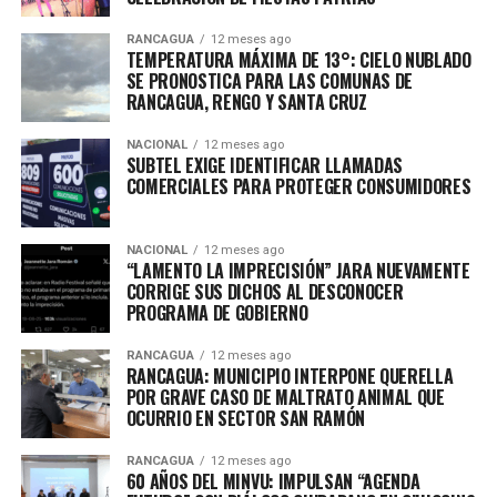
RANCAGUA
12 meses ago
TEMPERATURA MÁXIMA DE 13°: CIELO NUBLADO
SE PRONOSTICA PARA LAS COMUNAS DE
RANCAGUA, RENGO Y SANTA CRUZ
NACIONAL
12 meses ago
SUBTEL EXIGE IDENTIFICAR LLAMADAS
COMERCIALES PARA PROTEGER CONSUMIDORES
NACIONAL
12 meses ago
“LAMENTO LA IMPRECISIÓN” JARA NUEVAMENTE
CORRIGE SUS DICHOS AL DESCONOCER
PROGRAMA DE GOBIERNO
RANCAGUA
12 meses ago
RANCAGUA: MUNICIPIO INTERPONE QUERELLA
POR GRAVE CASO DE MALTRATO ANIMAL QUE
OCURRIO EN SECTOR SAN RAMÓN
RANCAGUA
12 meses ago
60 AÑOS DEL MINVU: IMPULSAN “AGENDA