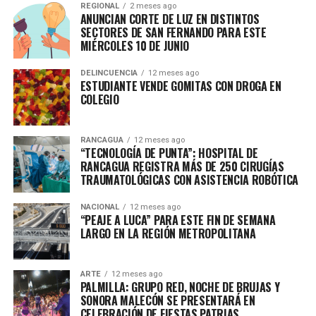
REGIONAL
2 meses ago
ANUNCIAN CORTE DE LUZ EN DISTINTOS
SECTORES DE SAN FERNANDO PARA ESTE
MIÉRCOLES 10 DE JUNIO
DELINCUENCIA
12 meses ago
ESTUDIANTE VENDE GOMITAS CON DROGA EN
COLEGIO
RANCAGUA
12 meses ago
“TECNOLOGÍA DE PUNTA”: HOSPITAL DE
RANCAGUA REGISTRA MÁS DE 250 CIRUGÍAS
TRAUMATOLÓGICAS CON ASISTENCIA ROBÓTICA
NACIONAL
12 meses ago
“PEAJE A LUCA” PARA ESTE FIN DE SEMANA
LARGO EN LA REGIÓN METROPOLITANA
ARTE
12 meses ago
PALMILLA: GRUPO RED, NOCHE DE BRUJAS Y
SONORA MALECÓN SE PRESENTARÁ EN
CELEBRACIÓN DE FIESTAS PATRIAS