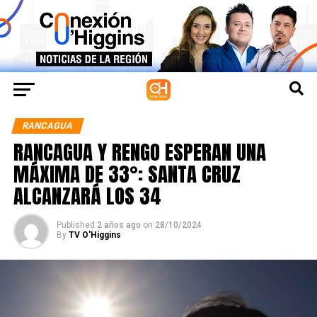
RANCAGUA
RANCAGUA Y RENGO ESPERAN UNA
MÁXIMA DE 33°: SANTA CRUZ
ALCANZARÁ LOS 34
Published
2 años ago
on
28/10/2024
By
TV O'Higgins