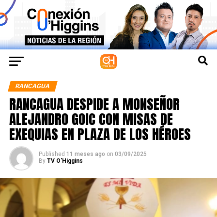
RANCAGUA
RANCAGUA DESPIDE A MONSEÑOR
ALEJANDRO GOIC CON MISAS DE
EXEQUIAS EN PLAZA DE LOS HÉROES
Published
11 meses ago
on
03/09/2025
By
TV O'Higgins