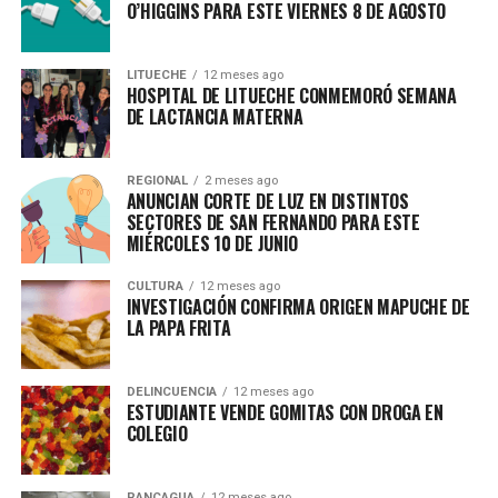
O’HIGGINS PARA ESTE VIERNES 8 DE AGOSTO
LITUECHE
12 meses ago
HOSPITAL DE LITUECHE CONMEMORÓ SEMANA
DE LACTANCIA MATERNA
REGIONAL
2 meses ago
ANUNCIAN CORTE DE LUZ EN DISTINTOS
SECTORES DE SAN FERNANDO PARA ESTE
MIÉRCOLES 10 DE JUNIO
CULTURA
12 meses ago
INVESTIGACIÓN CONFIRMA ORIGEN MAPUCHE DE
LA PAPA FRITA
DELINCUENCIA
12 meses ago
ESTUDIANTE VENDE GOMITAS CON DROGA EN
COLEGIO
RANCAGUA
12 meses ago