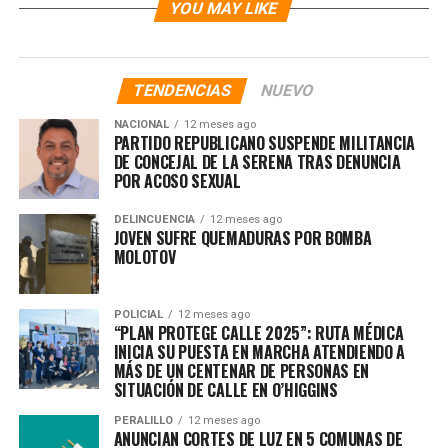
YOU MAY LIKE
TENDENCIAS
NUEVO
NACIONAL
12 meses ago
PARTIDO REPUBLICANO SUSPENDE MILITANCIA
DE CONCEJAL DE LA SERENA TRAS DENUNCIA
POR ACOSO SEXUAL
DELINCUENCIA
12 meses ago
JOVEN SUFRE QUEMADURAS POR BOMBA
MOLOTOV
POLICIAL
12 meses ago
“PLAN PROTEGE CALLE 2025”: RUTA MÉDICA
INICIA SU PUESTA EN MARCHA ATENDIENDO A
MÁS DE UN CENTENAR DE PERSONAS EN
SITUACIÓN DE CALLE EN O’HIGGINS
PERALILLO
12 meses ago
ANUNCIAN CORTES DE LUZ EN 5 COMUNAS DE