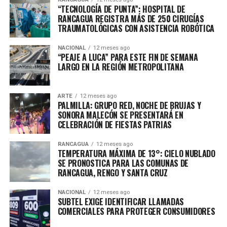
“TECNOLOGÍA DE PUNTA”: HOSPITAL DE
RANCAGUA REGISTRA MÁS DE 250 CIRUGÍAS
TRAUMATOLÓGICAS CON ASISTENCIA ROBÓTICA
NACIONAL
12 meses ago
“PEAJE A LUCA” PARA ESTE FIN DE SEMANA
LARGO EN LA REGIÓN METROPOLITANA
ARTE
12 meses ago
PALMILLA: GRUPO RED, NOCHE DE BRUJAS Y
SONORA MALECÓN SE PRESENTARÁ EN
CELEBRACIÓN DE FIESTAS PATRIAS
RANCAGUA
12 meses ago
TEMPERATURA MÁXIMA DE 13°: CIELO NUBLADO
SE PRONOSTICA PARA LAS COMUNAS DE
RANCAGUA, RENGO Y SANTA CRUZ
NACIONAL
12 meses ago
SUBTEL EXIGE IDENTIFICAR LLAMADAS
COMERCIALES PARA PROTEGER CONSUMIDORES