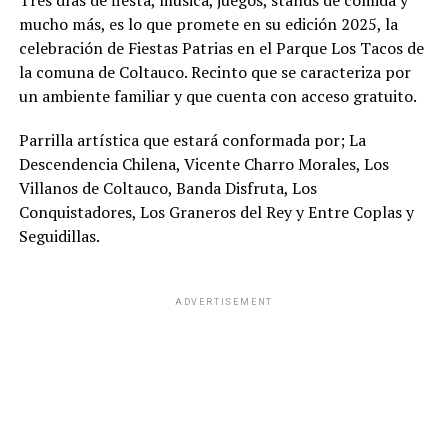
Tres días de fiesta, música, juegos, stands de comida y
mucho más, es lo que promete en su edición 2025, la
celebración de Fiestas Patrias en el Parque Los Tacos de
la comuna de Coltauco. Recinto que se caracteriza por
un ambiente familiar y que cuenta con acceso gratuito.
Parrilla artística que estará conformada por; La
Descendencia Chilena, Vicente Charro Morales, Los
Villanos de Coltauco, Banda Disfruta, Los
Conquistadores, Los Graneros del Rey y Entre Coplas y
Seguidillas.
ADVERTISEMENT