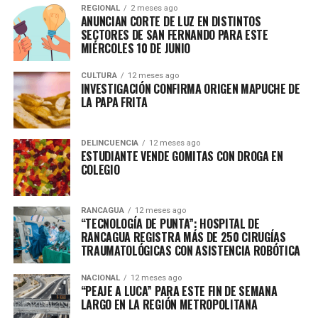
REGIONAL
2 meses ago
ANUNCIAN CORTE DE LUZ EN DISTINTOS
SECTORES DE SAN FERNANDO PARA ESTE
MIÉRCOLES 10 DE JUNIO
CULTURA
12 meses ago
INVESTIGACIÓN CONFIRMA ORIGEN MAPUCHE DE
LA PAPA FRITA
DELINCUENCIA
12 meses ago
ESTUDIANTE VENDE GOMITAS CON DROGA EN
COLEGIO
RANCAGUA
12 meses ago
“TECNOLOGÍA DE PUNTA”: HOSPITAL DE
RANCAGUA REGISTRA MÁS DE 250 CIRUGÍAS
TRAUMATOLÓGICAS CON ASISTENCIA ROBÓTICA
NACIONAL
12 meses ago
“PEAJE A LUCA” PARA ESTE FIN DE SEMANA
LARGO EN LA REGIÓN METROPOLITANA