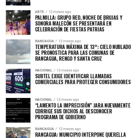
ARTE
12 meses ago
PALMILLA: GRUPO RED, NOCHE DE BRUJAS Y
SONORA MALECÓN SE PRESENTARÁ EN
CELEBRACIÓN DE FIESTAS PATRIAS
RANCAGUA
12 meses ago
TEMPERATURA MÁXIMA DE 13°: CIELO NUBLADO
SE PRONOSTICA PARA LAS COMUNAS DE
RANCAGUA, RENGO Y SANTA CRUZ
NACIONAL
12 meses ago
SUBTEL EXIGE IDENTIFICAR LLAMADAS
COMERCIALES PARA PROTEGER CONSUMIDORES
NACIONAL
12 meses ago
“LAMENTO LA IMPRECISIÓN” JARA NUEVAMENTE
CORRIGE SUS DICHOS AL DESCONOCER
PROGRAMA DE GOBIERNO
RANCAGUA
12 meses ago
RANCAGUA: MUNICIPIO INTERPONE QUERELLA