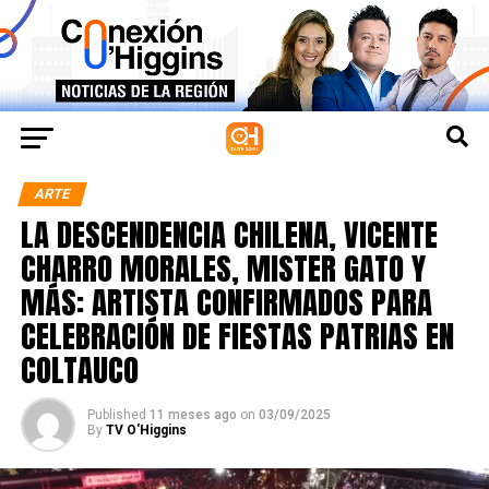
ARTE
LA DESCENDENCIA CHILENA, VICENTE
CHARRO MORALES, MISTER GATO Y
MÁS: ARTISTA CONFIRMADOS PARA
CELEBRACIÓN DE FIESTAS PATRIAS EN
COLTAUCO
Published
11 meses ago
on
03/09/2025
By
TV O'Higgins