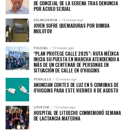
DE CONCEJAL DE LA SERENA TRAS DENUNCIA
POR ACOSO SEXUAL
DELINCUENCIA
12 meses ago
JOVEN SUFRE QUEMADURAS POR BOMBA
MOLOTOV
POLICIAL
12 meses ago
“PLAN PROTEGE CALLE 2025”: RUTA MÉDICA
INICIA SU PUESTA EN MARCHA ATENDIENDO A
MÁS DE UN CENTENAR DE PERSONAS EN
SITUACIÓN DE CALLE EN O’HIGGINS
PERALILLO
12 meses ago
ANUNCIAN CORTES DE LUZ EN 5 COMUNAS DE
O’HIGGINS PARA ESTE VIERNES 8 DE AGOSTO
LITUECHE
12 meses ago
HOSPITAL DE LITUECHE CONMEMORÓ SEMANA
DE LACTANCIA MATERNA