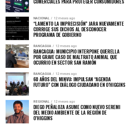
COMERCIALES PARA PROTEGER CONSUMIDORES
NACIONAL
12 meses ago
“LAMENTO LA IMPRECISIÓN” JARA NUEVAMENTE
CORRIGE SUS DICHOS AL DESCONOCER
PROGRAMA DE GOBIERNO
RANCAGUA
12 meses ago
RANCAGUA: MUNICIPIO INTERPONE QUERELLA
POR GRAVE CASO DE MALTRATO ANIMAL QUE
OCURRIO EN SECTOR SAN RAMÓN
RANCAGUA
12 meses ago
60 AÑOS DEL MINVU: IMPULSAN “AGENDA
FUTURO” CON DIÁLOGO CIUDADANO EN O’HIGGINS
REGIONAL
12 meses ago
DIEGO PEÑALOZA ASUME COMO NUEVO SEREMI
DEL MEDIO AMBIENTE DE LA REGIÓN DE
O’HIGGINS