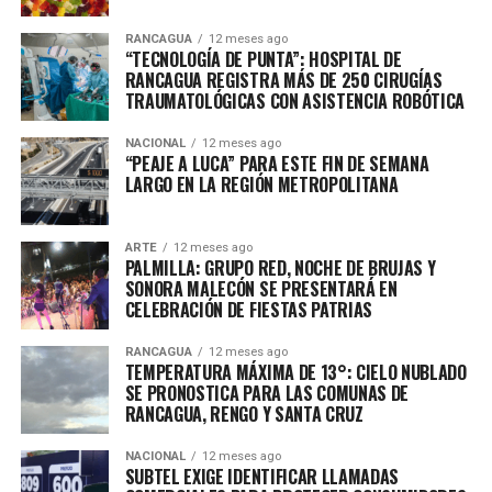
RANCAGUA
12 meses ago
“TECNOLOGÍA DE PUNTA”: HOSPITAL DE
RANCAGUA REGISTRA MÁS DE 250 CIRUGÍAS
TRAUMATOLÓGICAS CON ASISTENCIA ROBÓTICA
NACIONAL
12 meses ago
“PEAJE A LUCA” PARA ESTE FIN DE SEMANA
LARGO EN LA REGIÓN METROPOLITANA
ARTE
12 meses ago
PALMILLA: GRUPO RED, NOCHE DE BRUJAS Y
SONORA MALECÓN SE PRESENTARÁ EN
CELEBRACIÓN DE FIESTAS PATRIAS
RANCAGUA
12 meses ago
TEMPERATURA MÁXIMA DE 13°: CIELO NUBLADO
SE PRONOSTICA PARA LAS COMUNAS DE
RANCAGUA, RENGO Y SANTA CRUZ
NACIONAL
12 meses ago
SUBTEL EXIGE IDENTIFICAR LLAMADAS