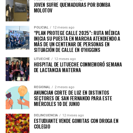
JOVEN SUFRE QUEMADURAS POR BOMBA
MOLOTOV
POLICIAL
12 meses ago
“PLAN PROTEGE CALLE 2025”: RUTA MÉDICA
INICIA SU PUESTA EN MARCHA ATENDIENDO A
MÁS DE UN CENTENAR DE PERSONAS EN
SITUACIÓN DE CALLE EN O’HIGGINS
LITUECHE
12 meses ago
HOSPITAL DE LITUECHE CONMEMORÓ SEMANA
DE LACTANCIA MATERNA
REGIONAL
2 meses ago
ANUNCIAN CORTE DE LUZ EN DISTINTOS
SECTORES DE SAN FERNANDO PARA ESTE
MIÉRCOLES 10 DE JUNIO
DELINCUENCIA
12 meses ago
ESTUDIANTE VENDE GOMITAS CON DROGA EN
COLEGIO