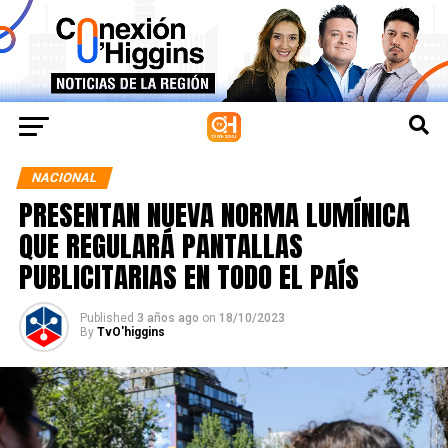
NACIONAL
PRESENTAN NUEVA NORMA LUMÍNICA
QUE REGULARÁ PANTALLAS
PUBLICITARIAS EN TODO EL PAÍS
Published
3 años ago
on
18/10/2023
By
TvO'higgins