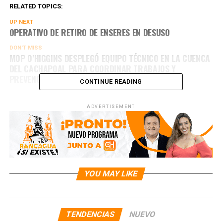
RELATED TOPICS:
UP NEXT
OPERATIVO DE RETIRO DE ENSERES EN DESUSO
DON'T MISS
MOP O’HIGGINS DESPLEGÓ EQUIPO TÉCNICO EN LA CUENCA
DEL CACHAPOAL PARA COORDINAR TRABAJOS Y
PREVENCIÓN
CONTINUE READING
ADVERTISEMENT
YOU MAY LIKE
TENDENCIAS
NUEVO