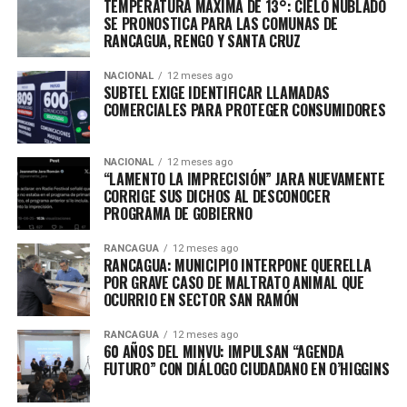
TEMPERATURA MÁXIMA DE 13°: CIELO NUBLADO
SE PRONOSTICA PARA LAS COMUNAS DE
RANCAGUA, RENGO Y SANTA CRUZ
NACIONAL
12 meses ago
SUBTEL EXIGE IDENTIFICAR LLAMADAS
COMERCIALES PARA PROTEGER CONSUMIDORES
NACIONAL
12 meses ago
“LAMENTO LA IMPRECISIÓN” JARA NUEVAMENTE
CORRIGE SUS DICHOS AL DESCONOCER
PROGRAMA DE GOBIERNO
RANCAGUA
12 meses ago
RANCAGUA: MUNICIPIO INTERPONE QUERELLA
POR GRAVE CASO DE MALTRATO ANIMAL QUE
OCURRIO EN SECTOR SAN RAMÓN
RANCAGUA
12 meses ago
60 AÑOS DEL MINVU: IMPULSAN “AGENDA
FUTURO” CON DIÁLOGO CIUDADANO EN O’HIGGINS