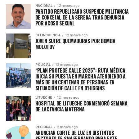
NACIONAL
12 meses ago
PARTIDO REPUBLICANO SUSPENDE MILITANCIA
DE CONCEJAL DE LA SERENA TRAS DENUNCIA
POR ACOSO SEXUAL
DELINCUENCIA
12 meses ago
JOVEN SUFRE QUEMADURAS POR BOMBA
MOLOTOV
POLICIAL
12 meses ago
“PLAN PROTEGE CALLE 2025”: RUTA MÉDICA
INICIA SU PUESTA EN MARCHA ATENDIENDO A
MÁS DE UN CENTENAR DE PERSONAS EN
SITUACIÓN DE CALLE EN O’HIGGINS
LITUECHE
12 meses ago
HOSPITAL DE LITUECHE CONMEMORÓ SEMANA
DE LACTANCIA MATERNA
REGIONAL
2 meses ago
ANUNCIAN CORTE DE LUZ EN DISTINTOS
SECTORES DE SAN FERNANDO PARA ESTE