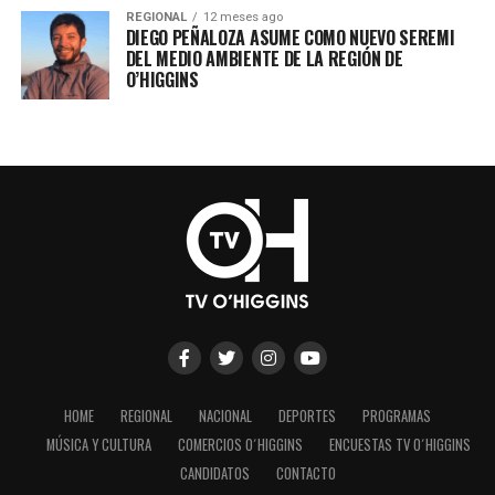
REGIONAL
12 meses ago
DIEGO PEÑALOZA ASUME COMO NUEVO SEREMI
DEL MEDIO AMBIENTE DE LA REGIÓN DE
O’HIGGINS
HOME
REGIONAL
NACIONAL
DEPORTES
PROGRAMAS
MÚSICA Y CULTURA
COMERCIOS O´HIGGINS
ENCUESTAS TV O´HIGGINS
CANDIDATOS
CONTACTO