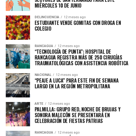
MIÉRCOLES 10 DE JUNIO
DELINCUENCIA
12 meses ago
ESTUDIANTE VENDE GOMITAS CON DROGA EN
COLEGIO
RANCAGUA
12 meses ago
“TECNOLOGÍA DE PUNTA”: HOSPITAL DE
RANCAGUA REGISTRA MÁS DE 250 CIRUGÍAS
TRAUMATOLÓGICAS CON ASISTENCIA ROBÓTICA
NACIONAL
12 meses ago
“PEAJE A LUCA” PARA ESTE FIN DE SEMANA
LARGO EN LA REGIÓN METROPOLITANA
ARTE
12 meses ago
PALMILLA: GRUPO RED, NOCHE DE BRUJAS Y
SONORA MALECÓN SE PRESENTARÁ EN
CELEBRACIÓN DE FIESTAS PATRIAS
RANCAGUA
12 meses ago