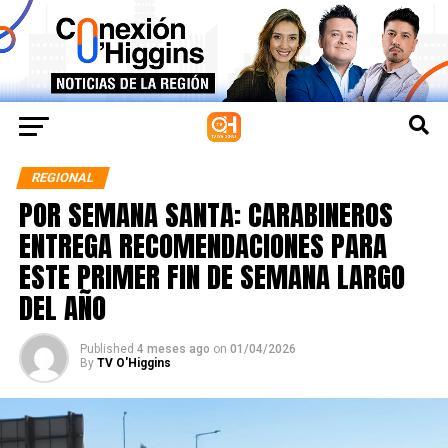
REGIONAL
POR SEMANA SANTA: CARABINEROS
ENTREGA RECOMENDACIONES PARA
ESTE PRIMER FIN DE SEMANA LARGO
DEL AÑO
Published
4 meses ago
on
01/04/2026
By
TV O'Higgins