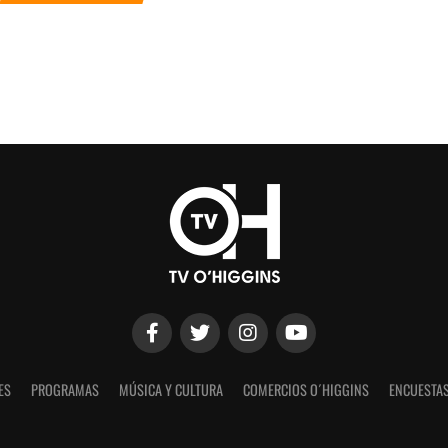
ES
PROGRAMAS
MÚSICA Y CULTURA
COMERCIOS O´HIGGINS
ENCUESTAS