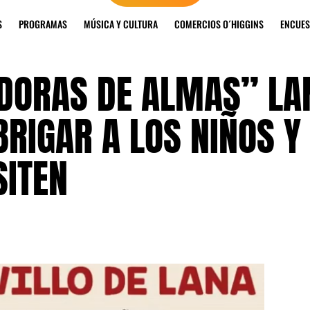
S
PROGRAMAS
MÚSICA Y CULTURA
COMERCIOS O´HIGGINS
ENCUES
EDORAS DE ALMAS” LA
RIGAR A LOS NIÑOS Y
SITEN