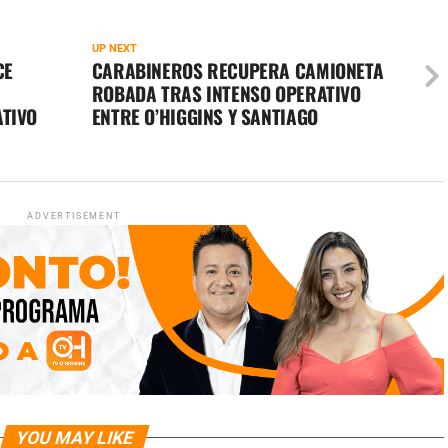
UP NEXT
CE
CARABINEROS RECUPERA CAMIONETA
ROBADA TRAS INTENSO OPERATIVO
ATIVO
ENTRE O’HIGGINS Y SANTIAGO
ADVERTISEMENT
YOU MAY LIKE