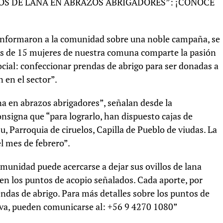
S DE LANA EN ABRAZOS ABRIGADORES”: ¡CONOCE
informaron a la comunidad sobre una noble campaña, se
s de 15 mujeres de nuestra comuna comparte la pasión
ocial: confeccionar prendas de abrigo para ser donadas a
 en el sector”.
a en abrazos abrigadores”, señalan desde la
nsigna que “para lograrlo, han dispuesto cajas de
, Parroquia de ciruelos, Capilla de Pueblo de viudas. La
l mes de febrero”.
munidad puede acercarse a dejar sus ovillos de lana
en los puntos de acopio señalados. Cada aporte, por
ndas de abrigo. Para más detalles sobre los puntos de
iva, pueden comunicarse al: +56 9 4270 1080”