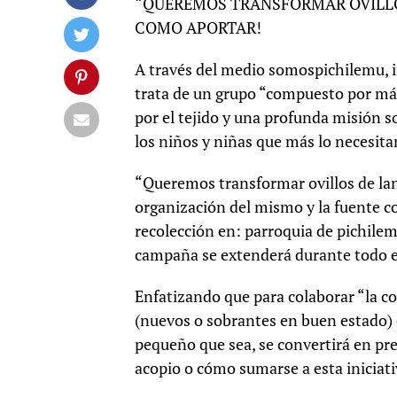
“QUEREMOS TRANSFORMAR OVILLO
COMO APORTAR!
A través del medio somospichilemu, 
trata de un grupo “compuesto por má
por el tejido y una profunda misión s
los niños y niñas que más lo necesitan
“Queremos transformar ovillos de lan
organización del mismo y la fuente co
recolección en: parroquia de pichilemu
campaña se extenderá durante todo e
Enfatizando que para colaborar “la co
(nuevos o sobrantes en buen estado) 
pequeño que sea, se convertirá en pre
acopio o cómo sumarse a esta iniciat