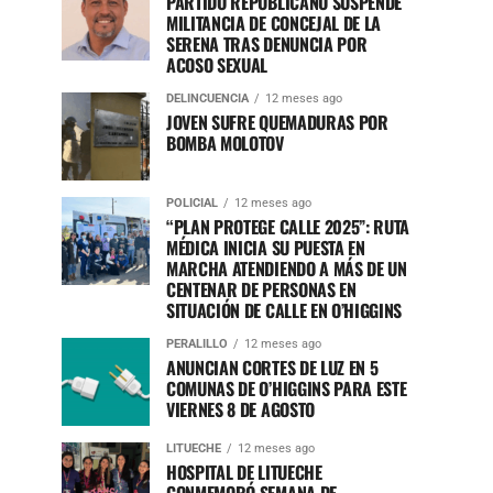
PARTIDO REPUBLICANO SUSPENDE
MILITANCIA DE CONCEJAL DE LA
SERENA TRAS DENUNCIA POR
ACOSO SEXUAL
DELINCUENCIA
12 meses ago
JOVEN SUFRE QUEMADURAS POR
BOMBA MOLOTOV
POLICIAL
12 meses ago
“PLAN PROTEGE CALLE 2025”: RUTA
MÉDICA INICIA SU PUESTA EN
MARCHA ATENDIENDO A MÁS DE UN
CENTENAR DE PERSONAS EN
SITUACIÓN DE CALLE EN O’HIGGINS
PERALILLO
12 meses ago
ANUNCIAN CORTES DE LUZ EN 5
COMUNAS DE O’HIGGINS PARA ESTE
VIERNES 8 DE AGOSTO
LITUECHE
12 meses ago
HOSPITAL DE LITUECHE