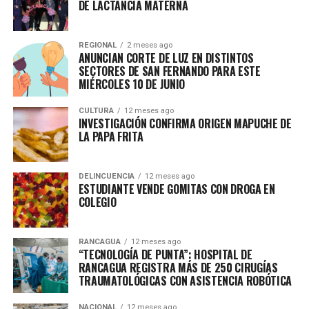
DE LACTANCIA MATERNA
REGIONAL
2 meses ago
ANUNCIAN CORTE DE LUZ EN DISTINTOS
SECTORES DE SAN FERNANDO PARA ESTE
MIÉRCOLES 10 DE JUNIO
CULTURA
12 meses ago
INVESTIGACIÓN CONFIRMA ORIGEN MAPUCHE DE
LA PAPA FRITA
DELINCUENCIA
12 meses ago
ESTUDIANTE VENDE GOMITAS CON DROGA EN
COLEGIO
RANCAGUA
12 meses ago
“TECNOLOGÍA DE PUNTA”: HOSPITAL DE
RANCAGUA REGISTRA MÁS DE 250 CIRUGÍAS
TRAUMATOLÓGICAS CON ASISTENCIA ROBÓTICA
NACIONAL
12 meses ago