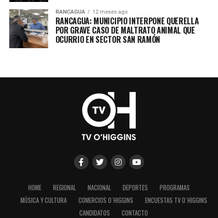
RANCAGUA
12 meses ago
RANCAGUA: MUNICIPIO INTERPONE QUERELLA
POR GRAVE CASO DE MALTRATO ANIMAL QUE
OCURRIO EN SECTOR SAN RAMÓN
HOME
REGIONAL
NACIONAL
DEPORTES
PROGRAMAS
MÚSICA Y CULTURA
COMERCIOS O´HIGGINS
ENCUESTAS TV O´HIGGINS
CANDIDATOS
CONTACTO