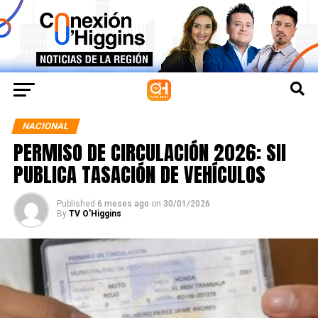
NACIONAL
PERMISO DE CIRCULACIÓN 2026: SII
PUBLICA TASACIÓN DE VEHÍCULOS
Published
6 meses ago
on
30/01/2026
By
TV O'Higgins