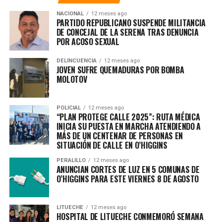
NACIONAL
12 meses ago
PARTIDO REPUBLICANO SUSPENDE MILITANCIA
DE CONCEJAL DE LA SERENA TRAS DENUNCIA
POR ACOSO SEXUAL
DELINCUENCIA
12 meses ago
JOVEN SUFRE QUEMADURAS POR BOMBA
MOLOTOV
POLICIAL
12 meses ago
“PLAN PROTEGE CALLE 2025”: RUTA MÉDICA
INICIA SU PUESTA EN MARCHA ATENDIENDO A
MÁS DE UN CENTENAR DE PERSONAS EN
SITUACIÓN DE CALLE EN O’HIGGINS
PERALILLO
12 meses ago
ANUNCIAN CORTES DE LUZ EN 5 COMUNAS DE
O’HIGGINS PARA ESTE VIERNES 8 DE AGOSTO
LITUECHE
12 meses ago
HOSPITAL DE LITUECHE CONMEMORÓ SEMANA