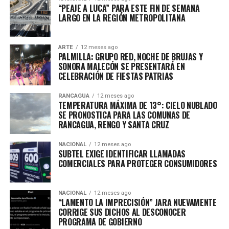
“PEAJE A LUCA” PARA ESTE FIN DE SEMANA
LARGO EN LA REGIÓN METROPOLITANA
ARTE
12 meses ago
PALMILLA: GRUPO RED, NOCHE DE BRUJAS Y
SONORA MALECÓN SE PRESENTARÁ EN
CELEBRACIÓN DE FIESTAS PATRIAS
RANCAGUA
12 meses ago
TEMPERATURA MÁXIMA DE 13°: CIELO NUBLADO
SE PRONOSTICA PARA LAS COMUNAS DE
RANCAGUA, RENGO Y SANTA CRUZ
NACIONAL
12 meses ago
SUBTEL EXIGE IDENTIFICAR LLAMADAS
COMERCIALES PARA PROTEGER CONSUMIDORES
NACIONAL
12 meses ago
“LAMENTO LA IMPRECISIÓN” JARA NUEVAMENTE
CORRIGE SUS DICHOS AL DESCONOCER
PROGRAMA DE GOBIERNO