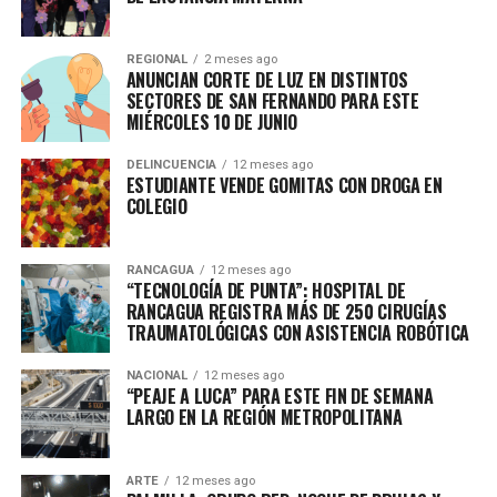
REGIONAL
2 meses ago
ANUNCIAN CORTE DE LUZ EN DISTINTOS
SECTORES DE SAN FERNANDO PARA ESTE
MIÉRCOLES 10 DE JUNIO
DELINCUENCIA
12 meses ago
ESTUDIANTE VENDE GOMITAS CON DROGA EN
COLEGIO
RANCAGUA
12 meses ago
“TECNOLOGÍA DE PUNTA”: HOSPITAL DE
RANCAGUA REGISTRA MÁS DE 250 CIRUGÍAS
TRAUMATOLÓGICAS CON ASISTENCIA ROBÓTICA
NACIONAL
12 meses ago
“PEAJE A LUCA” PARA ESTE FIN DE SEMANA
LARGO EN LA REGIÓN METROPOLITANA
ARTE
12 meses ago