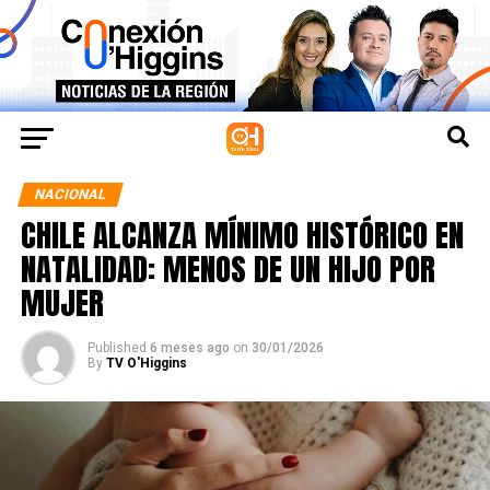
NACIONAL
CHILE ALCANZA MÍNIMO HISTÓRICO EN
NATALIDAD: MENOS DE UN HIJO POR
MUJER
Published
6 meses ago
on
30/01/2026
By
TV O'Higgins