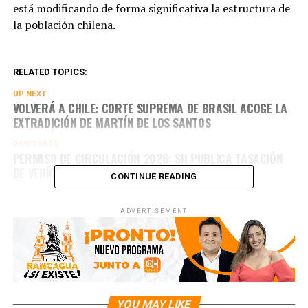
está modificando de forma significativa la estructura de
la población chilena.
RELATED TOPICS:
UP NEXT
VOLVERÁ A CHILE: CORTE SUPREMA DE BRASIL ACOGE LA
EXTRADICIÓN DE MARTÍN DE LOS SANTOS
DON'T MISS
PERMISO DE CIRCULACIÓN 2026: SII PUBLICA TASACIÓN
DE VEHÍCULOS
CONTINUE READING
ADVERTISEMENT
YOU MAY LIKE