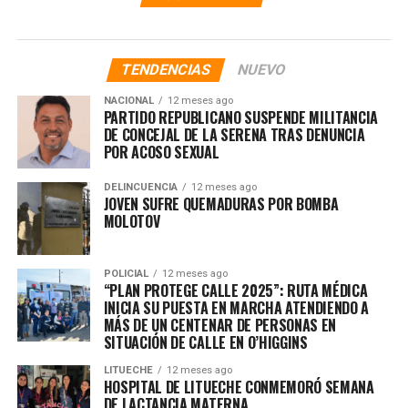
TENDENCIAS
NUEVO
NACIONAL
12 meses ago
PARTIDO REPUBLICANO SUSPENDE MILITANCIA
DE CONCEJAL DE LA SERENA TRAS DENUNCIA
POR ACOSO SEXUAL
DELINCUENCIA
12 meses ago
JOVEN SUFRE QUEMADURAS POR BOMBA
MOLOTOV
POLICIAL
12 meses ago
“PLAN PROTEGE CALLE 2025”: RUTA MÉDICA
INICIA SU PUESTA EN MARCHA ATENDIENDO A
MÁS DE UN CENTENAR DE PERSONAS EN
SITUACIÓN DE CALLE EN O’HIGGINS
LITUECHE
12 meses ago
HOSPITAL DE LITUECHE CONMEMORÓ SEMANA
DE LACTANCIA MATERNA