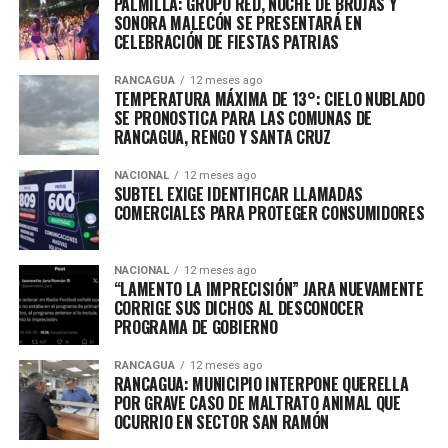
PALMILLA: GRUPO RED, NOCHE DE BRUJAS Y
SONORA MALECÓN SE PRESENTARÁ EN
CELEBRACIÓN DE FIESTAS PATRIAS
RANCAGUA
12 meses ago
TEMPERATURA MÁXIMA DE 13°: CIELO NUBLADO
SE PRONOSTICA PARA LAS COMUNAS DE
RANCAGUA, RENGO Y SANTA CRUZ
NACIONAL
12 meses ago
SUBTEL EXIGE IDENTIFICAR LLAMADAS
COMERCIALES PARA PROTEGER CONSUMIDORES
NACIONAL
12 meses ago
“LAMENTO LA IMPRECISIÓN” JARA NUEVAMENTE
CORRIGE SUS DICHOS AL DESCONOCER
PROGRAMA DE GOBIERNO
RANCAGUA
12 meses ago
RANCAGUA: MUNICIPIO INTERPONE QUERELLA
POR GRAVE CASO DE MALTRATO ANIMAL QUE
OCURRIO EN SECTOR SAN RAMÓN