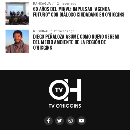
RANCAGUA
12 meses ago
60 AÑOS DEL MINVU: IMPULSAN “AGENDA
FUTURO” CON DIÁLOGO CIUDADANO EN O’HIGGINS
REGIONAL
12 meses ago
DIEGO PEÑALOZA ASUME COMO NUEVO SEREMI
DEL MEDIO AMBIENTE DE LA REGIÓN DE
O’HIGGINS