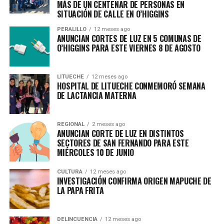
MÁS DE UN CENTENAR DE PERSONAS EN
SITUACIÓN DE CALLE EN O’HIGGINS
PERALILLO
12 meses ago
ANUNCIAN CORTES DE LUZ EN 5 COMUNAS DE
O’HIGGINS PARA ESTE VIERNES 8 DE AGOSTO
LITUECHE
12 meses ago
HOSPITAL DE LITUECHE CONMEMORÓ SEMANA
DE LACTANCIA MATERNA
REGIONAL
2 meses ago
ANUNCIAN CORTE DE LUZ EN DISTINTOS
SECTORES DE SAN FERNANDO PARA ESTE
MIÉRCOLES 10 DE JUNIO
CULTURA
12 meses ago
INVESTIGACIÓN CONFIRMA ORIGEN MAPUCHE DE
LA PAPA FRITA
DELINCUENCIA
12 meses ago