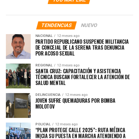
TENDENCIAS
NUEVO
NACIONAL
12 meses ago
PARTIDO REPUBLICANO SUSPENDE MILITANCIA
DE CONCEJAL DE LA SERENA TRAS DENUNCIA
POR ACOSO SEXUAL
REGIONAL
12 meses ago
SANTA CRUZ: CAPACITACIÓN Y ASISTENCIA
TÉCNICA BUSCAN FORTALECER LA ATENCIÓN DE
SALUD MENTAL
DELINCUENCIA
12 meses ago
JOVEN SUFRE QUEMADURAS POR BOMBA
MOLOTOV
POLICIAL
12 meses ago
“PLAN PROTEGE CALLE 2025”: RUTA MÉDICA
INICIA SU PUESTA EN MARCHA ATENDIENDO A