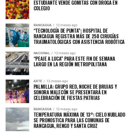
ESTUDIANTE VENDE GOMITAS CON DROGA EN
COLEGIO
RANCAGUA
12 meses ago
“TECNOLOGÍA DE PUNTA”: HOSPITAL DE
RANCAGUA REGISTRA MÁS DE 250 CIRUGÍAS
TRAUMATOLÓGICAS CON ASISTENCIA ROBÓTICA
NACIONAL
12 meses ago
“PEAJE A LUCA” PARA ESTE FIN DE SEMANA
LARGO EN LA REGIÓN METROPOLITANA
ARTE
12 meses ago
PALMILLA: GRUPO RED, NOCHE DE BRUJAS Y
SONORA MALECÓN SE PRESENTARÁ EN
CELEBRACIÓN DE FIESTAS PATRIAS
RANCAGUA
12 meses ago
TEMPERATURA MÁXIMA DE 13°: CIELO NUBLADO
SE PRONOSTICA PARA LAS COMUNAS DE
RANCAGUA, RENGO Y SANTA CRUZ