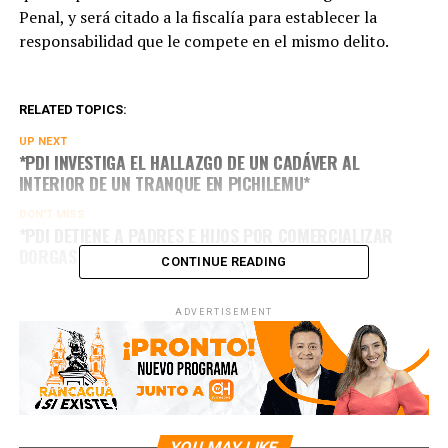
Penal, y será citado a la fiscalía para establecer la
responsabilidad que le compete en el mismo delito.
RELATED TOPICS:
UP NEXT
*PDI INVESTIGA EL HALLAZGO DE UN CADÁVER AL
INTERIOR DE UN TRANQUE EN PICHILEMU*
DON'T MISS
*PDI DETIENE A PADRES E HIJOS POR COMERCIALIZAR
DORGAS EN SANTA CRUZ*
CONTINUE READING
ADVERTISEMENT
YOU MAY LIKE