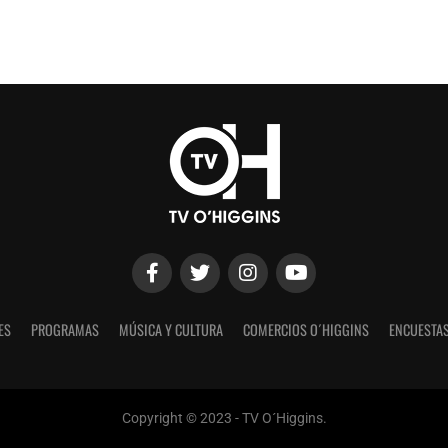
ES
PROGRAMAS
MÚSICA Y CULTURA
COMERCIOS O´HIGGINS
ENCUESTAS
Copyright © 2023 - TV O´Higgins.