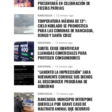
PRESENTARÁ EN CELEBRACIÓN DE
FIESTAS PATRIAS
RANCAGUA
12 meses ago
TEMPERATURA MÁXIMA DE 13°:
CIELO NUBLADO SE PRONOSTICA
PARA LAS COMUNAS DE RANCAGUA,
RENGO Y SANTA CRUZ
NACIONAL
12 meses ago
SUBTEL EXIGE IDENTIFICAR
LLAMADAS COMERCIALES PARA
PROTEGER CONSUMIDORES
NACIONAL
12 meses ago
“LAMENTO LA IMPRECISIÓN” JARA
NUEVAMENTE CORRIGE SUS DICHOS
AL DESCONOCER PROGRAMA DE
GOBIERNO
RANCAGUA
12 meses ago
RANCAGUA: MUNICIPIO INTERPONE
QUERELLA POR GRAVE CASO DE
MALTRATO ANIMAL QUE OCURRIO