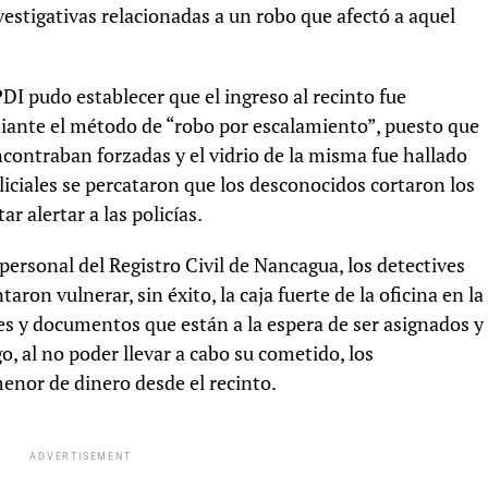
vestiga
tivas relacionadas a un robo que afectó a aquel
 PDI pudo establecer que el ingreso al recinto fue
diante el método de “robo por escalamiento”, puesto que
contraban forzadas y el vidrio de la misma fue hallado
oliciales se percataron que los desconocidos cortaron los
tar alertar a las policías.
personal del Registro Civil de Nancagua, los detectives
ron vulnerar, sin éxito, la caja fuerte de la oficina en la
es y documentos que están a la espera de ser asignados y
o, al no poder llevar a cabo su cometido, los
nor de dinero desde el recinto.
ADVERTISEMENT