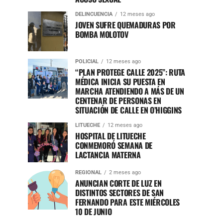
DELINCUENCIA
12 meses ago
JOVEN SUFRE QUEMADURAS POR
BOMBA MOLOTOV
POLICIAL
12 meses ago
“PLAN PROTEGE CALLE 2025”: RUTA
MÉDICA INICIA SU PUESTA EN
MARCHA ATENDIENDO A MÁS DE UN
CENTENAR DE PERSONAS EN
SITUACIÓN DE CALLE EN O’HIGGINS
LITUECHE
12 meses ago
HOSPITAL DE LITUECHE
CONMEMORÓ SEMANA DE
LACTANCIA MATERNA
REGIONAL
2 meses ago
ANUNCIAN CORTE DE LUZ EN
DISTINTOS SECTORES DE SAN
FERNANDO PARA ESTE MIÉRCOLES
10 DE JUNIO