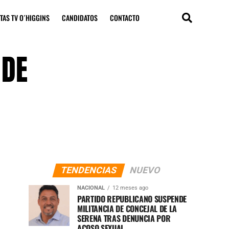
TAS TV O´HIGGINS
CANDIDATOS
CONTACTO
 DE
TENDENCIAS
NUEVO
NACIONAL
12 meses ago
PARTIDO REPUBLICANO SUSPENDE
MILITANCIA DE CONCEJAL DE LA
SERENA TRAS DENUNCIA POR
ACOSO SEXUAL