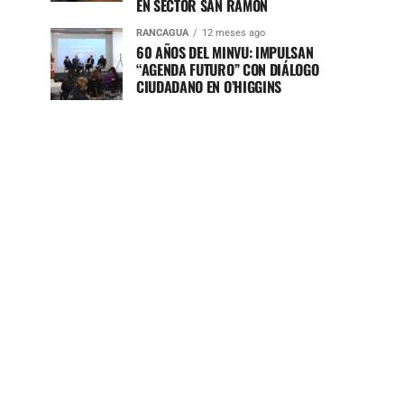
EN SECTOR SAN RAMÓN
RANCAGUA
12 meses ago
60 AÑOS DEL MINVU: IMPULSAN
“AGENDA FUTURO” CON DIÁLOGO
CIUDADANO EN O’HIGGINS