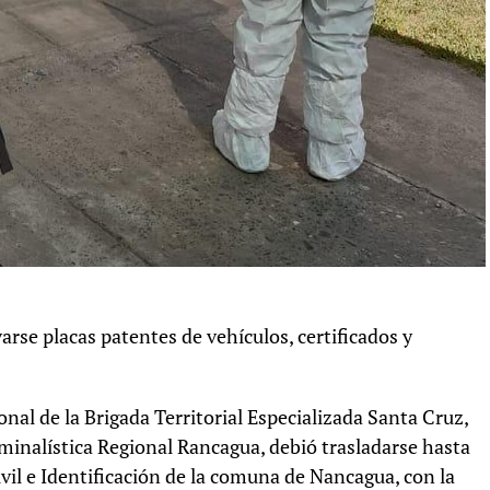
rse placas patentes de vehículos, certificados y
sonal de la Brigada Territorial Especializada Santa Cruz,
iminalística Regional Rancagua, debió trasladarse hasta
Civil e Identificación de la comuna de Nancagua, con la