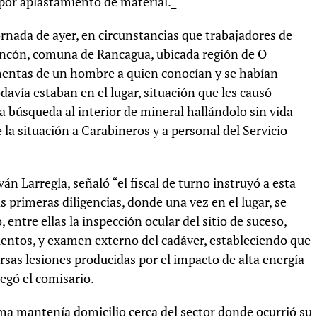
 por aplastamiento de material._
ornada de ayer, en circunstancias que tra
bajadores de
ancón, comuna de Rancagua, ubicada región de O
imentas de un hombre a quien conocían y se habían
davía estaban en el lugar, situación que les causó
 búsqueda al interior de mineral hallándolo sin vida
la situación a Carabineros y a personal del Servicio
ván Larregla, señaló “el fiscal de turno instruyó a esta
s primeras diligencias, donde una vez en el lugar, se
, entre ellas la inspección ocular del sitio de suceso,
ntos, y examen externo del cadáver, estableciendo que
rsas lesiones producidas por el impacto de alta energía
egó el comisario.
tima mantenía domicilio cerca del sector donde ocurrió su