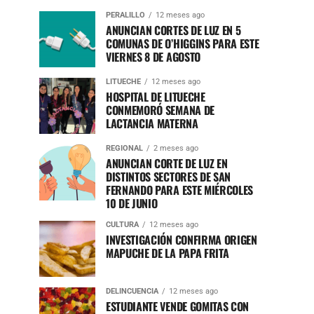
PERALILLO
12 meses ago
ANUNCIAN CORTES DE LUZ EN 5
COMUNAS DE O’HIGGINS PARA ESTE
VIERNES 8 DE AGOSTO
LITUECHE
12 meses ago
HOSPITAL DE LITUECHE
CONMEMORÓ SEMANA DE
LACTANCIA MATERNA
REGIONAL
2 meses ago
ANUNCIAN CORTE DE LUZ EN
DISTINTOS SECTORES DE SAN
FERNANDO PARA ESTE MIÉRCOLES
10 DE JUNIO
CULTURA
12 meses ago
INVESTIGACIÓN CONFIRMA ORIGEN
MAPUCHE DE LA PAPA FRITA
DELINCUENCIA
12 meses ago
ESTUDIANTE VENDE GOMITAS CON