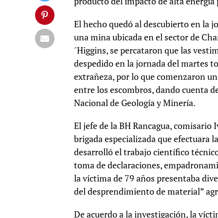
producto del impacto de alta energía
El hecho quedó al descubierto en la j
una mina ubicada en el sector de Ch
´Higgins, se percataron que las vest
despedido en la jornada del martes to
extrañeza, por lo que comenzaron una
entre los escombros, dando cuenta de 
Nacional de Geología y Minería.
El jefe de la BH Rancagua, comisario I
brigada especializada que efectuara la
desarrolló el trabajo científico técnico
toma de declaraciones, empadronamie
la víctima de 79 años presentaba dive
del desprendimiento de material” agr
De acuerdo a la investigación, la víc