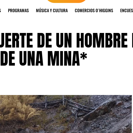
S
PROGRAMAS
MÚSICA Y CULTURA
COMERCIOS O´HIGGINS
ENCUES
UERTE DE UN HOMBRE 
 DE UNA MINA*