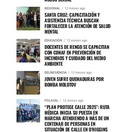
REGIONAL
12 meses ago
SANTA CRUZ: CAPACITACIÓN Y
ASISTENCIA TÉCNICA BUSCAN
FORTALECER LA ATENCIÓN DE SALUD
MENTAL
EDUCACIÓN
12 meses ago
DOCENTES DE RENGO SE CAPACITAN
CON CONAF EN PREVENCIÓN DE
INCENDIOS Y CUIDADO DEL MEDIO
AMBIENTE
DELINCUENCIA
12 meses ago
JOVEN SUFRE QUEMADURAS POR
BOMBA MOLOTOV
POLICIAL
12 meses ago
“PLAN PROTEGE CALLE 2025”: RUTA
MÉDICA INICIA SU PUESTA EN
MARCHA ATENDIENDO A MÁS DE UN
CENTENAR DE PERSONAS EN
SITUACIÓN DE CALLE EN O’HIGGINS