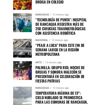
DROGA EN COLEGIO
RANCAGUA
12 meses ago
“TECNOLOGÍA DE PUNTA”: HOSPITAL
DE RANCAGUA REGISTRA MÁS DE
250 CIRUGÍAS TRAUMATOLÓGICAS
CON ASISTENCIA ROBÓTICA
NACIONAL
12 meses ago
“PEAJE A LUCA” PARA ESTE FIN DE
SEMANA LARGO EN LA REGIÓN
METROPOLITANA
ARTE
12 meses ago
PALMILLA: GRUPO RED, NOCHE DE
BRUJAS Y SONORA MALECÓN SE
PRESENTARÁ EN CELEBRACIÓN DE
FIESTAS PATRIAS
RANCAGUA
12 meses ago
TEMPERATURA MÁXIMA DE 13°:
CIELO NUBLADO SE PRONOSTICA
PARA LAS COMUNAS DE RANCAGUA,