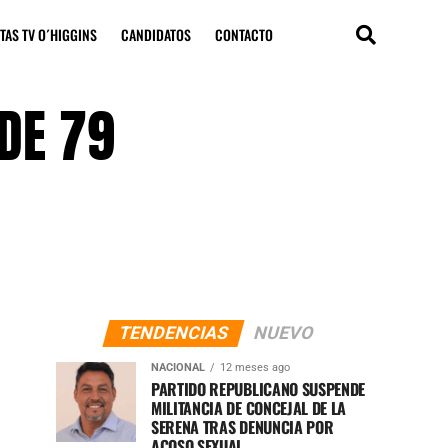
TAS TV O´HIGGINS
CANDIDATOS
CONTACTO
DE 79
TENDENCIAS
NUEVO
NACIONAL
12 meses ago
PARTIDO REPUBLICANO SUSPENDE
MILITANCIA DE CONCEJAL DE LA
SERENA TRAS DENUNCIA POR
ACOSO SEXUAL