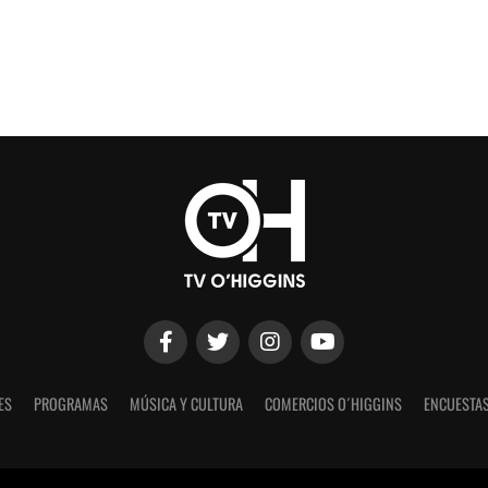
ES
PROGRAMAS
MÚSICA Y CULTURA
COMERCIOS O´HIGGINS
ENCUESTAS