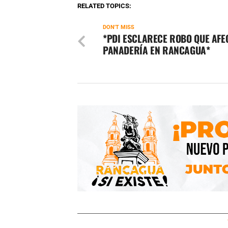
RELATED TOPICS:
DON'T MISS
*PDI ESCLARECE ROBO QUE AFE
PANADERÍA EN RANCAGUA*