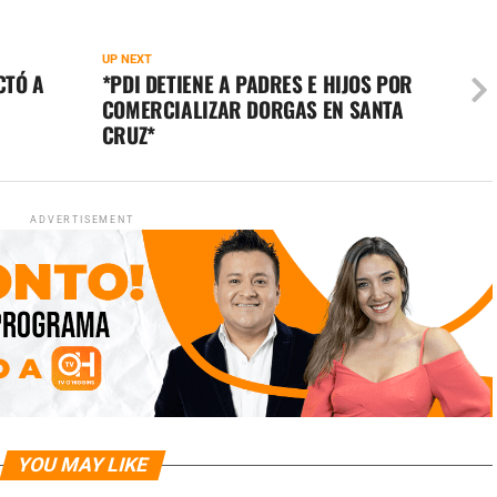
UP NEXT
CTÓ A
*PDI DETIENE A PADRES E HIJOS POR
COMERCIALIZAR DORGAS EN SANTA
CRUZ*
ADVERTISEMENT
YOU MAY LIKE