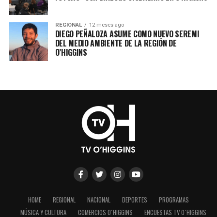
REGIONAL
12 meses ago
DIEGO PEÑALOZA ASUME COMO NUEVO SEREMI
DEL MEDIO AMBIENTE DE LA REGIÓN DE
O’HIGGINS
HOME
REGIONAL
NACIONAL
DEPORTES
PROGRAMAS
MÚSICA Y CULTURA
COMERCIOS O´HIGGINS
ENCUESTAS TV O´HIGGINS