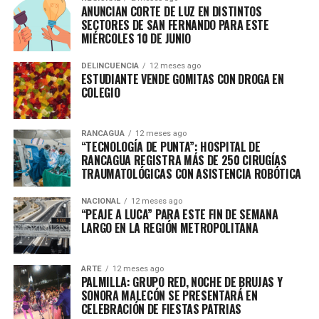
ANUNCIAN CORTE DE LUZ EN DISTINTOS
SECTORES DE SAN FERNANDO PARA ESTE
MIÉRCOLES 10 DE JUNIO
DELINCUENCIA
12 meses ago
ESTUDIANTE VENDE GOMITAS CON DROGA EN
COLEGIO
RANCAGUA
12 meses ago
“TECNOLOGÍA DE PUNTA”: HOSPITAL DE
RANCAGUA REGISTRA MÁS DE 250 CIRUGÍAS
TRAUMATOLÓGICAS CON ASISTENCIA ROBÓTICA
NACIONAL
12 meses ago
“PEAJE A LUCA” PARA ESTE FIN DE SEMANA
LARGO EN LA REGIÓN METROPOLITANA
ARTE
12 meses ago
PALMILLA: GRUPO RED, NOCHE DE BRUJAS Y
SONORA MALECÓN SE PRESENTARÁ EN
CELEBRACIÓN DE FIESTAS PATRIAS