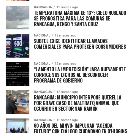
RANCAGUA
12 meses ago
TEMPERATURA MÁXIMA DE 13°: CIELO NUBLADO
SE PRONOSTICA PARA LAS COMUNAS DE
RANCAGUA, RENGO Y SANTA CRUZ
NACIONAL
12 meses ago
SUBTEL EXIGE IDENTIFICAR LLAMADAS
COMERCIALES PARA PROTEGER CONSUMIDORES
NACIONAL
12 meses ago
“LAMENTO LA IMPRECISIÓN” JARA NUEVAMENTE
CORRIGE SUS DICHOS AL DESCONOCER
PROGRAMA DE GOBIERNO
RANCAGUA
12 meses ago
RANCAGUA: MUNICIPIO INTERPONE QUERELLA
POR GRAVE CASO DE MALTRATO ANIMAL QUE
OCURRIO EN SECTOR SAN RAMÓN
RANCAGUA
12 meses ago
60 AÑOS DEL MINVU: IMPULSAN “AGENDA
FUTURO” CON DIÁLOGO CIUDADANO EN O’HIGGINS