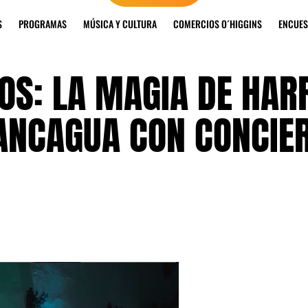
S
PROGRAMAS
MÚSICA Y CULTURA
COMERCIOS O´HIGGINS
ENCUES
OS: LA MAGIA DE HAR
RANCAGUA CON CONCIE