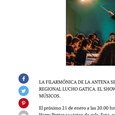
LA FILARMÓNICA DE LA ANTENA SE
REGIONAL LUCHO GATICA. EL SHO
MÚSICOS.
El próximo 21 de enero a las 20.00 hr
Harry Potter se visten de gala. Esto,