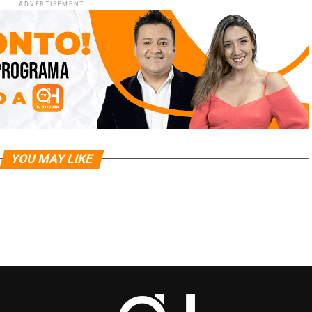
ADVERTISEMENT
YOU MAY LIKE