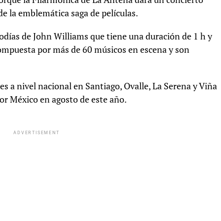
e la emblemática saga de películas.
odías de John Williams que tiene una duración de 1 h y
compuesta por más de 60 músicos en escena y son
s a nivel nacional en Santiago, Ovalle, La Serena y Viña
por México en agosto de este año.
ADVERTISEMENT