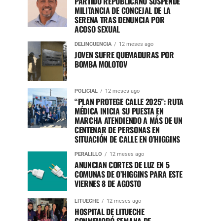
PARTIDO REPUBLICANO SUSPENDE
MILITANCIA DE CONCEJAL DE LA
SERENA TRAS DENUNCIA POR
ACOSO SEXUAL
DELINCUENCIA
12 meses ago
JOVEN SUFRE QUEMADURAS POR
BOMBA MOLOTOV
POLICIAL
12 meses ago
“PLAN PROTEGE CALLE 2025”: RUTA
MÉDICA INICIA SU PUESTA EN
MARCHA ATENDIENDO A MÁS DE UN
CENTENAR DE PERSONAS EN
SITUACIÓN DE CALLE EN O’HIGGINS
PERALILLO
12 meses ago
ANUNCIAN CORTES DE LUZ EN 5
COMUNAS DE O’HIGGINS PARA ESTE
VIERNES 8 DE AGOSTO
LITUECHE
12 meses ago
HOSPITAL DE LITUECHE