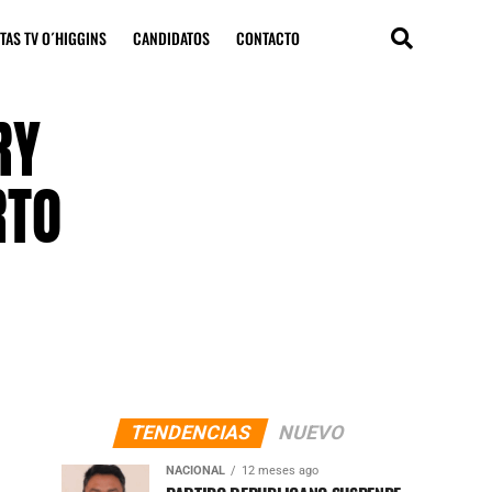
TAS TV O´HIGGINS
CANDIDATOS
CONTACTO
RY
RTO
TENDENCIAS
NUEVO
NACIONAL
12 meses ago