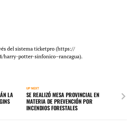
vés del sistema ticketpro (https://
4/harry-potter-sinfonico–rancagua).
UP NEXT
ÁN LA
SE REALIZÓ MESA PROVINCIAL EN
GINS
MATERIA DE PREVENCIÓN POR
INCENDIOS FORESTALES