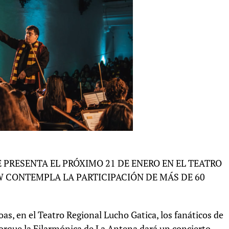
 PRESENTA EL PRÓXIMO 21 DE ENERO EN EL TEATRO
W CONTEMPLA LA PARTICIPACIÓN DE MÁS DE 60
oas, en el Teatro Regional Lucho Gatica, los fanáticos de
 porque la Filarmónica de La Antena dará un concierto