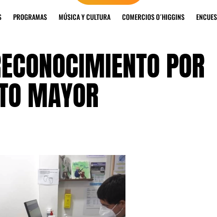
S
PROGRAMAS
MÚSICA Y CULTURA
COMERCIOS O´HIGGINS
ENCUES
RECONOCIMIENTO POR
LTO MAYOR