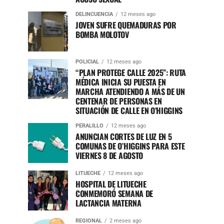
DELINCUENCIA
12 meses ago
JOVEN SUFRE QUEMADURAS POR
BOMBA MOLOTOV
POLICIAL
12 meses ago
“PLAN PROTEGE CALLE 2025”: RUTA
MÉDICA INICIA SU PUESTA EN
MARCHA ATENDIENDO A MÁS DE UN
CENTENAR DE PERSONAS EN
SITUACIÓN DE CALLE EN O’HIGGINS
PERALILLO
12 meses ago
ANUNCIAN CORTES DE LUZ EN 5
COMUNAS DE O’HIGGINS PARA ESTE
VIERNES 8 DE AGOSTO
LITUECHE
12 meses ago
HOSPITAL DE LITUECHE
CONMEMORÓ SEMANA DE
LACTANCIA MATERNA
REGIONAL
2 meses ago