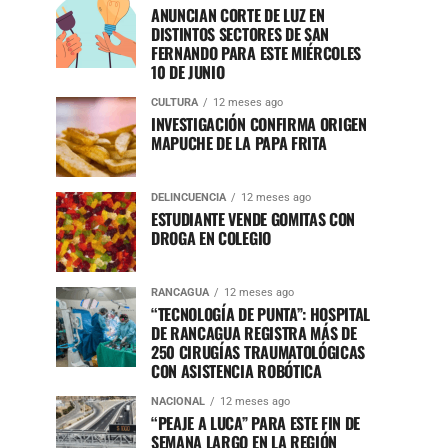
ANUNCIAN CORTE DE LUZ EN
DISTINTOS SECTORES DE SAN
FERNANDO PARA ESTE MIÉRCOLES
10 DE JUNIO
CULTURA
12 meses ago
INVESTIGACIÓN CONFIRMA ORIGEN
MAPUCHE DE LA PAPA FRITA
DELINCUENCIA
12 meses ago
ESTUDIANTE VENDE GOMITAS CON
DROGA EN COLEGIO
RANCAGUA
12 meses ago
“TECNOLOGÍA DE PUNTA”: HOSPITAL
DE RANCAGUA REGISTRA MÁS DE
250 CIRUGÍAS TRAUMATOLÓGICAS
CON ASISTENCIA ROBÓTICA
NACIONAL
12 meses ago
“PEAJE A LUCA” PARA ESTE FIN DE
SEMANA LARGO EN LA REGIÓN