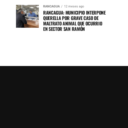
RANCAGUA
12 meses ago
RANCAGUA: MUNICIPIO INTERPONE
QUERELLA POR GRAVE CASO DE
MALTRATO ANIMAL QUE OCURRIO
EN SECTOR SAN RAMÓN