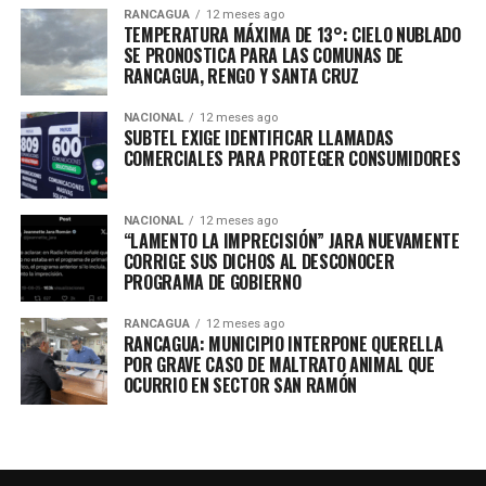
RANCAGUA
12 meses ago
TEMPERATURA MÁXIMA DE 13°: CIELO NUBLADO
SE PRONOSTICA PARA LAS COMUNAS DE
RANCAGUA, RENGO Y SANTA CRUZ
NACIONAL
12 meses ago
SUBTEL EXIGE IDENTIFICAR LLAMADAS
COMERCIALES PARA PROTEGER CONSUMIDORES
NACIONAL
12 meses ago
“LAMENTO LA IMPRECISIÓN” JARA NUEVAMENTE
CORRIGE SUS DICHOS AL DESCONOCER
PROGRAMA DE GOBIERNO
RANCAGUA
12 meses ago
RANCAGUA: MUNICIPIO INTERPONE QUERELLA
POR GRAVE CASO DE MALTRATO ANIMAL QUE
OCURRIO EN SECTOR SAN RAMÓN