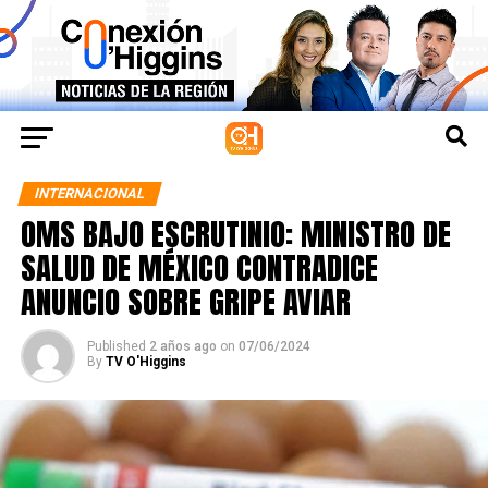
INTERNACIONAL
OMS BAJO ESCRUTINIO: MINISTRO DE
SALUD DE MÉXICO CONTRADICE
ANUNCIO SOBRE GRIPE AVIAR
Published
2 años ago
on
07/06/2024
By
TV O'Higgins