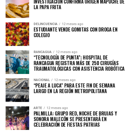
INVESTIGACIÓN CONFIRMA ORIGEN MAPUCHE DE
LA PAPA FRITA
DELINCUENCIA
12 meses ago
ESTUDIANTE VENDE GOMITAS CON DROGA EN
COLEGIO
RANCAGUA
12 meses ago
“TECNOLOGÍA DE PUNTA”: HOSPITAL DE
RANCAGUA REGISTRA MÁS DE 250 CIRUGÍAS
TRAUMATOLÓGICAS CON ASISTENCIA ROBÓTICA
NACIONAL
12 meses ago
“PEAJE A LUCA” PARA ESTE FIN DE SEMANA
LARGO EN LA REGIÓN METROPOLITANA
ARTE
12 meses ago
PALMILLA: GRUPO RED, NOCHE DE BRUJAS Y
SONORA MALECÓN SE PRESENTARÁ EN
CELEBRACIÓN DE FIESTAS PATRIAS