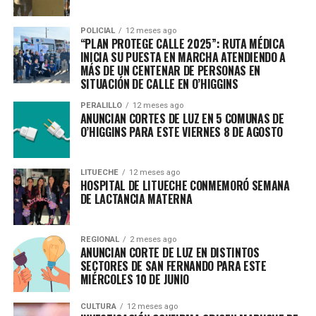
POLICIAL
12 meses ago
“PLAN PROTEGE CALLE 2025”: RUTA MÉDICA
INICIA SU PUESTA EN MARCHA ATENDIENDO A
MÁS DE UN CENTENAR DE PERSONAS EN
SITUACIÓN DE CALLE EN O’HIGGINS
PERALILLO
12 meses ago
ANUNCIAN CORTES DE LUZ EN 5 COMUNAS DE
O’HIGGINS PARA ESTE VIERNES 8 DE AGOSTO
LITUECHE
12 meses ago
HOSPITAL DE LITUECHE CONMEMORÓ SEMANA
DE LACTANCIA MATERNA
REGIONAL
2 meses ago
ANUNCIAN CORTE DE LUZ EN DISTINTOS
SECTORES DE SAN FERNANDO PARA ESTE
MIÉRCOLES 10 DE JUNIO
CULTURA
12 meses ago