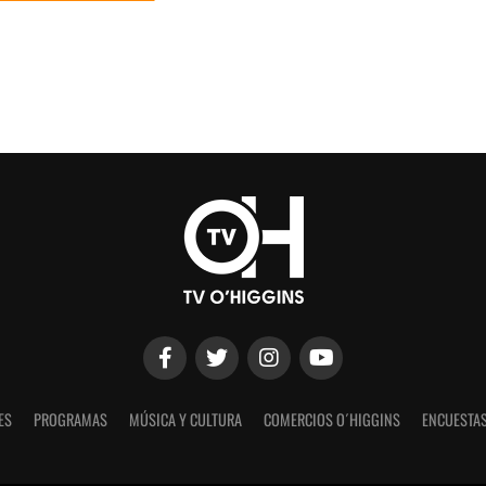
ES
PROGRAMAS
MÚSICA Y CULTURA
COMERCIOS O´HIGGINS
ENCUESTAS