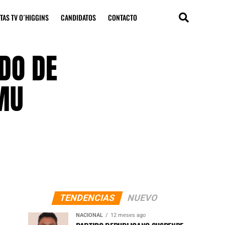
TAS TV O´HIGGINS
CANDIDATOS
CONTACTO
DO DE
MU
TENDENCIAS
NUEVO
NACIONAL
12 meses ago