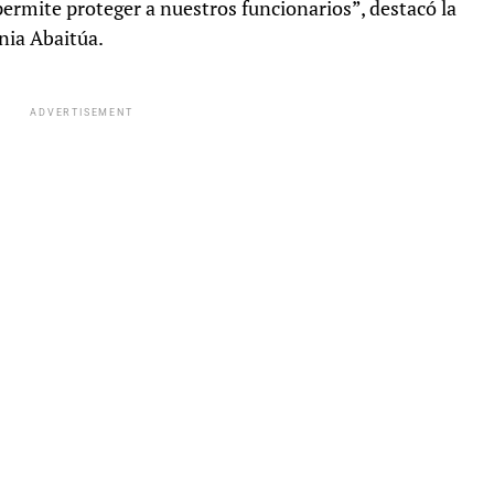
permite proteger a nuestros funcionarios”, destacó la
nia Abaitúa.
ADVERTISEMENT