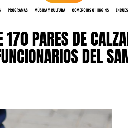
S
PROGRAMAS
MÚSICA Y CULTURA
COMERCIOS O´HIGGINS
ENCUES
 170 PARES DE CALZA
FUNCIONARIOS DEL SA