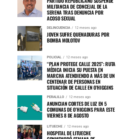
PARTIDO REPUBLICANO SUSPENDE
MILITANCIA DE CONCEJAL DE LA
SERENA TRAS DENUNCIA POR
ACOSO SEXUAL
DELINCUENCIA
12 meses ago
JOVEN SUFRE QUEMADURAS POR
BOMBA MOLOTOV
POLICIAL
12 meses ago
“PLAN PROTEGE CALLE 2025”: RUTA
MÉDICA INICIA SU PUESTA EN
MARCHA ATENDIENDO A MÁS DE UN
CENTENAR DE PERSONAS EN
SITUACIÓN DE CALLE EN O’HIGGINS
PERALILLO
12 meses ago
ANUNCIAN CORTES DE LUZ EN 5
COMUNAS DE O’HIGGINS PARA ESTE
VIERNES 8 DE AGOSTO
LITUECHE
12 meses ago
HOSPITAL DE LITUECHE