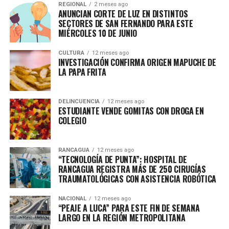
REGIONAL
2 meses ago
ANUNCIAN CORTE DE LUZ EN DISTINTOS
SECTORES DE SAN FERNANDO PARA ESTE
MIÉRCOLES 10 DE JUNIO
CULTURA
12 meses ago
INVESTIGACIÓN CONFIRMA ORIGEN MAPUCHE DE
LA PAPA FRITA
DELINCUENCIA
12 meses ago
ESTUDIANTE VENDE GOMITAS CON DROGA EN
COLEGIO
RANCAGUA
12 meses ago
“TECNOLOGÍA DE PUNTA”: HOSPITAL DE
RANCAGUA REGISTRA MÁS DE 250 CIRUGÍAS
TRAUMATOLÓGICAS CON ASISTENCIA ROBÓTICA
NACIONAL
12 meses ago
“PEAJE A LUCA” PARA ESTE FIN DE SEMANA
LARGO EN LA REGIÓN METROPOLITANA