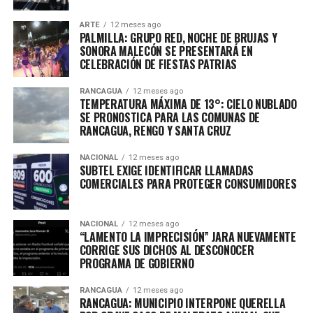
ARTE
12 meses ago
PALMILLA: GRUPO RED, NOCHE DE BRUJAS Y
SONORA MALECÓN SE PRESENTARÁ EN
CELEBRACIÓN DE FIESTAS PATRIAS
RANCAGUA
12 meses ago
TEMPERATURA MÁXIMA DE 13°: CIELO NUBLADO
SE PRONOSTICA PARA LAS COMUNAS DE
RANCAGUA, RENGO Y SANTA CRUZ
NACIONAL
12 meses ago
SUBTEL EXIGE IDENTIFICAR LLAMADAS
COMERCIALES PARA PROTEGER CONSUMIDORES
NACIONAL
12 meses ago
“LAMENTO LA IMPRECISIÓN” JARA NUEVAMENTE
CORRIGE SUS DICHOS AL DESCONOCER
PROGRAMA DE GOBIERNO
RANCAGUA
12 meses ago
RANCAGUA: MUNICIPIO INTERPONE QUERELLA