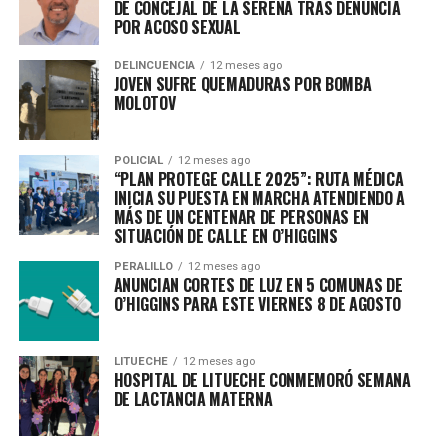
DE CONCEJAL DE LA SERENA TRAS DENUNCIA
POR ACOSO SEXUAL
DELINCUENCIA
12 meses ago
JOVEN SUFRE QUEMADURAS POR BOMBA
MOLOTOV
POLICIAL
12 meses ago
“PLAN PROTEGE CALLE 2025”: RUTA MÉDICA
INICIA SU PUESTA EN MARCHA ATENDIENDO A
MÁS DE UN CENTENAR DE PERSONAS EN
SITUACIÓN DE CALLE EN O’HIGGINS
PERALILLO
12 meses ago
ANUNCIAN CORTES DE LUZ EN 5 COMUNAS DE
O’HIGGINS PARA ESTE VIERNES 8 DE AGOSTO
LITUECHE
12 meses ago
HOSPITAL DE LITUECHE CONMEMORÓ SEMANA
DE LACTANCIA MATERNA