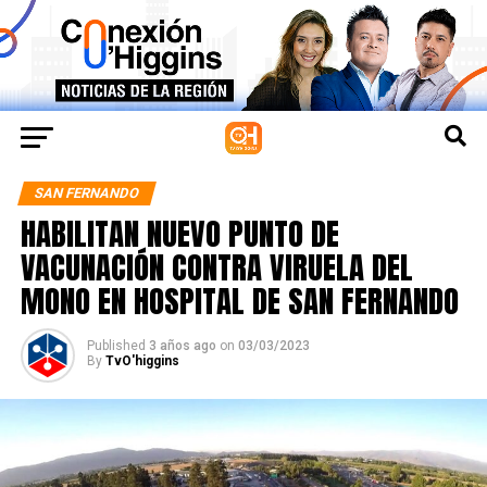
SAN FERNANDO
HABILITAN NUEVO PUNTO DE
VACUNACIÓN CONTRA VIRUELA DEL
MONO EN HOSPITAL DE SAN FERNANDO
Published
3 años ago
on
03/03/2023
By
TvO'higgins