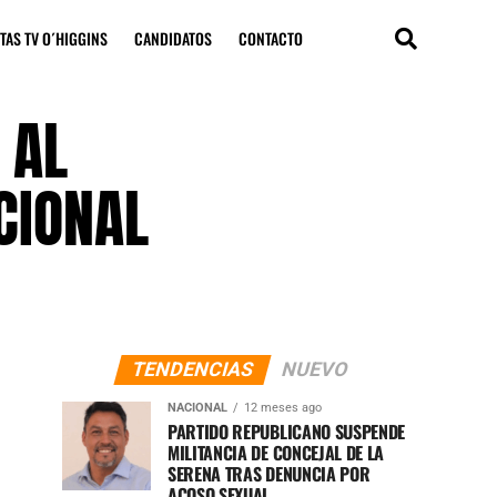
TAS TV O´HIGGINS
CANDIDATOS
CONTACTO
 AL
CIONAL
TENDENCIAS
NUEVO
NACIONAL
12 meses ago
PARTIDO REPUBLICANO SUSPENDE
MILITANCIA DE CONCEJAL DE LA
SERENA TRAS DENUNCIA POR
ACOSO SEXUAL