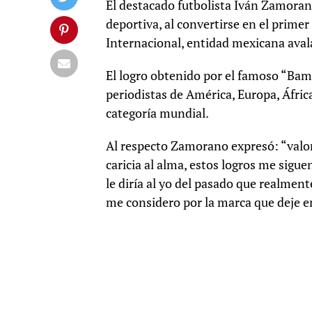
El destacado futbolista Iván Zamoran
deportiva, al convertirse en el primer
Internacional, entidad mexicana avala
El logro obtenido por el famoso “Ba
periodistas de América, Europa, Áfric
categoría mundial.
Al respecto Zamorano expresó: “valor
caricia al alma, estos logros me sigue
le diría al yo del pasado que realment
me considero por la marca que deje en