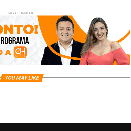
ADVERTISEMENT
YOU MAY LIKE