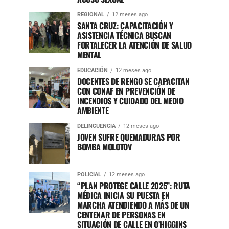
REGIONAL
12 meses ago
SANTA CRUZ: CAPACITACIÓN Y
ASISTENCIA TÉCNICA BUSCAN
FORTALECER LA ATENCIÓN DE SALUD
MENTAL
EDUCACIÓN
12 meses ago
DOCENTES DE RENGO SE CAPACITAN
CON CONAF EN PREVENCIÓN DE
INCENDIOS Y CUIDADO DEL MEDIO
AMBIENTE
DELINCUENCIA
12 meses ago
JOVEN SUFRE QUEMADURAS POR
BOMBA MOLOTOV
POLICIAL
12 meses ago
“PLAN PROTEGE CALLE 2025”: RUTA
MÉDICA INICIA SU PUESTA EN
MARCHA ATENDIENDO A MÁS DE UN
CENTENAR DE PERSONAS EN
SITUACIÓN DE CALLE EN O’HIGGINS