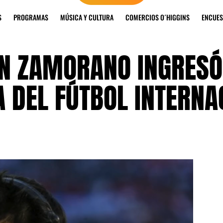
S
PROGRAMAS
MÚSICA Y CULTURA
COMERCIOS O´HIGGINS
ENCUES
VÁN ZAMORANO INGRESÓ
 DEL FÚTBOL INTERNA