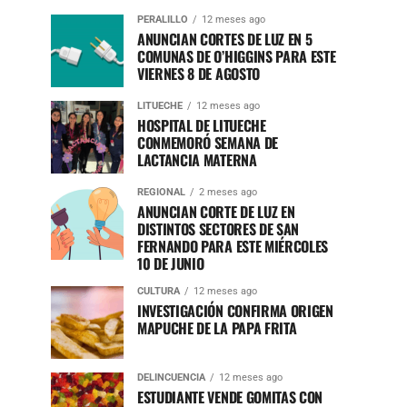
PERALILLO
12 meses ago
ANUNCIAN CORTES DE LUZ EN 5
COMUNAS DE O’HIGGINS PARA ESTE
VIERNES 8 DE AGOSTO
LITUECHE
12 meses ago
HOSPITAL DE LITUECHE
CONMEMORÓ SEMANA DE
LACTANCIA MATERNA
REGIONAL
2 meses ago
ANUNCIAN CORTE DE LUZ EN
DISTINTOS SECTORES DE SAN
FERNANDO PARA ESTE MIÉRCOLES
10 DE JUNIO
CULTURA
12 meses ago
INVESTIGACIÓN CONFIRMA ORIGEN
MAPUCHE DE LA PAPA FRITA
DELINCUENCIA
12 meses ago
ESTUDIANTE VENDE GOMITAS CON