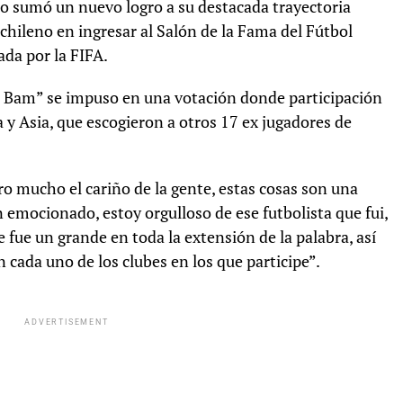
o sumó un nuevo logro a su destacada trayectoria
 chileno en ingresar al Salón de la Fama del Fútbol
da por la FIFA.
m Bam” se impuso en una votación donde participación
a y Asia, que escogieron a otros 17 ex jugadores de
o mucho el cariño de la gente, estas cosas son una
n emocionado, estoy orgulloso de ese futbolista que fui,
e fue un grande en toda la extensión de la palabra, así
 cada uno de los clubes en los que participe”.
ADVERTISEMENT