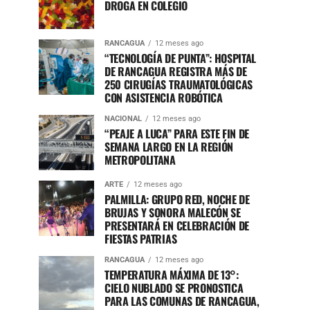
DROGA EN COLEGIO
RANCAGUA
12 meses ago
“TECNOLOGÍA DE PUNTA”: HOSPITAL
DE RANCAGUA REGISTRA MÁS DE
250 CIRUGÍAS TRAUMATOLÓGICAS
CON ASISTENCIA ROBÓTICA
NACIONAL
12 meses ago
“PEAJE A LUCA” PARA ESTE FIN DE
SEMANA LARGO EN LA REGIÓN
METROPOLITANA
ARTE
12 meses ago
PALMILLA: GRUPO RED, NOCHE DE
BRUJAS Y SONORA MALECÓN SE
PRESENTARÁ EN CELEBRACIÓN DE
FIESTAS PATRIAS
RANCAGUA
12 meses ago
TEMPERATURA MÁXIMA DE 13°:
CIELO NUBLADO SE PRONOSTICA
PARA LAS COMUNAS DE RANCAGUA,