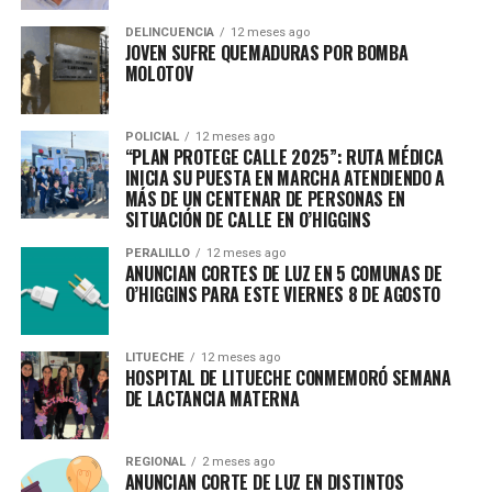
DELINCUENCIA
12 meses ago
JOVEN SUFRE QUEMADURAS POR BOMBA
MOLOTOV
POLICIAL
12 meses ago
“PLAN PROTEGE CALLE 2025”: RUTA MÉDICA
INICIA SU PUESTA EN MARCHA ATENDIENDO A
MÁS DE UN CENTENAR DE PERSONAS EN
SITUACIÓN DE CALLE EN O’HIGGINS
PERALILLO
12 meses ago
ANUNCIAN CORTES DE LUZ EN 5 COMUNAS DE
O’HIGGINS PARA ESTE VIERNES 8 DE AGOSTO
LITUECHE
12 meses ago
HOSPITAL DE LITUECHE CONMEMORÓ SEMANA
DE LACTANCIA MATERNA
REGIONAL
2 meses ago
ANUNCIAN CORTE DE LUZ EN DISTINTOS