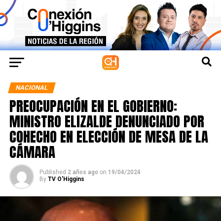
NACIONAL
PREOCUPACIÓN EN EL GOBIERNO:
MINISTRO ELIZALDE DENUNCIADO POR
COHECHO EN ELECCIÓN DE MESA DE LA
CÁMARA
Published
2 años ago
on
19/04/2024
By
TV O'Higgins