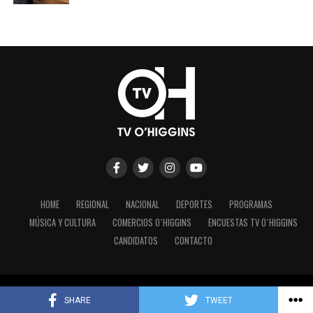
HOME
REGIONAL
NACIONAL
DEPORTES
PROGRAMAS
MÚSICA Y CULTURA
COMERCIOS O´HIGGINS
ENCUESTAS TV O´HIGGINS
CANDIDATOS
CONTACTO
Copyright © 2023 - TV O´Higgins.
SHARE
TWEET