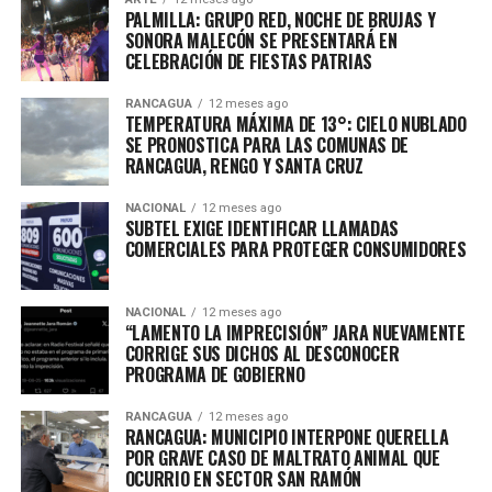
PALMILLA: GRUPO RED, NOCHE DE BRUJAS Y
SONORA MALECÓN SE PRESENTARÁ EN
CELEBRACIÓN DE FIESTAS PATRIAS
RANCAGUA
12 meses ago
TEMPERATURA MÁXIMA DE 13°: CIELO NUBLADO
SE PRONOSTICA PARA LAS COMUNAS DE
RANCAGUA, RENGO Y SANTA CRUZ
NACIONAL
12 meses ago
SUBTEL EXIGE IDENTIFICAR LLAMADAS
COMERCIALES PARA PROTEGER CONSUMIDORES
NACIONAL
12 meses ago
“LAMENTO LA IMPRECISIÓN” JARA NUEVAMENTE
CORRIGE SUS DICHOS AL DESCONOCER
PROGRAMA DE GOBIERNO
RANCAGUA
12 meses ago
RANCAGUA: MUNICIPIO INTERPONE QUERELLA
POR GRAVE CASO DE MALTRATO ANIMAL QUE
OCURRIO EN SECTOR SAN RAMÓN