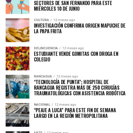
SECTORES DE SAN FERNANDO PARA ESTE
MIÉRCOLES 10 DE JUNIO
CULTURA
12 meses ago
INVESTIGACIÓN CONFIRMA ORIGEN MAPUCHE DE
LA PAPA FRITA
DELINCUENCIA
12 meses ago
ESTUDIANTE VENDE GOMITAS CON DROGA EN
COLEGIO
RANCAGUA
12 meses ago
“TECNOLOGÍA DE PUNTA”: HOSPITAL DE
RANCAGUA REGISTRA MÁS DE 250 CIRUGÍAS
TRAUMATOLÓGICAS CON ASISTENCIA ROBÓTICA
NACIONAL
12 meses ago
“PEAJE A LUCA” PARA ESTE FIN DE SEMANA
LARGO EN LA REGIÓN METROPOLITANA
ARTE
12 meses ago