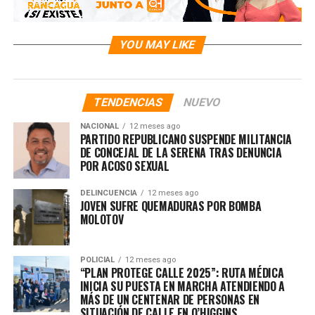
YOU MAY LIKE
TENDENCIAS
NUEVO
NACIONAL
12 meses ago
PARTIDO REPUBLICANO SUSPENDE MILITANCIA
DE CONCEJAL DE LA SERENA TRAS DENUNCIA
POR ACOSO SEXUAL
DELINCUENCIA
12 meses ago
JOVEN SUFRE QUEMADURAS POR BOMBA
MOLOTOV
POLICIAL
12 meses ago
“PLAN PROTEGE CALLE 2025”: RUTA MÉDICA
INICIA SU PUESTA EN MARCHA ATENDIENDO A
MÁS DE UN CENTENAR DE PERSONAS EN
SITUACIÓN DE CALLE EN O’HIGGINS