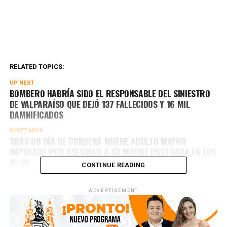
RELATED TOPICS:
UP NEXT
BOMBERO HABRÍA SIDO EL RESPONSABLE DEL SINIESTRO
DE VALPARAÍSO QUE DEJÓ 137 FALLECIDOS Y 16 MIL
DAMNIFICADOS
DON'T MISS
TRAS UN DÍA DE CONDENA MUERE ADULTO MAYOR
IMPUTADO POR ASESINAR A SU MADRE POSTRADA EN LOS
VILOS
CONTINUE READING
ADVERTISEMENT