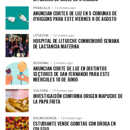
PERALILLO
12 meses ago
ANUNCIAN CORTES DE LUZ EN 5 COMUNAS DE
O’HIGGINS PARA ESTE VIERNES 8 DE AGOSTO
LITUECHE
12 meses ago
HOSPITAL DE LITUECHE CONMEMORÓ SEMANA
DE LACTANCIA MATERNA
REGIONAL
2 meses ago
ANUNCIAN CORTE DE LUZ EN DISTINTOS
SECTORES DE SAN FERNANDO PARA ESTE
MIÉRCOLES 10 DE JUNIO
CULTURA
12 meses ago
INVESTIGACIÓN CONFIRMA ORIGEN MAPUCHE DE
LA PAPA FRITA
DELINCUENCIA
12 meses ago
ESTUDIANTE VENDE GOMITAS CON DROGA EN
COLEGIO