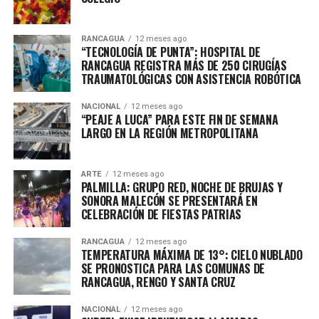
RANCAGUA
12 meses ago
“TECNOLOGÍA DE PUNTA”: HOSPITAL DE
RANCAGUA REGISTRA MÁS DE 250 CIRUGÍAS
TRAUMATOLÓGICAS CON ASISTENCIA ROBÓTICA
NACIONAL
12 meses ago
“PEAJE A LUCA” PARA ESTE FIN DE SEMANA
LARGO EN LA REGIÓN METROPOLITANA
ARTE
12 meses ago
PALMILLA: GRUPO RED, NOCHE DE BRUJAS Y
SONORA MALECÓN SE PRESENTARÁ EN
CELEBRACIÓN DE FIESTAS PATRIAS
RANCAGUA
12 meses ago
TEMPERATURA MÁXIMA DE 13°: CIELO NUBLADO
SE PRONOSTICA PARA LAS COMUNAS DE
RANCAGUA, RENGO Y SANTA CRUZ
NACIONAL
12 meses ago