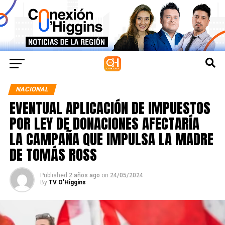
NACIONAL
EVENTUAL APLICACIÓN DE IMPUESTOS
POR LEY DE DONACIONES AFECTARÍA
LA CAMPAÑA QUE IMPULSA LA MADRE
DE TOMÁS ROSS
Published
2 años ago
on
24/05/2024
By
TV O'Higgins