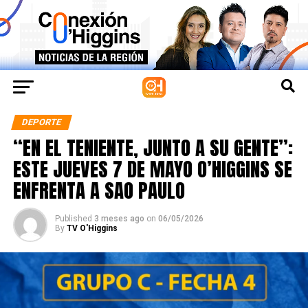
DEPORTE
“EN EL TENIENTE, JUNTO A SU GENTE”:
ESTE JUEVES 7 DE MAYO O’HIGGINS SE
ENFRENTA A SAO PAULO
Published
3 meses ago
on
06/05/2026
By
TV O'Higgins