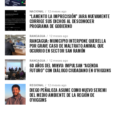
NACIONAL
12 meses ago
“LAMENTO LA IMPRECISIÓN” JARA NUEVAMENTE
CORRIGE SUS DICHOS AL DESCONOCER
PROGRAMA DE GOBIERNO
RANCAGUA
12 meses ago
RANCAGUA: MUNICIPIO INTERPONE QUERELLA
POR GRAVE CASO DE MALTRATO ANIMAL QUE
OCURRIO EN SECTOR SAN RAMÓN
RANCAGUA
12 meses ago
60 AÑOS DEL MINVU: IMPULSAN “AGENDA
FUTURO” CON DIÁLOGO CIUDADANO EN O’HIGGINS
REGIONAL
12 meses ago
DIEGO PEÑALOZA ASUME COMO NUEVO SEREMI
DEL MEDIO AMBIENTE DE LA REGIÓN DE
O’HIGGINS