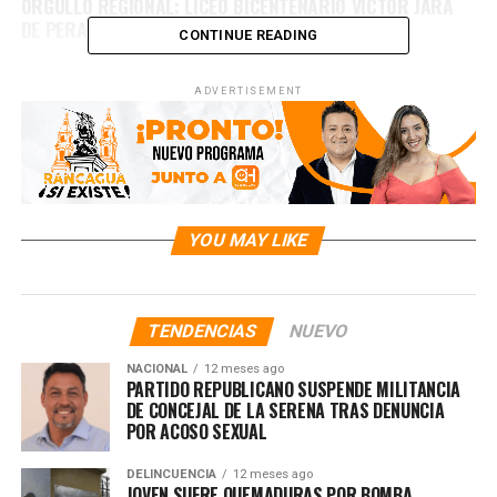
ORGULLO REGIONAL: LICEO BICENTENARIO VÍCTOR JARA
DE PERALILLO
CONTINUE READING
ADVERTISEMENT
YOU MAY LIKE
TENDENCIAS
NUEVO
NACIONAL
12 meses ago
PARTIDO REPUBLICANO SUSPENDE MILITANCIA
DE CONCEJAL DE LA SERENA TRAS DENUNCIA
POR ACOSO SEXUAL
DELINCUENCIA
12 meses ago
JOVEN SUFRE QUEMADURAS POR BOMBA