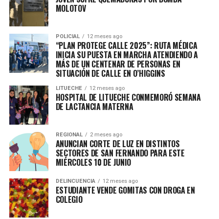
MOLOTOV
POLICIAL
12 meses ago
“PLAN PROTEGE CALLE 2025”: RUTA MÉDICA
INICIA SU PUESTA EN MARCHA ATENDIENDO A
MÁS DE UN CENTENAR DE PERSONAS EN
SITUACIÓN DE CALLE EN O’HIGGINS
LITUECHE
12 meses ago
HOSPITAL DE LITUECHE CONMEMORÓ SEMANA
DE LACTANCIA MATERNA
REGIONAL
2 meses ago
ANUNCIAN CORTE DE LUZ EN DISTINTOS
SECTORES DE SAN FERNANDO PARA ESTE
MIÉRCOLES 10 DE JUNIO
DELINCUENCIA
12 meses ago
ESTUDIANTE VENDE GOMITAS CON DROGA EN
COLEGIO