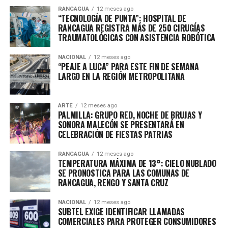
RANCAGUA
12 meses ago
“TECNOLOGÍA DE PUNTA”: HOSPITAL DE
RANCAGUA REGISTRA MÁS DE 250 CIRUGÍAS
TRAUMATOLÓGICAS CON ASISTENCIA ROBÓTICA
NACIONAL
12 meses ago
“PEAJE A LUCA” PARA ESTE FIN DE SEMANA
LARGO EN LA REGIÓN METROPOLITANA
ARTE
12 meses ago
PALMILLA: GRUPO RED, NOCHE DE BRUJAS Y
SONORA MALECÓN SE PRESENTARÁ EN
CELEBRACIÓN DE FIESTAS PATRIAS
RANCAGUA
12 meses ago
TEMPERATURA MÁXIMA DE 13°: CIELO NUBLADO
SE PRONOSTICA PARA LAS COMUNAS DE
RANCAGUA, RENGO Y SANTA CRUZ
NACIONAL
12 meses ago
SUBTEL EXIGE IDENTIFICAR LLAMADAS
COMERCIALES PARA PROTEGER CONSUMIDORES