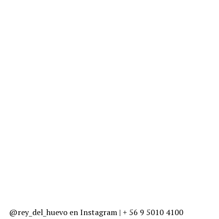
@rey_del_huevo en Instagram | + 56 9 5010 4100