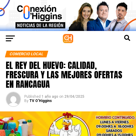
COMERCIO LOCAL
EL REY DEL HUEVO: CALIDAD,
FRESCURA Y LAS MEJORES OFERTAS
EN RANCAGUA
Published
1 año ago
on
29/04/2025
By
TV O'Higgins