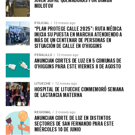
MOLOTOV
POLICIAL
12 meses ago
“PLAN PROTEGE CALLE 2025”: RUTA MÉDICA
INICIA SU PUESTA EN MARCHA ATENDIENDO A
MÁS DE UN CENTENAR DE PERSONAS EN
SITUACIÓN DE CALLE EN O’HIGGINS
PERALILLO
12 meses ago
ANUNCIAN CORTES DE LUZ EN 5 COMUNAS DE
O’HIGGINS PARA ESTE VIERNES 8 DE AGOSTO
LITUECHE
12 meses ago
HOSPITAL DE LITUECHE CONMEMORÓ SEMANA
DE LACTANCIA MATERNA
REGIONAL
2 meses ago
ANUNCIAN CORTE DE LUZ EN DISTINTOS
SECTORES DE SAN FERNANDO PARA ESTE
MIÉRCOLES 10 DE JUNIO