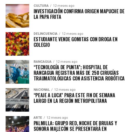
CULTURA
12 meses ago
INVESTIGACIÓN CONFIRMA ORIGEN MAPUCHE DE
LA PAPA FRITA
DELINCUENCIA
12 meses ago
ESTUDIANTE VENDE GOMITAS CON DROGA EN
COLEGIO
RANCAGUA
12 meses ago
“TECNOLOGÍA DE PUNTA”: HOSPITAL DE
RANCAGUA REGISTRA MÁS DE 250 CIRUGÍAS
TRAUMATOLÓGICAS CON ASISTENCIA ROBÓTICA
NACIONAL
12 meses ago
“PEAJE A LUCA” PARA ESTE FIN DE SEMANA
LARGO EN LA REGIÓN METROPOLITANA
ARTE
12 meses ago
PALMILLA: GRUPO RED, NOCHE DE BRUJAS Y
SONORA MALECÓN SE PRESENTARÁ EN