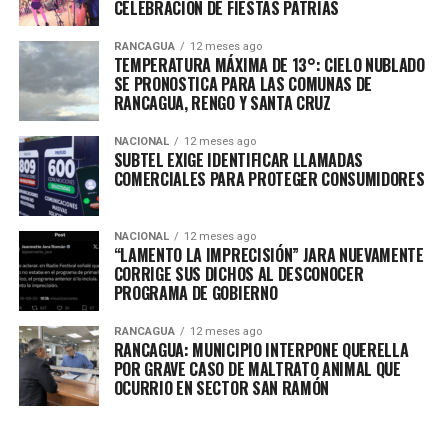
CELEBRACIÓN DE FIESTAS PATRIAS
RANCAGUA
12 meses ago
TEMPERATURA MÁXIMA DE 13°: CIELO NUBLADO
SE PRONOSTICA PARA LAS COMUNAS DE
RANCAGUA, RENGO Y SANTA CRUZ
NACIONAL
12 meses ago
SUBTEL EXIGE IDENTIFICAR LLAMADAS
COMERCIALES PARA PROTEGER CONSUMIDORES
NACIONAL
12 meses ago
“LAMENTO LA IMPRECISIÓN” JARA NUEVAMENTE
CORRIGE SUS DICHOS AL DESCONOCER
PROGRAMA DE GOBIERNO
RANCAGUA
12 meses ago
RANCAGUA: MUNICIPIO INTERPONE QUERELLA
POR GRAVE CASO DE MALTRATO ANIMAL QUE
OCURRIO EN SECTOR SAN RAMÓN