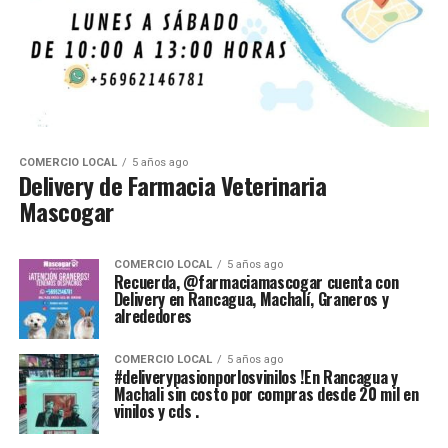
COMERCIO LOCAL
5 años ago
Delivery de Farmacia Veterinaria
Mascogar
COMERCIO LOCAL
5 años ago
Recuerda, @farmaciamascogar cuenta con
Delivery en Rancagua, Machalí, Graneros y
alrededores
COMERCIO LOCAL
5 años ago
#deliverypasionporlosvinilos !En Rancagua y
Machali sin costo por compras desde 20 mil en
vinilos y cds .