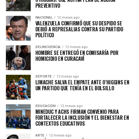
PREVENTIVO
NACIONAL
12 meses ago
VALENZUELA CONFIRMÓ QUE SU DESPIDO SE
DEBIÓ A REPRESALIAS CONTRA SU PARTIDO
POLÍTICO
DELINCUENCIA
12 meses ago
HOMBRE SE ENTREGÓ EN COMISARÍA POR
HOMICIDIO EN CURACAVÍ
DEPORTE
12 meses ago
LIMACHE SALVA EL EMPATE ANTE O’HIGGINS EN
UN PARTIDO QUE TENÍA EN EL BOLSILLO
EDUCACIÓN
12 meses ago
MINEDUC Y ACHS FIRMAN CONVENIO PARA
FORTALECER LA INCLUSIÓN Y EL BIENESTAR EN
CONTEXTOS EDUCATIVOS
ARTE
12 meses ago