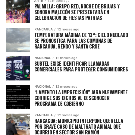
ARTE
12 meses ago
PALMILLA: GRUPO RED, NOCHE DE BRUJAS Y
SONORA MALECÓN SE PRESENTARÁ EN
CELEBRACIÓN DE FIESTAS PATRIAS
RANCAGUA
12 meses ago
TEMPERATURA MÁXIMA DE 13°: CIELO NUBLADO
SE PRONOSTICA PARA LAS COMUNAS DE
RANCAGUA, RENGO Y SANTA CRUZ
NACIONAL
12 meses ago
SUBTEL EXIGE IDENTIFICAR LLAMADAS
COMERCIALES PARA PROTEGER CONSUMIDORES
NACIONAL
12 meses ago
“LAMENTO LA IMPRECISIÓN” JARA NUEVAMENTE
CORRIGE SUS DICHOS AL DESCONOCER
PROGRAMA DE GOBIERNO
RANCAGUA
12 meses ago
RANCAGUA: MUNICIPIO INTERPONE QUERELLA
POR GRAVE CASO DE MALTRATO ANIMAL QUE
OCURRIO EN SECTOR SAN RAMÓN