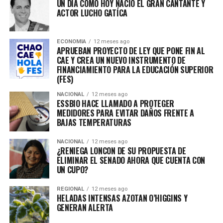
UN DÍA COMO HOY NACIÓ EL GRAN CANTANTE Y
ACTOR LUCHO GATÍCA
ECONOMIA
12 meses ago
APRUEBAN PROYECTO DE LEY QUE PONE FIN AL
CAE Y CREA UN NUEVO INSTRUMENTO DE
FINANCIAMIENTO PARA LA EDUCACIÓN SUPERIOR
(FES)
NACIONAL
12 meses ago
ESSBIO HACE LLAMADO A PROTEGER
MEDIDORES PARA EVITAR DAÑOS FRENTE A
BAJAS TEMPERATURAS
NACIONAL
12 meses ago
¿RENIEGA LONCON DE SU PROPUESTA DE
ELIMINAR EL SENADO AHORA QUE CUENTA CON
UN CUPO?
REGIONAL
12 meses ago
HELADAS INTENSAS AZOTAN O’HIGGINS Y
GENERAN ALERTA