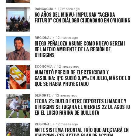
RANCAGUA
12 meses ago
60 AÑOS DEL MINVU: IMPULSAN “AGENDA
FUTURO” CON DIÁLOGO CIUDADANO EN O’HIGGINS
REGIONAL
12 meses ago
DIEGO PEÑALOZA ASUME COMO NUEVO SEREMI
DEL MEDIO AMBIENTE DE LA REGIÓN DE
O’HIGGINS
ECONOMIA
12 meses ago
AUMENTÓ PRECIO DE ELECTRICIDAD Y
GASOLINA: IPC SUBIÓ 0,9% EN JULIO, MÁS DE LO
QUE SE HABÍA PROYECTADO
DEPORTE
12 meses ago
FECHA 21: DUELO ENTRE DEPORTES LIMACHE Y
O’HIGGINS SE JUGARÁ EL VIERNES 22 DE AGOSTO
EN EL LUCIO FARIÑA DE QUILLOTA
REGIONAL
12 meses ago
ANTE SISTEMA FRONTAL FRÍO QUE AFECTARÁ EN
O’HIGGINS: CGE ACTIVA PLAN DE ACCIÓN