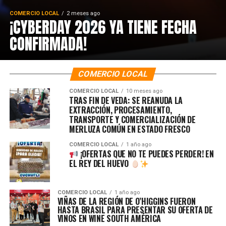
COMERCIO LOCAL
2 meses ago
¡CYBERDAY 2026 YA TIENE FECHA
CONFIRMADA!
COMERCIO LOCAL
COMERCIO LOCAL
10 meses ago
TRAS FIN DE VEDA: SE REANUDA LA
EXTRACCIÓN, PROCESAMIENTO,
TRANSPORTE Y COMERCIALIZACIÓN DE
MERLUZA COMÚN EN ESTADO FRESCO
COMERCIO LOCAL
1 año ago
¡OFERTAS QUE NO TE PUEDES PERDER! EN
EL REY DEL HUEVO
COMERCIO LOCAL
1 año ago
VIÑAS DE LA REGIÓN DE O’HIGGINS FUERON
HASTA BRASIL PARA PRESENTAR SU OFERTA DE
VINOS EN WINE SOUTH AMÉRICA