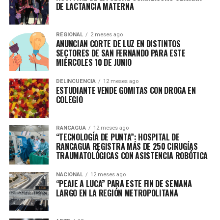
DE LACTANCIA MATERNA
REGIONAL
2 meses ago
ANUNCIAN CORTE DE LUZ EN DISTINTOS
SECTORES DE SAN FERNANDO PARA ESTE
MIÉRCOLES 10 DE JUNIO
DELINCUENCIA
12 meses ago
ESTUDIANTE VENDE GOMITAS CON DROGA EN
COLEGIO
RANCAGUA
12 meses ago
“TECNOLOGÍA DE PUNTA”: HOSPITAL DE
RANCAGUA REGISTRA MÁS DE 250 CIRUGÍAS
TRAUMATOLÓGICAS CON ASISTENCIA ROBÓTICA
NACIONAL
12 meses ago
“PEAJE A LUCA” PARA ESTE FIN DE SEMANA
LARGO EN LA REGIÓN METROPOLITANA