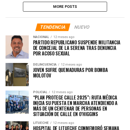
MORE POSTS
TENDENCIA
NUEVO
NACIONAL
12 meses ago
PARTIDO REPUBLICANO SUSPENDE MILITANCIA
DE CONCEJAL DE LA SERENA TRAS DENUNCIA
POR ACOSO SEXUAL
DELINCUENCIA
12 meses ago
JOVEN SUFRE QUEMADURAS POR BOMBA
MOLOTOV
POLICIAL
12 meses ago
“PLAN PROTEGE CALLE 2025”: RUTA MÉDICA
INICIA SU PUESTA EN MARCHA ATENDIENDO A
MÁS DE UN CENTENAR DE PERSONAS EN
SITUACIÓN DE CALLE EN O’HIGGINS
LITUECHE
12 meses ago
HOSPITAL DE LITUECHE CONMEMORÓ SEMANA