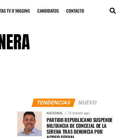
TAS TV O´HIGGINS
CANDIDATOS
CONTACTO
ANERA
TENDENCIAS
NUEVO
NACIONAL
12 meses ago
PARTIDO REPUBLICANO SUSPENDE
MILITANCIA DE CONCEJAL DE LA
SERENA TRAS DENUNCIA POR
ACOSO SEXUAL