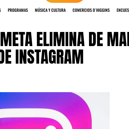
S
PROGRAMAS
MÚSICA Y CULTURA
COMERCIOS O´HIGGINS
ENCUES
 META ELIMINA DE M
DE INSTAGRAM