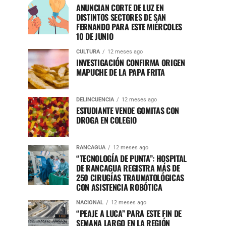
ANUNCIAN CORTE DE LUZ EN
DISTINTOS SECTORES DE SAN
FERNANDO PARA ESTE MIÉRCOLES
10 DE JUNIO
CULTURA
12 meses ago
INVESTIGACIÓN CONFIRMA ORIGEN
MAPUCHE DE LA PAPA FRITA
DELINCUENCIA
12 meses ago
ESTUDIANTE VENDE GOMITAS CON
DROGA EN COLEGIO
RANCAGUA
12 meses ago
“TECNOLOGÍA DE PUNTA”: HOSPITAL
DE RANCAGUA REGISTRA MÁS DE
250 CIRUGÍAS TRAUMATOLÓGICAS
CON ASISTENCIA ROBÓTICA
NACIONAL
12 meses ago
“PEAJE A LUCA” PARA ESTE FIN DE
SEMANA LARGO EN LA REGIÓN