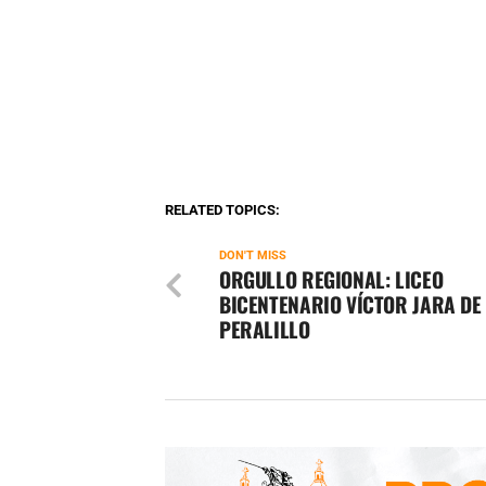
RELATED TOPICS:
DON'T MISS
ORGULLO REGIONAL: LICEO
BICENTENARIO VÍCTOR JARA DE
PERALILLO