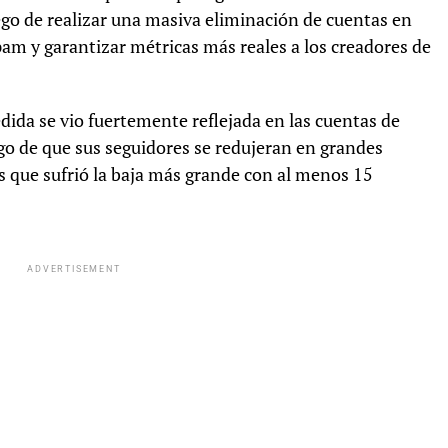
go de realizar una masiva eliminación de cuentas en
pam y garantizar métricas más reales a los creadores de
ida se vio fuertemente reflejada en las cuentas de
uego de que sus seguidores se redujeran en grandes
as que sufrió la baja más grande con al menos 15
ADVERTISEMENT