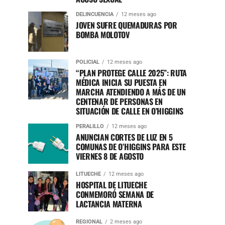
DELINCUENCIA
12 meses ago
JOVEN SUFRE QUEMADURAS POR
BOMBA MOLOTOV
POLICIAL
12 meses ago
“PLAN PROTEGE CALLE 2025”: RUTA
MÉDICA INICIA SU PUESTA EN
MARCHA ATENDIENDO A MÁS DE UN
CENTENAR DE PERSONAS EN
SITUACIÓN DE CALLE EN O’HIGGINS
PERALILLO
12 meses ago
ANUNCIAN CORTES DE LUZ EN 5
COMUNAS DE O’HIGGINS PARA ESTE
VIERNES 8 DE AGOSTO
LITUECHE
12 meses ago
HOSPITAL DE LITUECHE
CONMEMORÓ SEMANA DE
LACTANCIA MATERNA
REGIONAL
2 meses ago