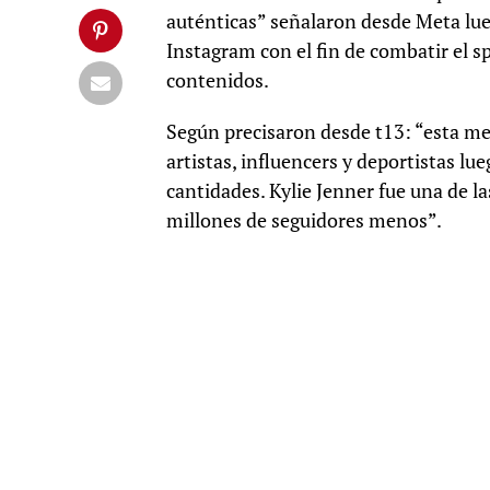
auténticas” señalaron desde Meta lue
Instagram con el fin de combatir el s
contenidos.
Según precisaron desde t13: “esta med
artistas, influencers y deportistas l
cantidades. Kylie Jenner fue una de l
millones de seguidores menos”.