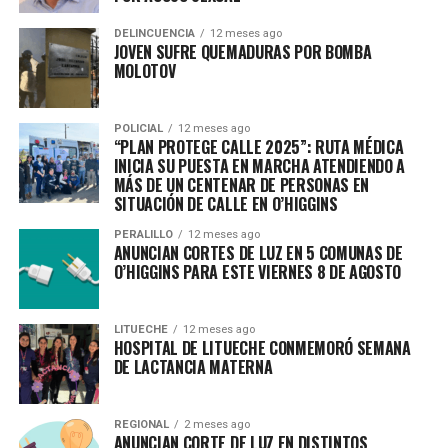
DELINCUENCIA
12 meses ago
JOVEN SUFRE QUEMADURAS POR BOMBA
MOLOTOV
POLICIAL
12 meses ago
“PLAN PROTEGE CALLE 2025”: RUTA MÉDICA
INICIA SU PUESTA EN MARCHA ATENDIENDO A
MÁS DE UN CENTENAR DE PERSONAS EN
SITUACIÓN DE CALLE EN O’HIGGINS
PERALILLO
12 meses ago
ANUNCIAN CORTES DE LUZ EN 5 COMUNAS DE
O’HIGGINS PARA ESTE VIERNES 8 DE AGOSTO
LITUECHE
12 meses ago
HOSPITAL DE LITUECHE CONMEMORÓ SEMANA
DE LACTANCIA MATERNA
REGIONAL
2 meses ago
ANUNCIAN CORTE DE LUZ EN DISTINTOS