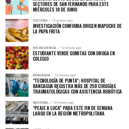
SECTORES DE SAN FERNANDO PARA ESTE
MIÉRCOLES 10 DE JUNIO
CULTURA
12 meses ago
INVESTIGACIÓN CONFIRMA ORIGEN MAPUCHE DE
LA PAPA FRITA
DELINCUENCIA
12 meses ago
ESTUDIANTE VENDE GOMITAS CON DROGA EN
COLEGIO
RANCAGUA
12 meses ago
“TECNOLOGÍA DE PUNTA”: HOSPITAL DE
RANCAGUA REGISTRA MÁS DE 250 CIRUGÍAS
TRAUMATOLÓGICAS CON ASISTENCIA ROBÓTICA
NACIONAL
12 meses ago
“PEAJE A LUCA” PARA ESTE FIN DE SEMANA
LARGO EN LA REGIÓN METROPOLITANA