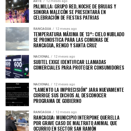
ARTE
12 meses ago
PALMILLA: GRUPO RED, NOCHE DE BRUJAS Y
SONORA MALECÓN SE PRESENTARÁ EN
CELEBRACIÓN DE FIESTAS PATRIAS
RANCAGUA
12 meses ago
TEMPERATURA MÁXIMA DE 13°: CIELO NUBLADO
SE PRONOSTICA PARA LAS COMUNAS DE
RANCAGUA, RENGO Y SANTA CRUZ
NACIONAL
12 meses ago
SUBTEL EXIGE IDENTIFICAR LLAMADAS
COMERCIALES PARA PROTEGER CONSUMIDORES
NACIONAL
12 meses ago
“LAMENTO LA IMPRECISIÓN” JARA NUEVAMENTE
CORRIGE SUS DICHOS AL DESCONOCER
PROGRAMA DE GOBIERNO
RANCAGUA
12 meses ago
RANCAGUA: MUNICIPIO INTERPONE QUERELLA
POR GRAVE CASO DE MALTRATO ANIMAL QUE
OCURRIO EN SECTOR SAN RAMÓN