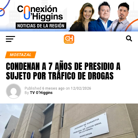
MOSTAZAL
CONDENAN A 7 AÑOS DE PRESIDIO A
SUJETO POR TRÁFICO DE DROGAS
Published
6 meses ago
on
12/02/2026
By
TV O'Higgins