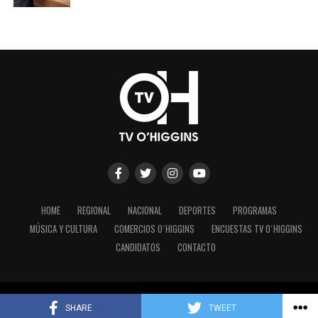
HOME
REGIONAL
NACIONAL
DEPORTES
PROGRAMAS
MÚSICA Y CULTURA
COMERCIOS O´HIGGINS
ENCUESTAS TV O´HIGGINS
CANDIDATOS
CONTACTO
Copyright © 2023 - TV O´Higgins.
SHARE
TWEET