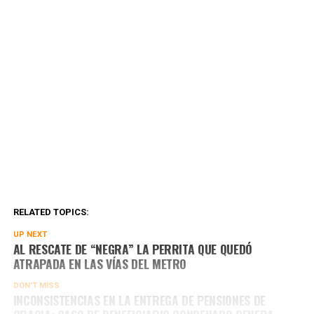
RELATED TOPICS:
UP NEXT
AL RESCATE DE “NEGRA” LA PERRITA QUE QUEDÓ
ATRAPADA EN LAS VÍAS DEL METRO
DON'T MISS
INCONSISTENCIAS EN LA ENTREGA DE PENSIONES DE