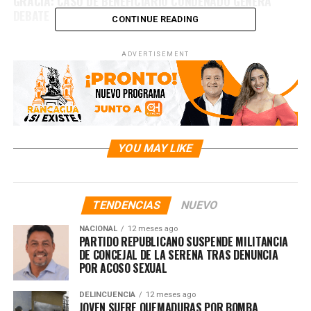
GRACIA: CASO DE BENEFICIARIO CONDENADO GENERA
DEBATE
CONTINUE READING
ADVERTISEMENT
YOU MAY LIKE
TENDENCIAS
NUEVO
NACIONAL
12 meses ago
PARTIDO REPUBLICANO SUSPENDE MILITANCIA
DE CONCEJAL DE LA SERENA TRAS DENUNCIA
POR ACOSO SEXUAL
DELINCUENCIA
12 meses ago
JOVEN SUFRE QUEMADURAS POR BOMBA