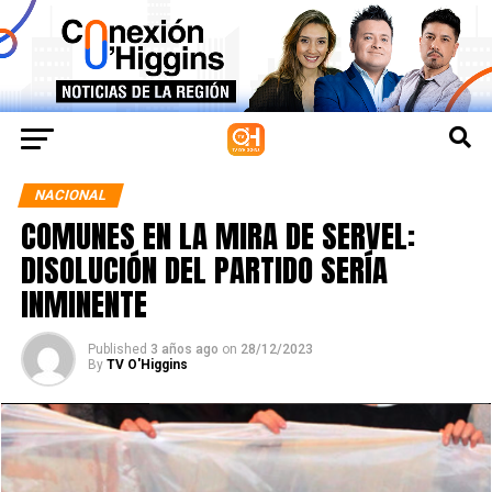
NACIONAL
COMUNES EN LA MIRA DE SERVEL:
DISOLUCIÓN DEL PARTIDO SERÍA
INMINENTE
Published
3 años ago
on
28/12/2023
By
TV O'Higgins