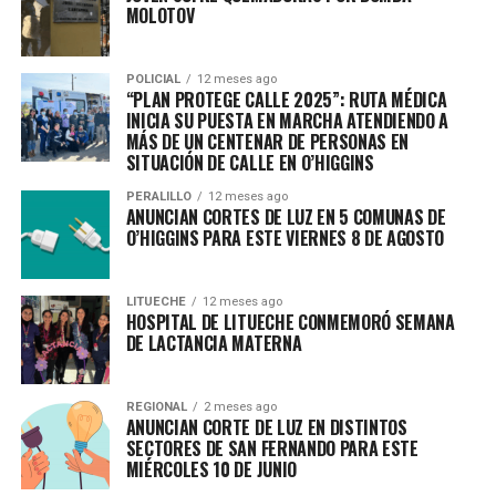
MOLOTOV
POLICIAL
12 meses ago
“PLAN PROTEGE CALLE 2025”: RUTA MÉDICA
INICIA SU PUESTA EN MARCHA ATENDIENDO A
MÁS DE UN CENTENAR DE PERSONAS EN
SITUACIÓN DE CALLE EN O’HIGGINS
PERALILLO
12 meses ago
ANUNCIAN CORTES DE LUZ EN 5 COMUNAS DE
O’HIGGINS PARA ESTE VIERNES 8 DE AGOSTO
LITUECHE
12 meses ago
HOSPITAL DE LITUECHE CONMEMORÓ SEMANA
DE LACTANCIA MATERNA
REGIONAL
2 meses ago
ANUNCIAN CORTE DE LUZ EN DISTINTOS
SECTORES DE SAN FERNANDO PARA ESTE
MIÉRCOLES 10 DE JUNIO