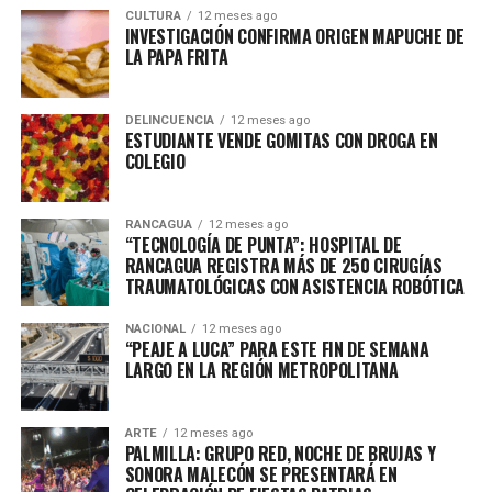
CULTURA
12 meses ago
INVESTIGACIÓN CONFIRMA ORIGEN MAPUCHE DE
LA PAPA FRITA
DELINCUENCIA
12 meses ago
ESTUDIANTE VENDE GOMITAS CON DROGA EN
COLEGIO
RANCAGUA
12 meses ago
“TECNOLOGÍA DE PUNTA”: HOSPITAL DE
RANCAGUA REGISTRA MÁS DE 250 CIRUGÍAS
TRAUMATOLÓGICAS CON ASISTENCIA ROBÓTICA
NACIONAL
12 meses ago
“PEAJE A LUCA” PARA ESTE FIN DE SEMANA
LARGO EN LA REGIÓN METROPOLITANA
ARTE
12 meses ago
PALMILLA: GRUPO RED, NOCHE DE BRUJAS Y
SONORA MALECÓN SE PRESENTARÁ EN