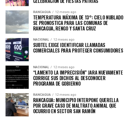
CELEBRACIÓN DE FIESTAS PATRIAS
RANCAGUA
12 meses ago
TEMPERATURA MÁXIMA DE 13°: CIELO NUBLADO
SE PRONOSTICA PARA LAS COMUNAS DE
RANCAGUA, RENGO Y SANTA CRUZ
NACIONAL
12 meses ago
SUBTEL EXIGE IDENTIFICAR LLAMADAS
COMERCIALES PARA PROTEGER CONSUMIDORES
NACIONAL
12 meses ago
“LAMENTO LA IMPRECISIÓN” JARA NUEVAMENTE
CORRIGE SUS DICHOS AL DESCONOCER
PROGRAMA DE GOBIERNO
RANCAGUA
12 meses ago
RANCAGUA: MUNICIPIO INTERPONE QUERELLA
POR GRAVE CASO DE MALTRATO ANIMAL QUE
OCURRIO EN SECTOR SAN RAMÓN