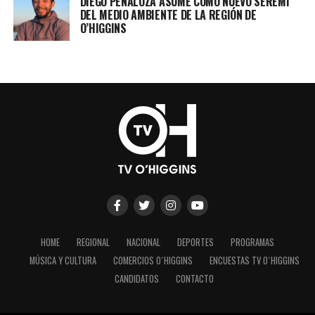
DIEGO PEÑALOZA ASUME COMO NUEVO SEREMI
DEL MEDIO AMBIENTE DE LA REGIÓN DE
O’HIGGINS
HOME
REGIONAL
NACIONAL
DEPORTES
PROGRAMAS
MÚSICA Y CULTURA
COMERCIOS O´HIGGINS
ENCUESTAS TV O´HIGGINS
CANDIDATOS
CONTACTO