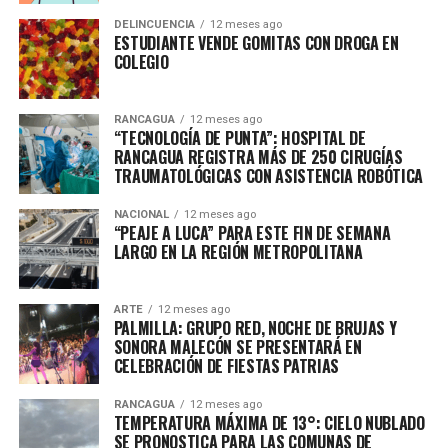
DELINCUENCIA
12 meses ago
ESTUDIANTE VENDE GOMITAS CON DROGA EN
COLEGIO
RANCAGUA
12 meses ago
“TECNOLOGÍA DE PUNTA”: HOSPITAL DE
RANCAGUA REGISTRA MÁS DE 250 CIRUGÍAS
TRAUMATOLÓGICAS CON ASISTENCIA ROBÓTICA
NACIONAL
12 meses ago
“PEAJE A LUCA” PARA ESTE FIN DE SEMANA
LARGO EN LA REGIÓN METROPOLITANA
ARTE
12 meses ago
PALMILLA: GRUPO RED, NOCHE DE BRUJAS Y
SONORA MALECÓN SE PRESENTARÁ EN
CELEBRACIÓN DE FIESTAS PATRIAS
RANCAGUA
12 meses ago
TEMPERATURA MÁXIMA DE 13°: CIELO NUBLADO
SE PRONOSTICA PARA LAS COMUNAS DE