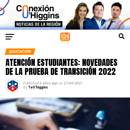
EDUCACIÓN
ATENCIÓN ESTUDIANTES: NOVEDADES
DE LA PRUEBA DE TRANSICIÓN 2022
Published
5 años ago
on
27/04/2021
By
TvO'higgins