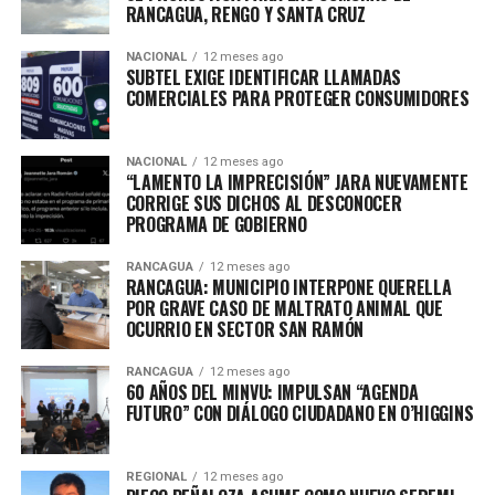
RANCAGUA, RENGO Y SANTA CRUZ
NACIONAL
12 meses ago
SUBTEL EXIGE IDENTIFICAR LLAMADAS
COMERCIALES PARA PROTEGER CONSUMIDORES
NACIONAL
12 meses ago
“LAMENTO LA IMPRECISIÓN” JARA NUEVAMENTE
CORRIGE SUS DICHOS AL DESCONOCER
PROGRAMA DE GOBIERNO
RANCAGUA
12 meses ago
RANCAGUA: MUNICIPIO INTERPONE QUERELLA
POR GRAVE CASO DE MALTRATO ANIMAL QUE
OCURRIO EN SECTOR SAN RAMÓN
RANCAGUA
12 meses ago
60 AÑOS DEL MINVU: IMPULSAN “AGENDA
FUTURO” CON DIÁLOGO CIUDADANO EN O’HIGGINS
REGIONAL
12 meses ago