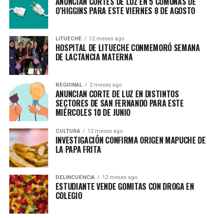
ANUNCIAN CORTES DE LUZ EN 5 COMUNAS DE
O’HIGGINS PARA ESTE VIERNES 8 DE AGOSTO
LITUECHE
12 meses ago
HOSPITAL DE LITUECHE CONMEMORÓ SEMANA
DE LACTANCIA MATERNA
REGIONAL
2 meses ago
ANUNCIAN CORTE DE LUZ EN DISTINTOS
SECTORES DE SAN FERNANDO PARA ESTE
MIÉRCOLES 10 DE JUNIO
CULTURA
12 meses ago
INVESTIGACIÓN CONFIRMA ORIGEN MAPUCHE DE
LA PAPA FRITA
DELINCUENCIA
12 meses ago
ESTUDIANTE VENDE GOMITAS CON DROGA EN
COLEGIO