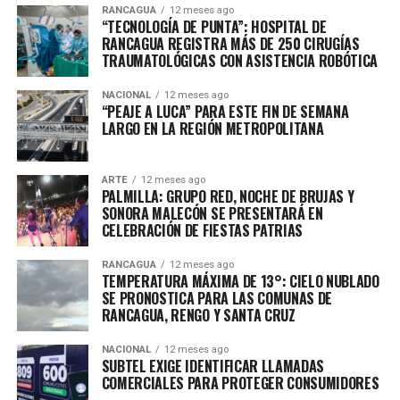
RANCAGUA
12 meses ago
“TECNOLOGÍA DE PUNTA”: HOSPITAL DE
RANCAGUA REGISTRA MÁS DE 250 CIRUGÍAS
TRAUMATOLÓGICAS CON ASISTENCIA ROBÓTICA
NACIONAL
12 meses ago
“PEAJE A LUCA” PARA ESTE FIN DE SEMANA
LARGO EN LA REGIÓN METROPOLITANA
ARTE
12 meses ago
PALMILLA: GRUPO RED, NOCHE DE BRUJAS Y
SONORA MALECÓN SE PRESENTARÁ EN
CELEBRACIÓN DE FIESTAS PATRIAS
RANCAGUA
12 meses ago
TEMPERATURA MÁXIMA DE 13°: CIELO NUBLADO
SE PRONOSTICA PARA LAS COMUNAS DE
RANCAGUA, RENGO Y SANTA CRUZ
NACIONAL
12 meses ago
SUBTEL EXIGE IDENTIFICAR LLAMADAS
COMERCIALES PARA PROTEGER CONSUMIDORES