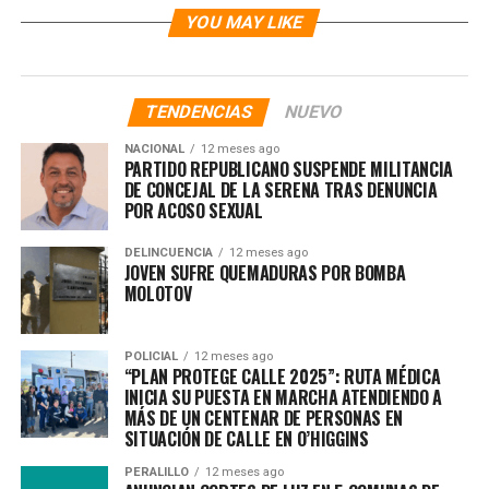
YOU MAY LIKE
TENDENCIAS
NUEVO
NACIONAL
12 meses ago
PARTIDO REPUBLICANO SUSPENDE MILITANCIA
DE CONCEJAL DE LA SERENA TRAS DENUNCIA
POR ACOSO SEXUAL
DELINCUENCIA
12 meses ago
JOVEN SUFRE QUEMADURAS POR BOMBA
MOLOTOV
POLICIAL
12 meses ago
“PLAN PROTEGE CALLE 2025”: RUTA MÉDICA
INICIA SU PUESTA EN MARCHA ATENDIENDO A
MÁS DE UN CENTENAR DE PERSONAS EN
SITUACIÓN DE CALLE EN O’HIGGINS
PERALILLO
12 meses ago