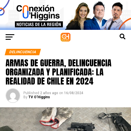
DELINCUENCIA
ARMAS DE GUERRA, DELINCUENCIA
ORGANIZADA Y PLANIFICADA: LA
REALIDAD DE CHILE EN 2024
Published
2 años ago
on
16/08/2024
By
TV O'Higgins