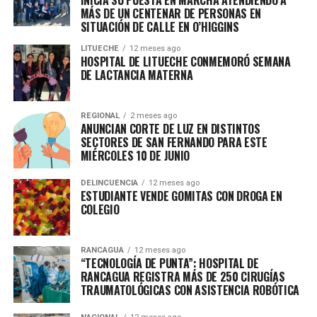
MÁS DE UN CENTENAR DE PERSONAS EN
SITUACIÓN DE CALLE EN O’HIGGINS
LITUECHE
12 meses ago
HOSPITAL DE LITUECHE CONMEMORÓ SEMANA
DE LACTANCIA MATERNA
REGIONAL
2 meses ago
ANUNCIAN CORTE DE LUZ EN DISTINTOS
SECTORES DE SAN FERNANDO PARA ESTE
MIÉRCOLES 10 DE JUNIO
DELINCUENCIA
12 meses ago
ESTUDIANTE VENDE GOMITAS CON DROGA EN
COLEGIO
RANCAGUA
12 meses ago
“TECNOLOGÍA DE PUNTA”: HOSPITAL DE
RANCAGUA REGISTRA MÁS DE 250 CIRUGÍAS
TRAUMATOLÓGICAS CON ASISTENCIA ROBÓTICA