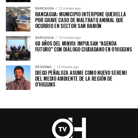
RANCAGUA
12 meses ago
RANCAGUA: MUNICIPIO INTERPONE QUERELLA
POR GRAVE CASO DE MALTRATO ANIMAL QUE
OCURRIO EN SECTOR SAN RAMÓN
RANCAGUA
12 meses ago
60 AÑOS DEL MINVU: IMPULSAN “AGENDA
FUTURO” CON DIÁLOGO CIUDADANO EN O’HIGGINS
REGIONAL
12 meses ago
DIEGO PEÑALOZA ASUME COMO NUEVO SEREMI
DEL MEDIO AMBIENTE DE LA REGIÓN DE
O’HIGGINS