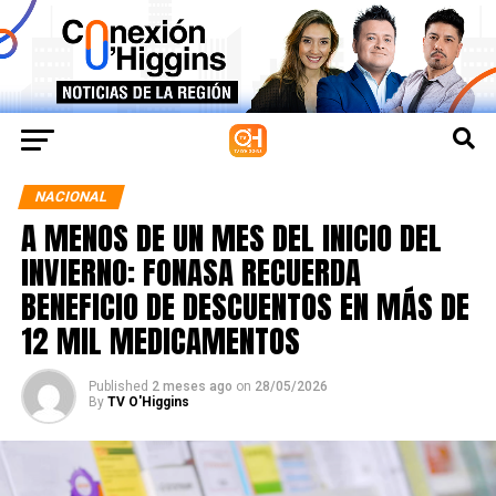
NACIONAL
A MENOS DE UN MES DEL INICIO DEL
INVIERNO: FONASA RECUERDA
BENEFICIO DE DESCUENTOS EN MÁS DE
12 MIL MEDICAMENTOS
Published
2 meses ago
on
28/05/2026
By
TV O'Higgins