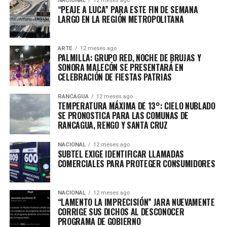
NACIONAL
12 meses ago
“PEAJE A LUCA” PARA ESTE FIN DE SEMANA
LARGO EN LA REGIÓN METROPOLITANA
ARTE
12 meses ago
PALMILLA: GRUPO RED, NOCHE DE BRUJAS Y
SONORA MALECÓN SE PRESENTARÁ EN
CELEBRACIÓN DE FIESTAS PATRIAS
RANCAGUA
12 meses ago
TEMPERATURA MÁXIMA DE 13°: CIELO NUBLADO
SE PRONOSTICA PARA LAS COMUNAS DE
RANCAGUA, RENGO Y SANTA CRUZ
NACIONAL
12 meses ago
SUBTEL EXIGE IDENTIFICAR LLAMADAS
COMERCIALES PARA PROTEGER CONSUMIDORES
NACIONAL
12 meses ago
“LAMENTO LA IMPRECISIÓN” JARA NUEVAMENTE
CORRIGE SUS DICHOS AL DESCONOCER
PROGRAMA DE GOBIERNO