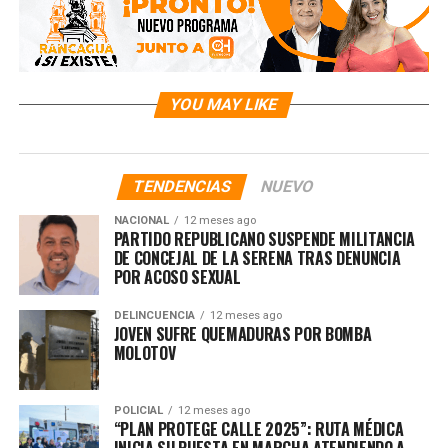
YOU MAY LIKE
TENDENCIAS
NUEVO
NACIONAL
12 meses ago
PARTIDO REPUBLICANO SUSPENDE MILITANCIA
DE CONCEJAL DE LA SERENA TRAS DENUNCIA
POR ACOSO SEXUAL
DELINCUENCIA
12 meses ago
JOVEN SUFRE QUEMADURAS POR BOMBA
MOLOTOV
POLICIAL
12 meses ago
“PLAN PROTEGE CALLE 2025”: RUTA MÉDICA
INICIA SU PUESTA EN MARCHA ATENDIENDO A