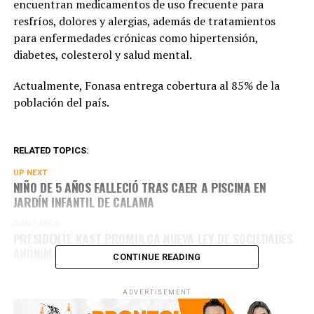
encuentran medicamentos de uso frecuente para
resfríos, dolores y alergias, además de tratamientos
para enfermedades crónicas como hipertensión,
diabetes, colesterol y salud mental.
Actualmente, Fonasa entrega cobertura al 85% de la
población del país.
RELATED TOPICS:
UP NEXT
NIÑO DE 5 AÑOS FALLECIÓ TRAS CAER A PISCINA EN
JARDÍN INFANTIL DE CALAMA
DON'T MISS
PRESIDENTE KAST PROMULGA NUEVA LEY DE SOCIEDADES
ANÓNIMAS DEPORTIVAS
CONTINUE READING
ADVERTISEMENT