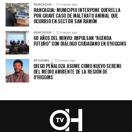
RANCAGUA
12 meses ago
RANCAGUA: MUNICIPIO INTERPONE QUERELLA
POR GRAVE CASO DE MALTRATO ANIMAL QUE
OCURRIO EN SECTOR SAN RAMÓN
RANCAGUA
12 meses ago
60 AÑOS DEL MINVU: IMPULSAN “AGENDA
FUTURO” CON DIÁLOGO CIUDADANO EN O’HIGGINS
REGIONAL
12 meses ago
DIEGO PEÑALOZA ASUME COMO NUEVO SEREMI
DEL MEDIO AMBIENTE DE LA REGIÓN DE
O’HIGGINS