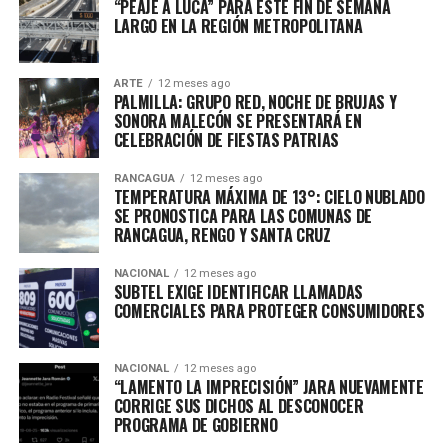
“PEAJE A LUCA” PARA ESTE FIN DE SEMANA
LARGO EN LA REGIÓN METROPOLITANA
ARTE
12 meses ago
PALMILLA: GRUPO RED, NOCHE DE BRUJAS Y
SONORA MALECÓN SE PRESENTARÁ EN
CELEBRACIÓN DE FIESTAS PATRIAS
RANCAGUA
12 meses ago
TEMPERATURA MÁXIMA DE 13°: CIELO NUBLADO
SE PRONOSTICA PARA LAS COMUNAS DE
RANCAGUA, RENGO Y SANTA CRUZ
NACIONAL
12 meses ago
SUBTEL EXIGE IDENTIFICAR LLAMADAS
COMERCIALES PARA PROTEGER CONSUMIDORES
NACIONAL
12 meses ago
“LAMENTO LA IMPRECISIÓN” JARA NUEVAMENTE
CORRIGE SUS DICHOS AL DESCONOCER
PROGRAMA DE GOBIERNO