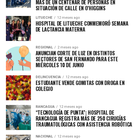
MÁS DE UN CENTENAR DE PERSONAS EN
SITUACIÓN DE CALLE EN O’HIGGINS
LITUECHE
12 meses ago
HOSPITAL DE LITUECHE CONMEMORÓ SEMANA
DE LACTANCIA MATERNA
REGIONAL
2 meses ago
ANUNCIAN CORTE DE LUZ EN DISTINTOS
SECTORES DE SAN FERNANDO PARA ESTE
MIÉRCOLES 10 DE JUNIO
DELINCUENCIA
12 meses ago
ESTUDIANTE VENDE GOMITAS CON DROGA EN
COLEGIO
RANCAGUA
12 meses ago
“TECNOLOGÍA DE PUNTA”: HOSPITAL DE
RANCAGUA REGISTRA MÁS DE 250 CIRUGÍAS
TRAUMATOLÓGICAS CON ASISTENCIA ROBÓTICA
NACIONAL
12 meses ago