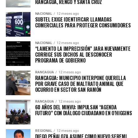
RANCAGUA, RENGO Y SANTA CRUZ
NACIONAL
12 meses ago
SUBTEL EXIGE IDENTIFICAR LLAMADAS
COMERCIALES PARA PROTEGER CONSUMIDORES
NACIONAL
12 meses ago
“LAMENTO LA IMPRECISIÓN” JARA NUEVAMENTE
CORRIGE SUS DICHOS AL DESCONOCER
PROGRAMA DE GOBIERNO
RANCAGUA
12 meses ago
RANCAGUA: MUNICIPIO INTERPONE QUERELLA
POR GRAVE CASO DE MALTRATO ANIMAL QUE
OCURRIO EN SECTOR SAN RAMÓN
RANCAGUA
12 meses ago
60 AÑOS DEL MINVU: IMPULSAN “AGENDA
FUTURO” CON DIÁLOGO CIUDADANO EN O’HIGGINS
REGIONAL
12 meses ago
DIEGO PEÑALOZA ASUME COMO NUEVO SEREMI