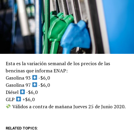
Esta es la variación semanal de los precios de las
bencinas que informa ENAP:
Gasolina 93
-$6,0
Gasolina 97
-$6,0
Diésel
-$6,0
GLP
+$6,0
Válidos a contra de mañana Jueves 25 de Junio 2020.
RELATED TOPICS: