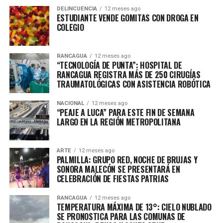
DELINCUENCIA
12 meses ago
ESTUDIANTE VENDE GOMITAS CON DROGA EN
COLEGIO
RANCAGUA
12 meses ago
“TECNOLOGÍA DE PUNTA”: HOSPITAL DE
RANCAGUA REGISTRA MÁS DE 250 CIRUGÍAS
TRAUMATOLÓGICAS CON ASISTENCIA ROBÓTICA
NACIONAL
12 meses ago
“PEAJE A LUCA” PARA ESTE FIN DE SEMANA
LARGO EN LA REGIÓN METROPOLITANA
ARTE
12 meses ago
PALMILLA: GRUPO RED, NOCHE DE BRUJAS Y
SONORA MALECÓN SE PRESENTARÁ EN
CELEBRACIÓN DE FIESTAS PATRIAS
RANCAGUA
12 meses ago
TEMPERATURA MÁXIMA DE 13°: CIELO NUBLADO
SE PRONOSTICA PARA LAS COMUNAS DE