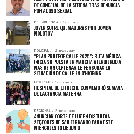
DE CONCEJAL DE LA SERENA TRAS DENUNCIA
POR ACOSO SEXUAL
DELINCUENCIA
12 meses ago
JOVEN SUFRE QUEMADURAS POR BOMBA
MOLOTOV
POLICIAL
12 meses ago
“PLAN PROTEGE CALLE 2025”: RUTA MÉDICA
INICIA SU PUESTA EN MARCHA ATENDIENDO A
MÁS DE UN CENTENAR DE PERSONAS EN
SITUACIÓN DE CALLE EN O’HIGGINS
LITUECHE
12 meses ago
HOSPITAL DE LITUECHE CONMEMORÓ SEMANA
DE LACTANCIA MATERNA
REGIONAL
2 meses ago
ANUNCIAN CORTE DE LUZ EN DISTINTOS
SECTORES DE SAN FERNANDO PARA ESTE
MIÉRCOLES 10 DE JUNIO