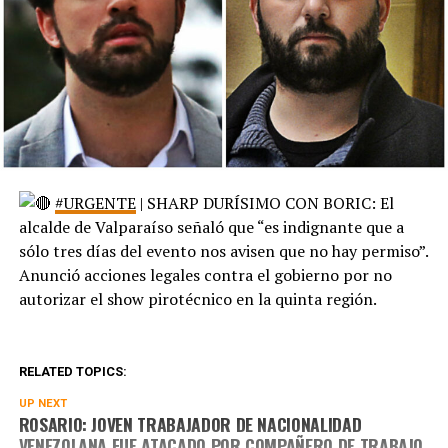
#URGENTE
| SHARP DURÍSIMO CON BORIC: El
alcalde de Valparaíso señaló que “es indignante que a
sólo tres días del evento nos avisen que no hay permiso”.
Anunció acciones legales contra el gobierno por no
autorizar el show pirotécnico en la quinta región.
RELATED TOPICS:
UP NEXT
ROSARIO: JOVEN TRABAJADOR DE NACIONALIDAD
VENEZOLANA FUE ATACADO POR COMPAÑERO DE TRABAJO