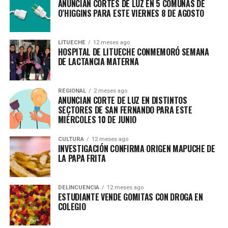
ANUNCIAN CORTES DE LUZ EN 5 COMUNAS DE
O’HIGGINS PARA ESTE VIERNES 8 DE AGOSTO
LITUECHE
12 meses ago
HOSPITAL DE LITUECHE CONMEMORÓ SEMANA
DE LACTANCIA MATERNA
REGIONAL
2 meses ago
ANUNCIAN CORTE DE LUZ EN DISTINTOS
SECTORES DE SAN FERNANDO PARA ESTE
MIÉRCOLES 10 DE JUNIO
CULTURA
12 meses ago
INVESTIGACIÓN CONFIRMA ORIGEN MAPUCHE DE
LA PAPA FRITA
DELINCUENCIA
12 meses ago
ESTUDIANTE VENDE GOMITAS CON DROGA EN
COLEGIO