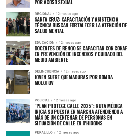
POR ACOSO SEXUAL
REGIONAL
12 meses ago
SANTA CRUZ: CAPACITACIÓN Y ASISTENCIA
TÉCNICA BUSCAN FORTALECER LA ATENCIÓN DE
SALUD MENTAL
EDUCACIÓN
12 meses ago
DOCENTES DE RENGO SE CAPACITAN CON CONAF
EN PREVENCIÓN DE INCENDIOS Y CUIDADO DEL
MEDIO AMBIENTE
DELINCUENCIA
12 meses ago
JOVEN SUFRE QUEMADURAS POR BOMBA
MOLOTOV
POLICIAL
12 meses ago
“PLAN PROTEGE CALLE 2025”: RUTA MÉDICA
INICIA SU PUESTA EN MARCHA ATENDIENDO A
MÁS DE UN CENTENAR DE PERSONAS EN
SITUACIÓN DE CALLE EN O’HIGGINS
PERALILLO
12 meses ago