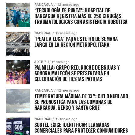
RANCAGUA
12 meses ago
“TECNOLOGÍA DE PUNTA”: HOSPITAL DE
RANCAGUA REGISTRA MÁS DE 250 CIRUGÍAS
TRAUMATOLÓGICAS CON ASISTENCIA ROBÓTICA
NACIONAL
12 meses ago
“PEAJE A LUCA” PARA ESTE FIN DE SEMANA
LARGO EN LA REGIÓN METROPOLITANA
ARTE
12 meses ago
PALMILLA: GRUPO RED, NOCHE DE BRUJAS Y
SONORA MALECÓN SE PRESENTARÁ EN
CELEBRACIÓN DE FIESTAS PATRIAS
RANCAGUA
12 meses ago
TEMPERATURA MÁXIMA DE 13°: CIELO NUBLADO
SE PRONOSTICA PARA LAS COMUNAS DE
RANCAGUA, RENGO Y SANTA CRUZ
NACIONAL
12 meses ago
SUBTEL EXIGE IDENTIFICAR LLAMADAS
COMERCIALES PARA PROTEGER CONSUMIDORES