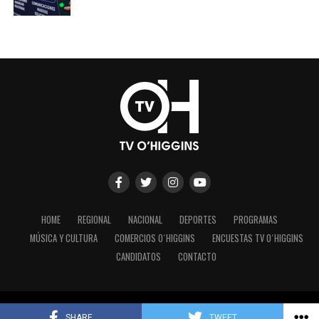
HOME
REGIONAL
NACIONAL
DEPORTES
PROGRAMAS
MÚSICA Y CULTURA
COMERCIOS O´HIGGINS
ENCUESTAS TV O´HIGGINS
CANDIDATOS
CONTACTO
Copyright © 2023 - TV O´Higgins.
SHARE
TWEET