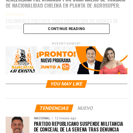
DE NACIONALIDAD CHILENA EN PLANTA DE AGROSUPER.
DON'T MISS
ESCÁNDALO POLÍTICO TRAS FILTRACIÓN DE AUDIOS DE
WHATSAPP
CONTINUE READING
ADVERTISEMENT
YOU MAY LIKE
TENDENCIAS
NUEVO
NACIONAL
12 meses ago
PARTIDO REPUBLICANO SUSPENDE MILITANCIA
DE CONCEJAL DE LA SERENA TRAS DENUNCIA