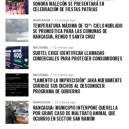
SONORA MALECÓN SE PRESENTARÁ EN
CELEBRACIÓN DE FIESTAS PATRIAS
RANCAGUA
12 meses ago
TEMPERATURA MÁXIMA DE 13°: CIELO NUBLADO
SE PRONOSTICA PARA LAS COMUNAS DE
RANCAGUA, RENGO Y SANTA CRUZ
NACIONAL
12 meses ago
SUBTEL EXIGE IDENTIFICAR LLAMADAS
COMERCIALES PARA PROTEGER CONSUMIDORES
NACIONAL
12 meses ago
“LAMENTO LA IMPRECISIÓN” JARA NUEVAMENTE
CORRIGE SUS DICHOS AL DESCONOCER
PROGRAMA DE GOBIERNO
RANCAGUA
12 meses ago
RANCAGUA: MUNICIPIO INTERPONE QUERELLA
POR GRAVE CASO DE MALTRATO ANIMAL QUE
OCURRIO EN SECTOR SAN RAMÓN