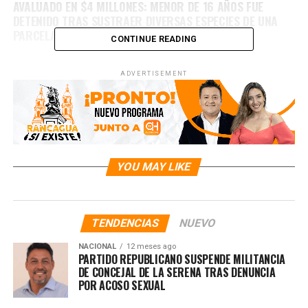
AVALUADO EN $4 MILLONES: MENOR DE 16 AÑOS FUE
DETENIDO TRAS SUSTRAER DIVERSAS ESPECIES DE UNA
PARCELA
CONTINUE READING
ADVERTISEMENT
YOU MAY LIKE
TENDENCIAS
NUEVO
NACIONAL
12 meses ago
PARTIDO REPUBLICANO SUSPENDE MILITANCIA
DE CONCEJAL DE LA SERENA TRAS DENUNCIA
POR ACOSO SEXUAL