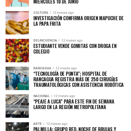
MIÉRCOLES 10 DE JUNIO
CULTURA
12 meses ago
INVESTIGACIÓN CONFIRMA ORIGEN MAPUCHE DE
LA PAPA FRITA
DELINCUENCIA
12 meses ago
ESTUDIANTE VENDE GOMITAS CON DROGA EN
COLEGIO
RANCAGUA
12 meses ago
“TECNOLOGÍA DE PUNTA”: HOSPITAL DE
RANCAGUA REGISTRA MÁS DE 250 CIRUGÍAS
TRAUMATOLÓGICAS CON ASISTENCIA ROBÓTICA
NACIONAL
12 meses ago
“PEAJE A LUCA” PARA ESTE FIN DE SEMANA
LARGO EN LA REGIÓN METROPOLITANA
ARTE
12 meses ago
PALMILLA: GRUPO RED, NOCHE DE BRUJAS Y