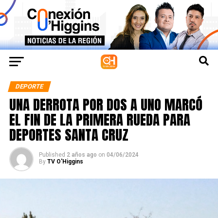
DEPORTE
UNA DERROTA POR DOS A UNO MARCÓ
EL FIN DE LA PRIMERA RUEDA PARA
DEPORTES SANTA CRUZ
Published
2 años ago
on
04/06/2024
By
TV O'Higgins