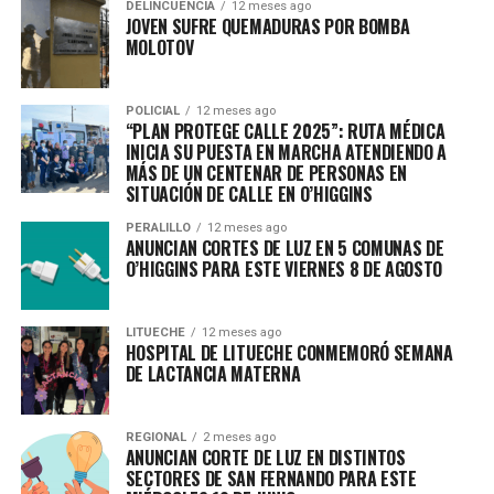
DELINCUENCIA
12 meses ago
JOVEN SUFRE QUEMADURAS POR BOMBA
MOLOTOV
POLICIAL
12 meses ago
“PLAN PROTEGE CALLE 2025”: RUTA MÉDICA
INICIA SU PUESTA EN MARCHA ATENDIENDO A
MÁS DE UN CENTENAR DE PERSONAS EN
SITUACIÓN DE CALLE EN O’HIGGINS
PERALILLO
12 meses ago
ANUNCIAN CORTES DE LUZ EN 5 COMUNAS DE
O’HIGGINS PARA ESTE VIERNES 8 DE AGOSTO
LITUECHE
12 meses ago
HOSPITAL DE LITUECHE CONMEMORÓ SEMANA
DE LACTANCIA MATERNA
REGIONAL
2 meses ago
ANUNCIAN CORTE DE LUZ EN DISTINTOS
SECTORES DE SAN FERNANDO PARA ESTE