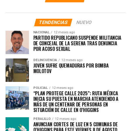
TENDENCIAS
NUEVO
NACIONAL
12 meses ago
PARTIDO REPUBLICANO SUSPENDE MILITANCIA
DE CONCEJAL DE LA SERENA TRAS DENUNCIA
POR ACOSO SEXUAL
DELINCUENCIA
12 meses ago
JOVEN SUFRE QUEMADURAS POR BOMBA
MOLOTOV
POLICIAL
12 meses ago
“PLAN PROTEGE CALLE 2025”: RUTA MÉDICA
INICIA SU PUESTA EN MARCHA ATENDIENDO A
MÁS DE UN CENTENAR DE PERSONAS EN
SITUACIÓN DE CALLE EN O’HIGGINS
PERALILLO
12 meses ago
ANUNCIAN CORTES DE LUZ EN 5 COMUNAS DE
O’HIGGINS PARA ESTE VIERNES 8 DE AGOSTO