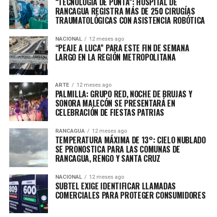
“TECNOLOGÍA DE PUNTA”: HOSPITAL DE
RANCAGUA REGISTRA MÁS DE 250 CIRUGÍAS
TRAUMATOLÓGICAS CON ASISTENCIA ROBÓTICA
NACIONAL
12 meses ago
“PEAJE A LUCA” PARA ESTE FIN DE SEMANA
LARGO EN LA REGIÓN METROPOLITANA
ARTE
12 meses ago
PALMILLA: GRUPO RED, NOCHE DE BRUJAS Y
SONORA MALECÓN SE PRESENTARÁ EN
CELEBRACIÓN DE FIESTAS PATRIAS
RANCAGUA
12 meses ago
TEMPERATURA MÁXIMA DE 13°: CIELO NUBLADO
SE PRONOSTICA PARA LAS COMUNAS DE
RANCAGUA, RENGO Y SANTA CRUZ
NACIONAL
12 meses ago
SUBTEL EXIGE IDENTIFICAR LLAMADAS
COMERCIALES PARA PROTEGER CONSUMIDORES