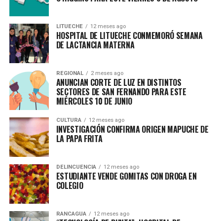
LITUECHE
12 meses ago
HOSPITAL DE LITUECHE CONMEMORÓ SEMANA
DE LACTANCIA MATERNA
REGIONAL
2 meses ago
ANUNCIAN CORTE DE LUZ EN DISTINTOS
SECTORES DE SAN FERNANDO PARA ESTE
MIÉRCOLES 10 DE JUNIO
CULTURA
12 meses ago
INVESTIGACIÓN CONFIRMA ORIGEN MAPUCHE DE
LA PAPA FRITA
DELINCUENCIA
12 meses ago
ESTUDIANTE VENDE GOMITAS CON DROGA EN
COLEGIO
RANCAGUA
12 meses ago