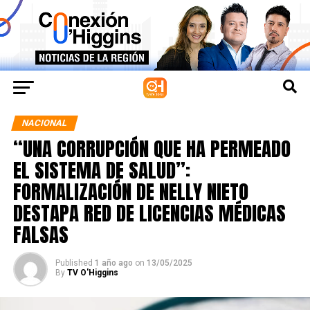
NACIONAL
“UNA CORRUPCIÓN QUE HA PERMEADO
EL SISTEMA DE SALUD”:
FORMALIZACIÓN DE NELLY NIETO
DESTAPA RED DE LICENCIAS MÉDICAS
FALSAS
Published
1 año ago
on
13/05/2025
By
TV O'Higgins