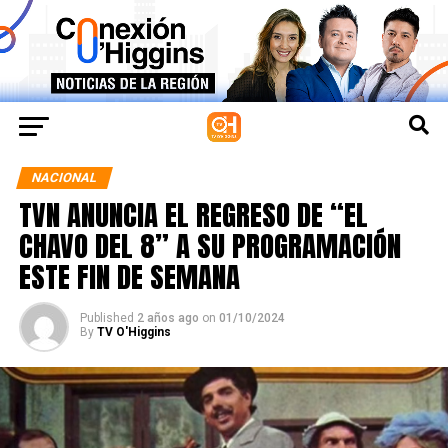
NACIONAL
TVN ANUNCIA EL REGRESO DE “EL
CHAVO DEL 8” A SU PROGRAMACIÓN
ESTE FIN DE SEMANA
Published
2 años ago
on
01/10/2024
By
TV O'Higgins