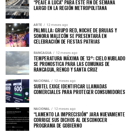
“PEAJE A LUCA” PARA ESTE FIN DE SEMANA
LARGO EN LA REGIÓN METROPOLITANA
ARTE
12 meses ago
PALMILLA: GRUPO RED, NOCHE DE BRUJAS Y
SONORA MALECÓN SE PRESENTARÁ EN
CELEBRACIÓN DE FIESTAS PATRIAS
RANCAGUA
12 meses ago
TEMPERATURA MÁXIMA DE 13°: CIELO NUBLADO
SE PRONOSTICA PARA LAS COMUNAS DE
RANCAGUA, RENGO Y SANTA CRUZ
NACIONAL
12 meses ago
SUBTEL EXIGE IDENTIFICAR LLAMADAS
COMERCIALES PARA PROTEGER CONSUMIDORES
NACIONAL
12 meses ago
“LAMENTO LA IMPRECISIÓN” JARA NUEVAMENTE
CORRIGE SUS DICHOS AL DESCONOCER
PROGRAMA DE GOBIERNO