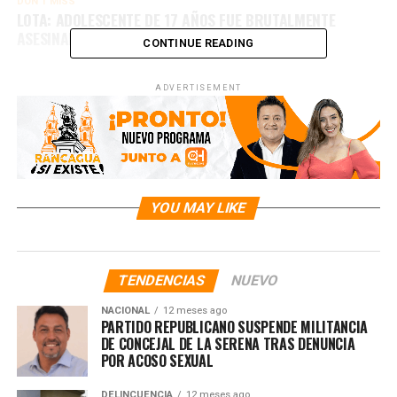
DON'T MISS
LOTA: ADOLESCENTE DE 17 AÑOS FUE BRUTALMENTE
ASESINADO CON 22 DISPAROS
CONTINUE READING
ADVERTISEMENT
YOU MAY LIKE
TENDENCIAS
NUEVO
NACIONAL
12 meses ago
PARTIDO REPUBLICANO SUSPENDE MILITANCIA
DE CONCEJAL DE LA SERENA TRAS DENUNCIA
POR ACOSO SEXUAL
DELINCUENCIA
12 meses ago