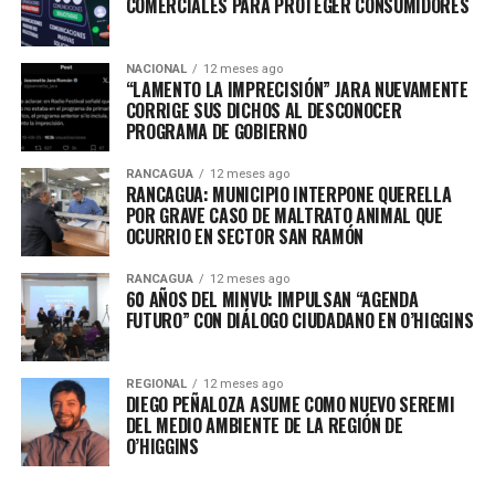
COMERCIALES PARA PROTEGER CONSUMIDORES
NACIONAL
12 meses ago
“LAMENTO LA IMPRECISIÓN” JARA NUEVAMENTE
CORRIGE SUS DICHOS AL DESCONOCER
PROGRAMA DE GOBIERNO
RANCAGUA
12 meses ago
RANCAGUA: MUNICIPIO INTERPONE QUERELLA
POR GRAVE CASO DE MALTRATO ANIMAL QUE
OCURRIO EN SECTOR SAN RAMÓN
RANCAGUA
12 meses ago
60 AÑOS DEL MINVU: IMPULSAN “AGENDA
FUTURO” CON DIÁLOGO CIUDADANO EN O’HIGGINS
REGIONAL
12 meses ago
DIEGO PEÑALOZA ASUME COMO NUEVO SEREMI
DEL MEDIO AMBIENTE DE LA REGIÓN DE
O’HIGGINS