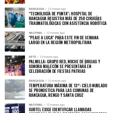
RANCAGUA
12 meses ago
“TECNOLOGÍA DE PUNTA”: HOSPITAL DE
RANCAGUA REGISTRA MÁS DE 250 CIRUGÍAS
TRAUMATOLÓGICAS CON ASISTENCIA ROBÓTICA
NACIONAL
12 meses ago
“PEAJE A LUCA” PARA ESTE FIN DE SEMANA
LARGO EN LA REGIÓN METROPOLITANA
ARTE
12 meses ago
PALMILLA: GRUPO RED, NOCHE DE BRUJAS Y
SONORA MALECÓN SE PRESENTARÁ EN
CELEBRACIÓN DE FIESTAS PATRIAS
RANCAGUA
12 meses ago
TEMPERATURA MÁXIMA DE 13°: CIELO NUBLADO
SE PRONOSTICA PARA LAS COMUNAS DE
RANCAGUA, RENGO Y SANTA CRUZ
NACIONAL
12 meses ago
SUBTEL EXIGE IDENTIFICAR LLAMADAS