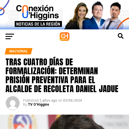
NACIONAL
TRAS CUATRO DÍAS DE
FORMALIZACIÓN: DETERMINAN
PRISIÓN PREVENTIVA PARA EL
ALCALDE DE RECOLETA DANIEL JADUE
Published
2 años ago
on
03/06/2024
By
TV O'Higgins