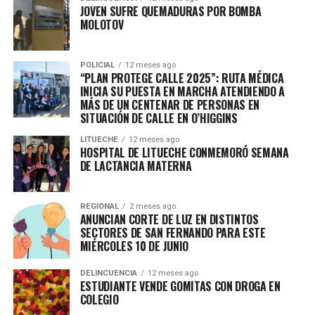
JOVEN SUFRE QUEMADURAS POR BOMBA
MOLOTOV
POLICIAL
12 meses ago
“PLAN PROTEGE CALLE 2025”: RUTA MÉDICA
INICIA SU PUESTA EN MARCHA ATENDIENDO A
MÁS DE UN CENTENAR DE PERSONAS EN
SITUACIÓN DE CALLE EN O’HIGGINS
LITUECHE
12 meses ago
HOSPITAL DE LITUECHE CONMEMORÓ SEMANA
DE LACTANCIA MATERNA
REGIONAL
2 meses ago
ANUNCIAN CORTE DE LUZ EN DISTINTOS
SECTORES DE SAN FERNANDO PARA ESTE
MIÉRCOLES 10 DE JUNIO
DELINCUENCIA
12 meses ago
ESTUDIANTE VENDE GOMITAS CON DROGA EN
COLEGIO