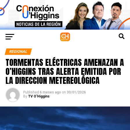
REGIONAL
TORMENTAS ELÉCTRICAS AMENAZAN A
O’HIGGINS TRAS ALERTA EMITIDA POR
LA DIRECCION METEREOLÓGICA
Published
6 meses ago
on
30/01/2026
By
TV O'Higgins