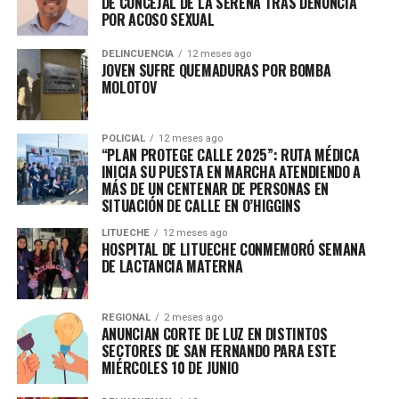
DE CONCEJAL DE LA SERENA TRAS DENUNCIA
POR ACOSO SEXUAL
DELINCUENCIA
12 meses ago
JOVEN SUFRE QUEMADURAS POR BOMBA
MOLOTOV
POLICIAL
12 meses ago
“PLAN PROTEGE CALLE 2025”: RUTA MÉDICA
INICIA SU PUESTA EN MARCHA ATENDIENDO A
MÁS DE UN CENTENAR DE PERSONAS EN
SITUACIÓN DE CALLE EN O’HIGGINS
LITUECHE
12 meses ago
HOSPITAL DE LITUECHE CONMEMORÓ SEMANA
DE LACTANCIA MATERNA
REGIONAL
2 meses ago
ANUNCIAN CORTE DE LUZ EN DISTINTOS
SECTORES DE SAN FERNANDO PARA ESTE
MIÉRCOLES 10 DE JUNIO