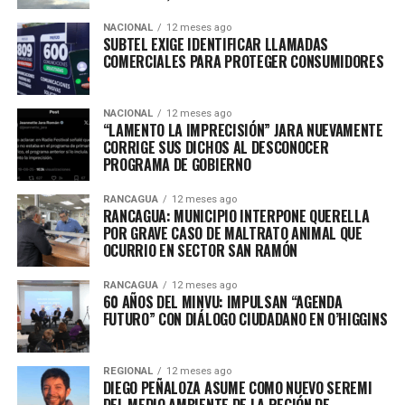
NACIONAL
12 meses ago
SUBTEL EXIGE IDENTIFICAR LLAMADAS
COMERCIALES PARA PROTEGER CONSUMIDORES
NACIONAL
12 meses ago
“LAMENTO LA IMPRECISIÓN” JARA NUEVAMENTE
CORRIGE SUS DICHOS AL DESCONOCER
PROGRAMA DE GOBIERNO
RANCAGUA
12 meses ago
RANCAGUA: MUNICIPIO INTERPONE QUERELLA
POR GRAVE CASO DE MALTRATO ANIMAL QUE
OCURRIO EN SECTOR SAN RAMÓN
RANCAGUA
12 meses ago
60 AÑOS DEL MINVU: IMPULSAN “AGENDA
FUTURO” CON DIÁLOGO CIUDADANO EN O’HIGGINS
REGIONAL
12 meses ago
DIEGO PEÑALOZA ASUME COMO NUEVO SEREMI