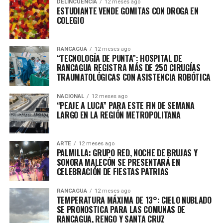
DELINCUENCIA
12 meses ago
ESTUDIANTE VENDE GOMITAS CON DROGA EN
COLEGIO
RANCAGUA
12 meses ago
“TECNOLOGÍA DE PUNTA”: HOSPITAL DE
RANCAGUA REGISTRA MÁS DE 250 CIRUGÍAS
TRAUMATOLÓGICAS CON ASISTENCIA ROBÓTICA
NACIONAL
12 meses ago
“PEAJE A LUCA” PARA ESTE FIN DE SEMANA
LARGO EN LA REGIÓN METROPOLITANA
ARTE
12 meses ago
PALMILLA: GRUPO RED, NOCHE DE BRUJAS Y
SONORA MALECÓN SE PRESENTARÁ EN
CELEBRACIÓN DE FIESTAS PATRIAS
RANCAGUA
12 meses ago
TEMPERATURA MÁXIMA DE 13°: CIELO NUBLADO
SE PRONOSTICA PARA LAS COMUNAS DE
RANCAGUA, RENGO Y SANTA CRUZ