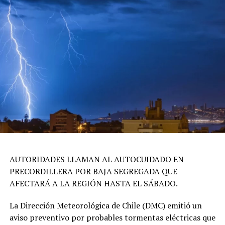
AUTORIDADES LLAMAN AL AUTOCUIDADO EN
PRECORDILLERA POR BAJA SEGREGADA QUE
AFECTARÁ A LA REGIÓN HASTA EL SÁBADO.
La Dirección Meteorológica de Chile (DMC) emitió un
aviso preventivo por probables tormentas eléctricas que