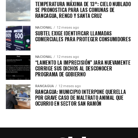
TEMPERATURA MÁXIMA DE 13°: CIELO NUBLADO
SE PRONOSTICA PARA LAS COMUNAS DE
RANCAGUA, RENGO Y SANTA CRUZ
NACIONAL
12 meses ago
SUBTEL EXIGE IDENTIFICAR LLAMADAS
COMERCIALES PARA PROTEGER CONSUMIDORES
NACIONAL
12 meses ago
“LAMENTO LA IMPRECISIÓN” JARA NUEVAMENTE
CORRIGE SUS DICHOS AL DESCONOCER
PROGRAMA DE GOBIERNO
RANCAGUA
12 meses ago
RANCAGUA: MUNICIPIO INTERPONE QUERELLA
POR GRAVE CASO DE MALTRATO ANIMAL QUE
OCURRIO EN SECTOR SAN RAMÓN