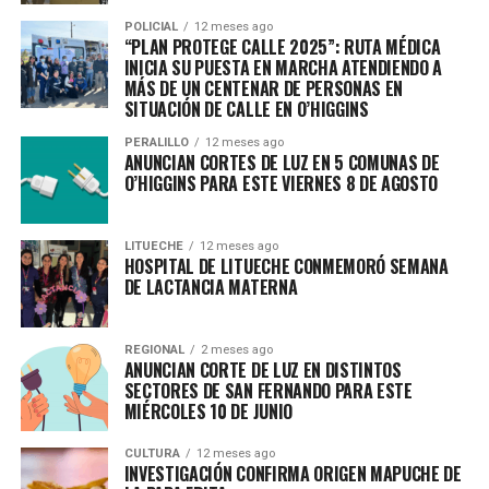
POLICIAL
12 meses ago
“PLAN PROTEGE CALLE 2025”: RUTA MÉDICA
INICIA SU PUESTA EN MARCHA ATENDIENDO A
MÁS DE UN CENTENAR DE PERSONAS EN
SITUACIÓN DE CALLE EN O’HIGGINS
PERALILLO
12 meses ago
ANUNCIAN CORTES DE LUZ EN 5 COMUNAS DE
O’HIGGINS PARA ESTE VIERNES 8 DE AGOSTO
LITUECHE
12 meses ago
HOSPITAL DE LITUECHE CONMEMORÓ SEMANA
DE LACTANCIA MATERNA
REGIONAL
2 meses ago
ANUNCIAN CORTE DE LUZ EN DISTINTOS
SECTORES DE SAN FERNANDO PARA ESTE
MIÉRCOLES 10 DE JUNIO
CULTURA
12 meses ago
INVESTIGACIÓN CONFIRMA ORIGEN MAPUCHE DE