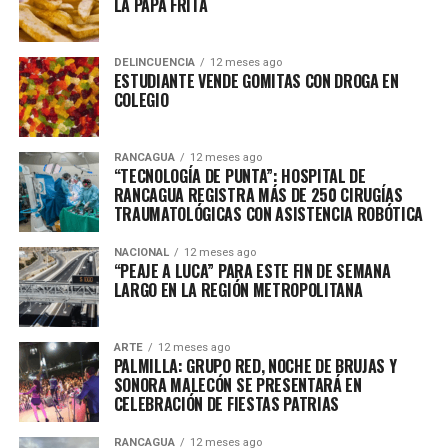
LA PAPA FRITA
DELINCUENCIA
12 meses ago
ESTUDIANTE VENDE GOMITAS CON DROGA EN
COLEGIO
RANCAGUA
12 meses ago
“TECNOLOGÍA DE PUNTA”: HOSPITAL DE
RANCAGUA REGISTRA MÁS DE 250 CIRUGÍAS
TRAUMATOLÓGICAS CON ASISTENCIA ROBÓTICA
NACIONAL
12 meses ago
“PEAJE A LUCA” PARA ESTE FIN DE SEMANA
LARGO EN LA REGIÓN METROPOLITANA
ARTE
12 meses ago
PALMILLA: GRUPO RED, NOCHE DE BRUJAS Y
SONORA MALECÓN SE PRESENTARÁ EN
CELEBRACIÓN DE FIESTAS PATRIAS
RANCAGUA
12 meses ago