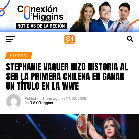
DEPORTE
STEPHANIE VAQUER HIZO HISTORIA AL
SER LA PRIMERA CHILENA EN GANAR
UN TÍTULO EN LA WWE
Published
1 año ago
on
17/02/2025
By
TV O'Higgins