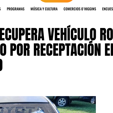
S
PROGRAMAS
MÚSICA Y CULTURA
COMERCIOS O´HIGGINS
ENCUES
ECUPERA VEHÍCULO R
TO POR RECEPTACIÓN E
O