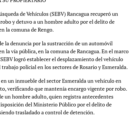
 SU PROPIERTARIO
 Búsqueda de Vehículos (SEBV) Rancagua recuperó un
obo y detuvo a un hombre adulto por el delito de
 en la comuna de Rengo.
 de la denuncia por la sustracción de un automóvil
n la vía pública, en la comuna de Rancagua. En el marco
 SEBV logró establecer el desplazamiento del vehículo
 trabajo policial en los sectores de Rosario y Esmeralda.
 en un inmueble del sector Esmeralda un vehículo en
o, verificando que mantenía encargo vigente por robo.
 de un hombre adulto, quien registra antecedentes
disposición del Ministerio Público por el delito de
siendo trasladado a control de detención.