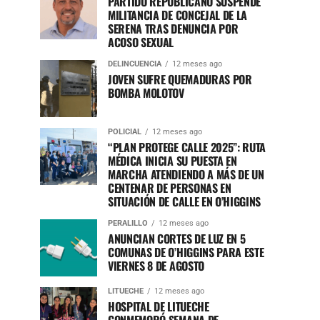
PARTIDO REPUBLICANO SUSPENDE
MILITANCIA DE CONCEJAL DE LA
SERENA TRAS DENUNCIA POR
ACOSO SEXUAL
DELINCUENCIA
12 meses ago
JOVEN SUFRE QUEMADURAS POR
BOMBA MOLOTOV
POLICIAL
12 meses ago
“PLAN PROTEGE CALLE 2025”: RUTA
MÉDICA INICIA SU PUESTA EN
MARCHA ATENDIENDO A MÁS DE UN
CENTENAR DE PERSONAS EN
SITUACIÓN DE CALLE EN O’HIGGINS
PERALILLO
12 meses ago
ANUNCIAN CORTES DE LUZ EN 5
COMUNAS DE O’HIGGINS PARA ESTE
VIERNES 8 DE AGOSTO
LITUECHE
12 meses ago
HOSPITAL DE LITUECHE