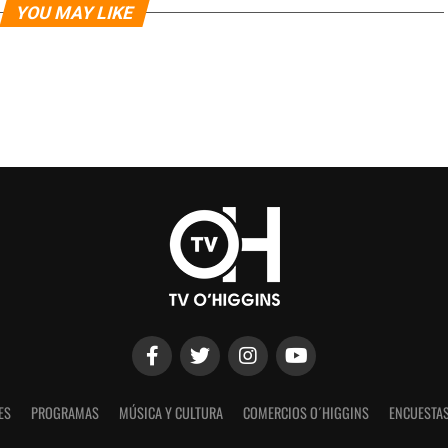
YOU MAY LIKE
ES
PROGRAMAS
MÚSICA Y CULTURA
COMERCIOS O´HIGGINS
ENCUESTAS