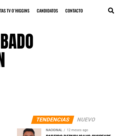
TAS TV O´HIGGINS
CANDIDATOS
CONTACTO
OBADO
N
TENDENCIAS
NUEVO
NACIONAL
12 meses ago