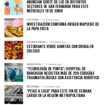
ANUNCIAN CORTE DE LUZ EN DISTINTOS
SECTORES DE SAN FERNANDO PARA ESTE
MIÉRCOLES 10 DE JUNIO
CULTURA
12 meses ago
INVESTIGACIÓN CONFIRMA ORIGEN MAPUCHE DE
LA PAPA FRITA
DELINCUENCIA
12 meses ago
ESTUDIANTE VENDE GOMITAS CON DROGA EN
COLEGIO
RANCAGUA
12 meses ago
“TECNOLOGÍA DE PUNTA”: HOSPITAL DE
RANCAGUA REGISTRA MÁS DE 250 CIRUGÍAS
TRAUMATOLÓGICAS CON ASISTENCIA ROBÓTICA
NACIONAL
12 meses ago
“PEAJE A LUCA” PARA ESTE FIN DE SEMANA
LARGO EN LA REGIÓN METROPOLITANA