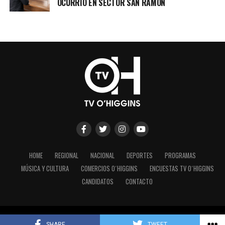
OCURRIO EN SECTOR SAN RAMÓN
HOME
REGIONAL
NACIONAL
DEPORTES
PROGRAMAS
MÚSICA Y CULTURA
COMERCIOS O´HIGGINS
ENCUESTAS TV O´HIGGINS
CANDIDATOS
CONTACTO
Copyright © 2023 - TV O´Higgins.
SHARE
TWEET