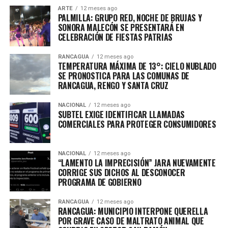
ARTE
12 meses ago
PALMILLA: GRUPO RED, NOCHE DE BRUJAS Y
SONORA MALECÓN SE PRESENTARÁ EN
CELEBRACIÓN DE FIESTAS PATRIAS
RANCAGUA
12 meses ago
TEMPERATURA MÁXIMA DE 13°: CIELO NUBLADO
SE PRONOSTICA PARA LAS COMUNAS DE
RANCAGUA, RENGO Y SANTA CRUZ
NACIONAL
12 meses ago
SUBTEL EXIGE IDENTIFICAR LLAMADAS
COMERCIALES PARA PROTEGER CONSUMIDORES
NACIONAL
12 meses ago
“LAMENTO LA IMPRECISIÓN” JARA NUEVAMENTE
CORRIGE SUS DICHOS AL DESCONOCER
PROGRAMA DE GOBIERNO
RANCAGUA
12 meses ago
RANCAGUA: MUNICIPIO INTERPONE QUERELLA
POR GRAVE CASO DE MALTRATO ANIMAL QUE