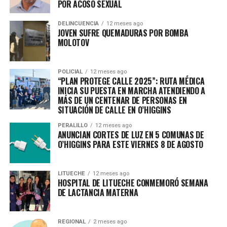
POR ACOSO SEXUAL
DELINCUENCIA
12 meses ago
JOVEN SUFRE QUEMADURAS POR BOMBA
MOLOTOV
POLICIAL
12 meses ago
“PLAN PROTEGE CALLE 2025”: RUTA MÉDICA
INICIA SU PUESTA EN MARCHA ATENDIENDO A
MÁS DE UN CENTENAR DE PERSONAS EN
SITUACIÓN DE CALLE EN O’HIGGINS
PERALILLO
12 meses ago
ANUNCIAN CORTES DE LUZ EN 5 COMUNAS DE
O’HIGGINS PARA ESTE VIERNES 8 DE AGOSTO
LITUECHE
12 meses ago
HOSPITAL DE LITUECHE CONMEMORÓ SEMANA
DE LACTANCIA MATERNA
REGIONAL
2 meses ago