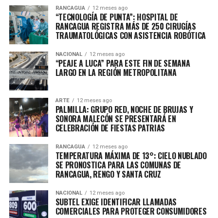
RANCAGUA
12 meses ago
“TECNOLOGÍA DE PUNTA”: HOSPITAL DE
RANCAGUA REGISTRA MÁS DE 250 CIRUGÍAS
TRAUMATOLÓGICAS CON ASISTENCIA ROBÓTICA
NACIONAL
12 meses ago
“PEAJE A LUCA” PARA ESTE FIN DE SEMANA
LARGO EN LA REGIÓN METROPOLITANA
ARTE
12 meses ago
PALMILLA: GRUPO RED, NOCHE DE BRUJAS Y
SONORA MALECÓN SE PRESENTARÁ EN
CELEBRACIÓN DE FIESTAS PATRIAS
RANCAGUA
12 meses ago
TEMPERATURA MÁXIMA DE 13°: CIELO NUBLADO
SE PRONOSTICA PARA LAS COMUNAS DE
RANCAGUA, RENGO Y SANTA CRUZ
NACIONAL
12 meses ago
SUBTEL EXIGE IDENTIFICAR LLAMADAS
COMERCIALES PARA PROTEGER CONSUMIDORES