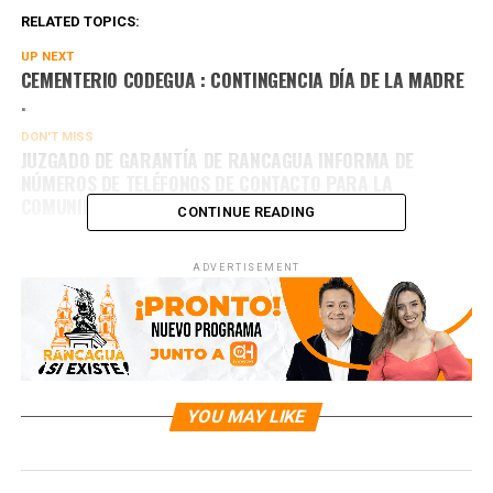
RELATED TOPICS:
UP NEXT
CEMENTERIO CODEGUA : CONTINGENCIA DÍA DE LA MADRE
.
DON'T MISS
JUZGADO DE GARANTÍA DE RANCAGUA INFORMA DE
NÚMEROS DE TELÉFONOS DE CONTACTO PARA LA
COMUNIDAD
CONTINUE READING
ADVERTISEMENT
YOU MAY LIKE