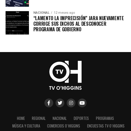
NACIONAL
12 meses ago
“LAMENTO LA IMPRECISIÓN” JARA NUEVAMENTE
CORRIGE SUS DICHOS AL DESCONOCER
PROGRAMA DE GOBIERNO
HOME
REGIONAL
NACIONAL
DEPORTES
PROGRAMAS
MÚSICA Y CULTURA
COMERCIOS O´HIGGINS
ENCUESTAS TV O´HIGGINS