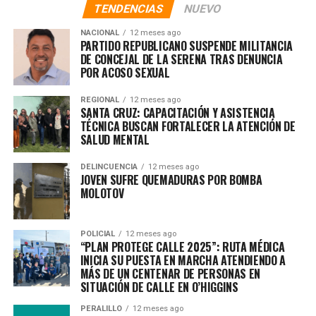
TENDENCIAS
NUEVO
NACIONAL
12 meses ago
PARTIDO REPUBLICANO SUSPENDE MILITANCIA
DE CONCEJAL DE LA SERENA TRAS DENUNCIA
POR ACOSO SEXUAL
REGIONAL
12 meses ago
SANTA CRUZ: CAPACITACIÓN Y ASISTENCIA
TÉCNICA BUSCAN FORTALECER LA ATENCIÓN DE
SALUD MENTAL
DELINCUENCIA
12 meses ago
JOVEN SUFRE QUEMADURAS POR BOMBA
MOLOTOV
POLICIAL
12 meses ago
“PLAN PROTEGE CALLE 2025”: RUTA MÉDICA
INICIA SU PUESTA EN MARCHA ATENDIENDO A
MÁS DE UN CENTENAR DE PERSONAS EN
SITUACIÓN DE CALLE EN O’HIGGINS
PERALILLO
12 meses ago