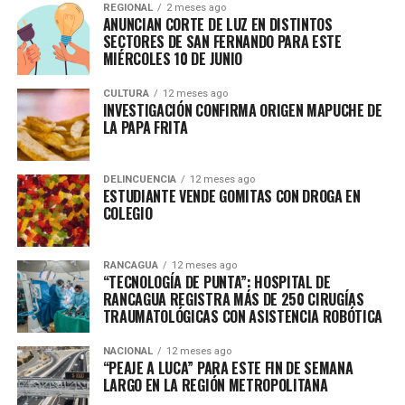
REGIONAL
2 meses ago
ANUNCIAN CORTE DE LUZ EN DISTINTOS
SECTORES DE SAN FERNANDO PARA ESTE
MIÉRCOLES 10 DE JUNIO
CULTURA
12 meses ago
INVESTIGACIÓN CONFIRMA ORIGEN MAPUCHE DE
LA PAPA FRITA
DELINCUENCIA
12 meses ago
ESTUDIANTE VENDE GOMITAS CON DROGA EN
COLEGIO
RANCAGUA
12 meses ago
“TECNOLOGÍA DE PUNTA”: HOSPITAL DE
RANCAGUA REGISTRA MÁS DE 250 CIRUGÍAS
TRAUMATOLÓGICAS CON ASISTENCIA ROBÓTICA
NACIONAL
12 meses ago
“PEAJE A LUCA” PARA ESTE FIN DE SEMANA
LARGO EN LA REGIÓN METROPOLITANA