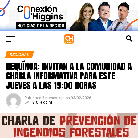
REGIONAL
REQUÍNOA: INVITAN A LA COMUNIDAD A
CHARLA INFORMATIVA PARA ESTE
JUEVES A LAS 19:00 HORAS
Published
6 meses ago
on
03/02/2026
By
TV O'Higgins