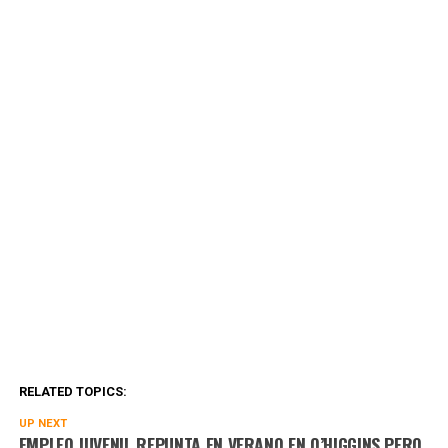
RELATED TOPICS:
UP NEXT
EMPLEO JUVENIL REPUNTA EN VERANO EN O’HIGGINS PERO