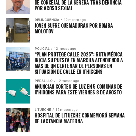
DE CONCEJAL DE LA SERENA TRAS DENUNCIA
POR ACOSO SEXUAL
DELINCUENCIA
12 meses ago
JOVEN SUFRE QUEMADURAS POR BOMBA
MOLOTOV
POLICIAL
12 meses ago
“PLAN PROTEGE CALLE 2025”: RUTA MÉDICA
INICIA SU PUESTA EN MARCHA ATENDIENDO A
MÁS DE UN CENTENAR DE PERSONAS EN
SITUACIÓN DE CALLE EN O’HIGGINS
PERALILLO
12 meses ago
ANUNCIAN CORTES DE LUZ EN 5 COMUNAS DE
O’HIGGINS PARA ESTE VIERNES 8 DE AGOSTO
LITUECHE
12 meses ago
HOSPITAL DE LITUECHE CONMEMORÓ SEMANA
DE LACTANCIA MATERNA