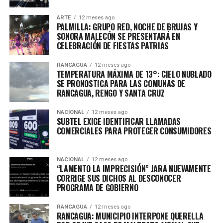
ARTE
12 meses ago
PALMILLA: GRUPO RED, NOCHE DE BRUJAS Y
SONORA MALECÓN SE PRESENTARÁ EN
CELEBRACIÓN DE FIESTAS PATRIAS
RANCAGUA
12 meses ago
TEMPERATURA MÁXIMA DE 13°: CIELO NUBLADO
SE PRONOSTICA PARA LAS COMUNAS DE
RANCAGUA, RENGO Y SANTA CRUZ
NACIONAL
12 meses ago
SUBTEL EXIGE IDENTIFICAR LLAMADAS
COMERCIALES PARA PROTEGER CONSUMIDORES
NACIONAL
12 meses ago
“LAMENTO LA IMPRECISIÓN” JARA NUEVAMENTE
CORRIGE SUS DICHOS AL DESCONOCER
PROGRAMA DE GOBIERNO
RANCAGUA
12 meses ago
RANCAGUA: MUNICIPIO INTERPONE QUERELLA