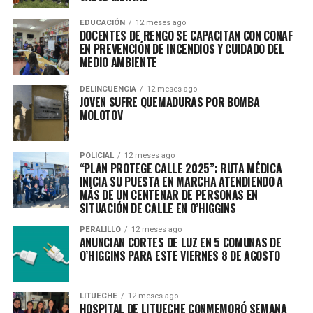
EDUCACIÓN
12 meses ago
DOCENTES DE RENGO SE CAPACITAN CON CONAF
EN PREVENCIÓN DE INCENDIOS Y CUIDADO DEL
MEDIO AMBIENTE
DELINCUENCIA
12 meses ago
JOVEN SUFRE QUEMADURAS POR BOMBA
MOLOTOV
POLICIAL
12 meses ago
“PLAN PROTEGE CALLE 2025”: RUTA MÉDICA
INICIA SU PUESTA EN MARCHA ATENDIENDO A
MÁS DE UN CENTENAR DE PERSONAS EN
SITUACIÓN DE CALLE EN O’HIGGINS
PERALILLO
12 meses ago
ANUNCIAN CORTES DE LUZ EN 5 COMUNAS DE
O’HIGGINS PARA ESTE VIERNES 8 DE AGOSTO
LITUECHE
12 meses ago
HOSPITAL DE LITUECHE CONMEMORÓ SEMANA