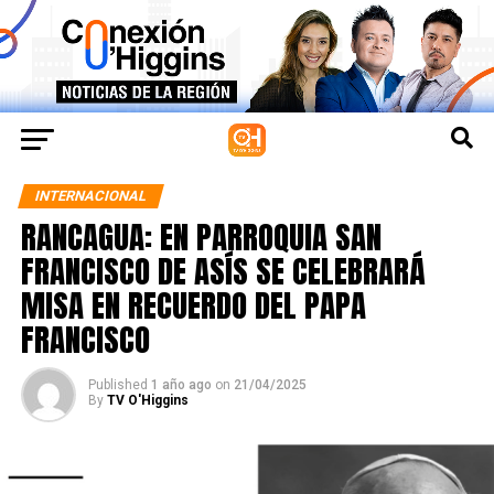
INTERNACIONAL
RANCAGUA: EN PARROQUIA SAN
FRANCISCO DE ASÍS SE CELEBRARÁ
MISA EN RECUERDO DEL PAPA
FRANCISCO
Published
1 año ago
on
21/04/2025
By
TV O'Higgins