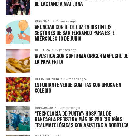
DE LACTANCIA MATERNA
REGIONAL
2 meses ago
ANUNCIAN CORTE DE LUZ EN DISTINTOS
SECTORES DE SAN FERNANDO PARA ESTE
MIÉRCOLES 10 DE JUNIO
CULTURA
12 meses ago
INVESTIGACIÓN CONFIRMA ORIGEN MAPUCHE DE
LA PAPA FRITA
DELINCUENCIA
12 meses ago
ESTUDIANTE VENDE GOMITAS CON DROGA EN
COLEGIO
RANCAGUA
12 meses ago
“TECNOLOGÍA DE PUNTA”: HOSPITAL DE
RANCAGUA REGISTRA MÁS DE 250 CIRUGÍAS
TRAUMATOLÓGICAS CON ASISTENCIA ROBÓTICA