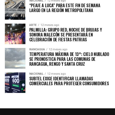
NACIONAL
12 meses ago
“PEAJE A LUCA” PARA ESTE FIN DE SEMANA
LARGO EN LA REGIÓN METROPOLITANA
ARTE
12 meses ago
PALMILLA: GRUPO RED, NOCHE DE BRUJAS Y
SONORA MALECÓN SE PRESENTARÁ EN
CELEBRACIÓN DE FIESTAS PATRIAS
RANCAGUA
12 meses ago
TEMPERATURA MÁXIMA DE 13°: CIELO NUBLADO
SE PRONOSTICA PARA LAS COMUNAS DE
RANCAGUA, RENGO Y SANTA CRUZ
NACIONAL
12 meses ago
SUBTEL EXIGE IDENTIFICAR LLAMADAS
COMERCIALES PARA PROTEGER CONSUMIDORES