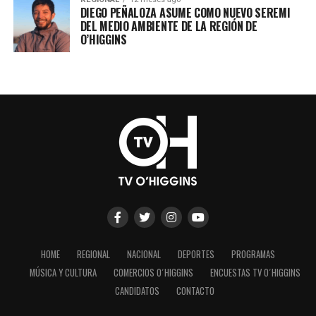
DIEGO PEÑALOZA ASUME COMO NUEVO SEREMI
DEL MEDIO AMBIENTE DE LA REGIÓN DE
O’HIGGINS
HOME
REGIONAL
NACIONAL
DEPORTES
PROGRAMAS
MÚSICA Y CULTURA
COMERCIOS O´HIGGINS
ENCUESTAS TV O´HIGGINS
CANDIDATOS
CONTACTO