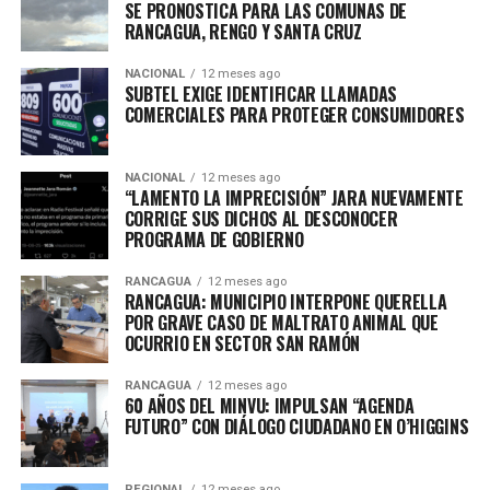
SE PRONOSTICA PARA LAS COMUNAS DE
RANCAGUA, RENGO Y SANTA CRUZ
NACIONAL
12 meses ago
SUBTEL EXIGE IDENTIFICAR LLAMADAS
COMERCIALES PARA PROTEGER CONSUMIDORES
NACIONAL
12 meses ago
“LAMENTO LA IMPRECISIÓN” JARA NUEVAMENTE
CORRIGE SUS DICHOS AL DESCONOCER
PROGRAMA DE GOBIERNO
RANCAGUA
12 meses ago
RANCAGUA: MUNICIPIO INTERPONE QUERELLA
POR GRAVE CASO DE MALTRATO ANIMAL QUE
OCURRIO EN SECTOR SAN RAMÓN
RANCAGUA
12 meses ago
60 AÑOS DEL MINVU: IMPULSAN “AGENDA
FUTURO” CON DIÁLOGO CIUDADANO EN O’HIGGINS
REGIONAL
12 meses ago