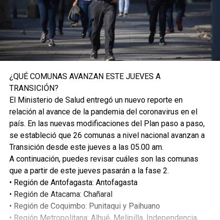
¿QUÉ COMUNAS AVANZAN ESTE JUEVES A
TRANSICIÓN?
El Ministerio de Salud entregó un nuevo reporte en
relación al avance de la pandemia del coronavirus en el
país. En las nuevas modificaciones del Plan paso a paso,
se estableció que 26 comunas a nivel nacional avanzan a
Transición desde este jueves a las 05.00 am.
A continuación, puedes revisar cuáles son las comunas
que a partir de este jueves pasarán a la fase 2.
• Región de Antofagasta: Antofagasta
• Región de Atacama: Chañaral
• Región de Coquimbo: Punitaqui y Paihuano
• Región Metropolitana: Alhué, Melipilla, Independencia,