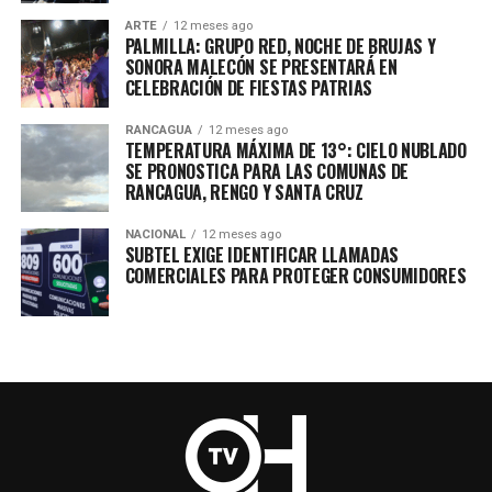
ARTE
12 meses ago
PALMILLA: GRUPO RED, NOCHE DE BRUJAS Y
SONORA MALECÓN SE PRESENTARÁ EN
CELEBRACIÓN DE FIESTAS PATRIAS
RANCAGUA
12 meses ago
TEMPERATURA MÁXIMA DE 13°: CIELO NUBLADO
SE PRONOSTICA PARA LAS COMUNAS DE
RANCAGUA, RENGO Y SANTA CRUZ
NACIONAL
12 meses ago
SUBTEL EXIGE IDENTIFICAR LLAMADAS
COMERCIALES PARA PROTEGER CONSUMIDORES