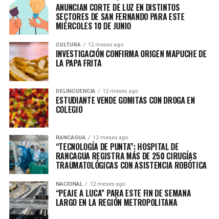
ANUNCIAN CORTE DE LUZ EN DISTINTOS
SECTORES DE SAN FERNANDO PARA ESTE
MIÉRCOLES 10 DE JUNIO
CULTURA
12 meses ago
INVESTIGACIÓN CONFIRMA ORIGEN MAPUCHE DE
LA PAPA FRITA
DELINCUENCIA
12 meses ago
ESTUDIANTE VENDE GOMITAS CON DROGA EN
COLEGIO
RANCAGUA
12 meses ago
“TECNOLOGÍA DE PUNTA”: HOSPITAL DE
RANCAGUA REGISTRA MÁS DE 250 CIRUGÍAS
TRAUMATOLÓGICAS CON ASISTENCIA ROBÓTICA
NACIONAL
12 meses ago
“PEAJE A LUCA” PARA ESTE FIN DE SEMANA
LARGO EN LA REGIÓN METROPOLITANA