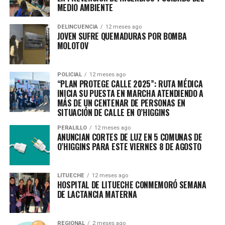
MEDIO AMBIENTE
DELINCUENCIA
12 meses ago
JOVEN SUFRE QUEMADURAS POR BOMBA
MOLOTOV
POLICIAL
12 meses ago
“PLAN PROTEGE CALLE 2025”: RUTA MÉDICA
INICIA SU PUESTA EN MARCHA ATENDIENDO A
MÁS DE UN CENTENAR DE PERSONAS EN
SITUACIÓN DE CALLE EN O’HIGGINS
PERALILLO
12 meses ago
ANUNCIAN CORTES DE LUZ EN 5 COMUNAS DE
O’HIGGINS PARA ESTE VIERNES 8 DE AGOSTO
LITUECHE
12 meses ago
HOSPITAL DE LITUECHE CONMEMORÓ SEMANA
DE LACTANCIA MATERNA
REGIONAL
2 meses ago