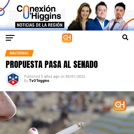
NACIONAL
PROPUESTA PASA AL SENADO
Published
5 años ago
on
05/01/2022
By
TvO'higgins