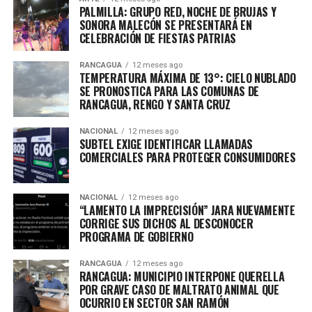
PALMILLA: GRUPO RED, NOCHE DE BRUJAS Y
SONORA MALECÓN SE PRESENTARÁ EN
CELEBRACIÓN DE FIESTAS PATRIAS
RANCAGUA
12 meses ago
TEMPERATURA MÁXIMA DE 13°: CIELO NUBLADO
SE PRONOSTICA PARA LAS COMUNAS DE
RANCAGUA, RENGO Y SANTA CRUZ
NACIONAL
12 meses ago
SUBTEL EXIGE IDENTIFICAR LLAMADAS
COMERCIALES PARA PROTEGER CONSUMIDORES
NACIONAL
12 meses ago
“LAMENTO LA IMPRECISIÓN” JARA NUEVAMENTE
CORRIGE SUS DICHOS AL DESCONOCER
PROGRAMA DE GOBIERNO
RANCAGUA
12 meses ago
RANCAGUA: MUNICIPIO INTERPONE QUERELLA
POR GRAVE CASO DE MALTRATO ANIMAL QUE
OCURRIO EN SECTOR SAN RAMÓN