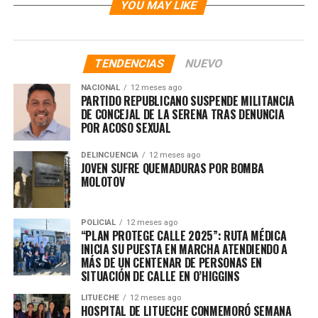
YOU MAY LIKE
TENDENCIAS
NUEVO
NACIONAL
12 meses ago
PARTIDO REPUBLICANO SUSPENDE MILITANCIA
DE CONCEJAL DE LA SERENA TRAS DENUNCIA
POR ACOSO SEXUAL
DELINCUENCIA
12 meses ago
JOVEN SUFRE QUEMADURAS POR BOMBA
MOLOTOV
POLICIAL
12 meses ago
“PLAN PROTEGE CALLE 2025”: RUTA MÉDICA
INICIA SU PUESTA EN MARCHA ATENDIENDO A
MÁS DE UN CENTENAR DE PERSONAS EN
SITUACIÓN DE CALLE EN O’HIGGINS
LITUECHE
12 meses ago
HOSPITAL DE LITUECHE CONMEMORÓ SEMANA