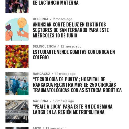
DE LACTANCIA MATERNA
REGIONAL
2 meses ago
ANUNCIAN CORTE DE LUZ EN DISTINTOS
SECTORES DE SAN FERNANDO PARA ESTE
MIÉRCOLES 10 DE JUNIO
DELINCUENCIA
12 meses ago
ESTUDIANTE VENDE GOMITAS CON DROGA EN
COLEGIO
RANCAGUA
12 meses ago
“TECNOLOGÍA DE PUNTA”: HOSPITAL DE
RANCAGUA REGISTRA MÁS DE 250 CIRUGÍAS
TRAUMATOLÓGICAS CON ASISTENCIA ROBÓTICA
NACIONAL
12 meses ago
“PEAJE A LUCA” PARA ESTE FIN DE SEMANA
LARGO EN LA REGIÓN METROPOLITANA
ARTE
12 meses ago