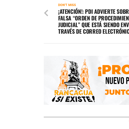
DON'T MISS
¡ATENCIÓN!: PDI ADVIERTE SOB
FALSA “ORDEN DE PROCEDIMIE
JUDICIAL” QUE ESTÁ SIENDO EN
TRAVÉS DE CORREO ELECTRÓNI