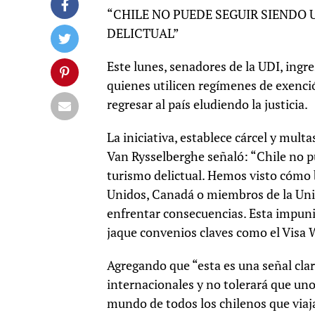
“CHILE NO PUEDE SEGUIR SIENDO
DELICTUAL”
Este lunes, senadores de la UDI, ing
quienes utilicen regímenes de exenció
regresar al país eludiendo la justicia.
La iniciativa, establece cárcel y mult
Van Rysselberghe señaló: “Chile no p
turismo delictual. Hemos visto cómo
Unidos, Canadá o miembros de la Unió
enfrentar consecuencias. Esta impuni
jaque convenios claves como el Visa
Agregando que “esta es una señal cla
internacionales y no tolerará que uno
mundo de todos los chilenos que viaja