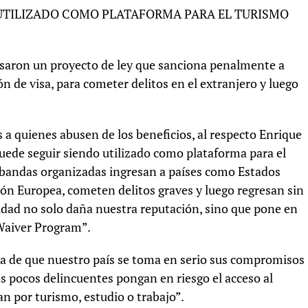
 UTILIZADO COMO PLATAFORMA PARA EL TURISMO
resaron un proyecto de ley que sanciona penalmente a
n de visa, para cometer delitos en el extranjero y luego
as a quienes abusen de los beneficios, al respecto Enrique
uede seguir siendo utilizado como plataforma para el
 bandas organizadas ingresan a países como Estados
n Europea, cometen delitos graves y luego regresan sin
dad no solo daña nuestra reputación, sino que pone en
 Waiver Program”.
ra de que nuestro país se toma en serio sus compromisos
s pocos delincuentes pongan en riesgo el acceso al
n por turismo, estudio o trabajo”.