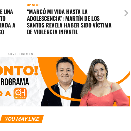
UP NEXT
RE UNA
“MARCÓ MI VIDA HASTA LA
NTO
ADOLESCENCIA”: MARTÍN DE LOS
VIADA A
SANTOS REVELA HABER SIDO VÍCTIMA
CO
DE VIOLENCIA INFANTIL
ADVERTISEMENT
YOU MAY LIKE