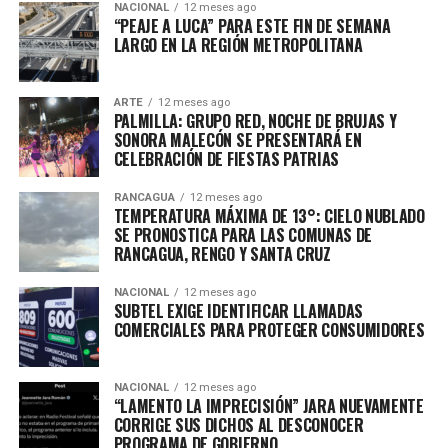
NACIONAL
12 meses ago
“PEAJE A LUCA” PARA ESTE FIN DE SEMANA
LARGO EN LA REGIÓN METROPOLITANA
ARTE
12 meses ago
PALMILLA: GRUPO RED, NOCHE DE BRUJAS Y
SONORA MALECÓN SE PRESENTARÁ EN
CELEBRACIÓN DE FIESTAS PATRIAS
RANCAGUA
12 meses ago
TEMPERATURA MÁXIMA DE 13°: CIELO NUBLADO
SE PRONOSTICA PARA LAS COMUNAS DE
RANCAGUA, RENGO Y SANTA CRUZ
NACIONAL
12 meses ago
SUBTEL EXIGE IDENTIFICAR LLAMADAS
COMERCIALES PARA PROTEGER CONSUMIDORES
NACIONAL
12 meses ago
“LAMENTO LA IMPRECISIÓN” JARA NUEVAMENTE
CORRIGE SUS DICHOS AL DESCONOCER
PROGRAMA DE GOBIERNO