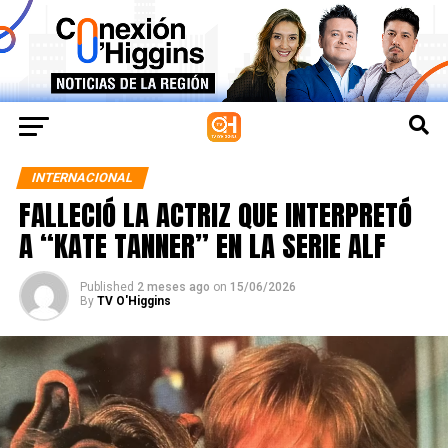
INTERNACIONAL
FALLECIÓ LA ACTRIZ QUE INTERPRETÓ
A “KATE TANNER” EN LA SERIE ALF
Published
2 meses ago
on
15/06/2026
By
TV O'Higgins