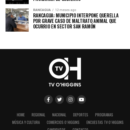
RANCAGUA
12 meses ago
RANCAGUA: MUNICIPIO INTERPONE QUERELLA
POR GRAVE CASO DE MALTRATO ANIMAL QUE
OCURRIO EN SECTOR SAN RAMÓN
HOME
REGIONAL
NACIONAL
DEPORTES
PROGRAMAS
MÚSICA Y CULTURA
COMERCIOS O´HIGGINS
ENCUESTAS TV O´HIGGINS
CANDIDATOS
CONTACTO