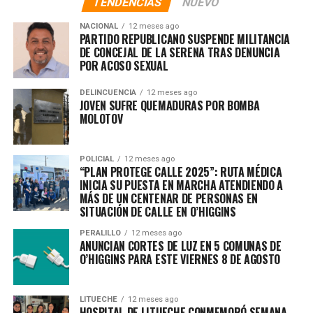
TENDENCIAS
NUEVO
NACIONAL
12 meses ago
PARTIDO REPUBLICANO SUSPENDE MILITANCIA
DE CONCEJAL DE LA SERENA TRAS DENUNCIA
POR ACOSO SEXUAL
DELINCUENCIA
12 meses ago
JOVEN SUFRE QUEMADURAS POR BOMBA
MOLOTOV
POLICIAL
12 meses ago
“PLAN PROTEGE CALLE 2025”: RUTA MÉDICA
INICIA SU PUESTA EN MARCHA ATENDIENDO A
MÁS DE UN CENTENAR DE PERSONAS EN
SITUACIÓN DE CALLE EN O’HIGGINS
PERALILLO
12 meses ago
ANUNCIAN CORTES DE LUZ EN 5 COMUNAS DE
O’HIGGINS PARA ESTE VIERNES 8 DE AGOSTO
LITUECHE
12 meses ago
HOSPITAL DE LITUECHE CONMEMORÓ SEMANA